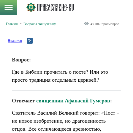
Главная
Вопросы священнику
45 802 просмотров
Нравится
Вопрос:
Где в Библии прочитать о посте? Или это
просто традиция отдельных церквей?
Отвечает
священник Афанасий Гумеров
:
Святитель Василий Великий говорит: «Пост –
не новое изобретение, но драгоценность
отцов. Все отличающееся древностью,