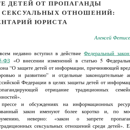
ТЕ ДЕТЕЙ ОТ ПРОПАГАНДЫ
 СЕКСУАЛЬНЫХ ОТНОШЕНИЙ:
НТАРИЙ ЮРИСТА
Алексей Фетисе
всем недавно вступил в действие
Федеральный зако
5-ФЗ
«О внесении изменений в статью 5 Федеральн
кона “О защите детей от информации, причиняющей вред
оровью и развитию” и отдельные законодательные а
ссийской Федерации в целях защиты детей от информац
опагандирующей отрицание традиционных семей
нностей».
прессе и обсуждениях на информационных ресур
званный закон именуют более коротко и, по мо
зумению, неверно: «закон о запрете пропага
традиционных сексуальных отношений среди детей». Е