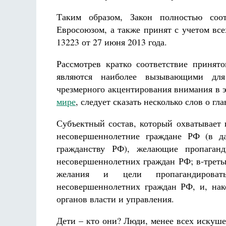
Таким образом, Закон полностью соот
Евросоюзом, а также принят с учетом в
13223 от 27 июня 2013 года.
Рассмотрев кратко соответствие принят
являются наиболее вызывающими для 
чрезмерного акцентирования внимания в 
мире
, следует сказать несколько слов о г
Субъектный состав, который охватывает 
несовершеннолетние граждане РФ (в да
гражданству РФ), желающие пропаганд
несовершеннолетних граждан РФ; в-треть
желания и цели пропагандироват
несовершеннолетних граждан РФ, и, нак
органов власти и управления.
Дети – кто они? Люди, менее всех искуш