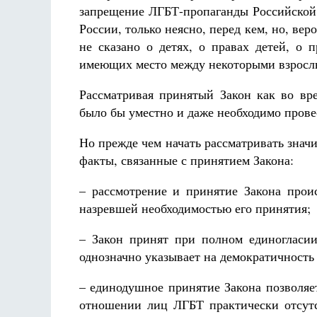
запрещение ЛГБТ-пропаганды Российской 
России, только неясно, перед кем, но, в
не сказано о детях, о правах детей, о
имеющих место между некоторыми взросл
Рассматривая принятый Закон как во вр
было бы уместно и даже необходимо пров
Но прежде чем начать рассматривать знач
факты, связанные с принятием Закона:
– рассмотрение и принятие Закона прои
назревшей необходимостью его принятия;
– Закон принят при полном единогласии
однозначно указывает на демократичность
– единодушное принятие Закона позволяет
отношении лиц ЛГБТ практически отсутст