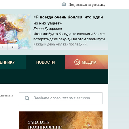
Подписаться на рассылку
«Я всегда очень боялся, что один
из них умрет»
Елена Кучеренко
Иван как будто бы куда-то спешил и боялся
потерять даже секунды на этом своем пути.
Каждый день жил как последний.
ЕННИКУ
НОВОСТИ
МЕДИА
спечатать