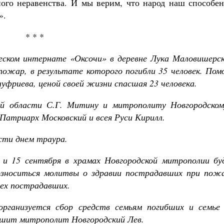
ного неравенства. И мы верим, что народ наш способен
».
* * *
ческом интернате «Оксочи» в деревне Лука Маловишерск
пожар, в результате которого погибли 35 человек. Пом
фриева, ценой своей жизни спасшая 23 человека.
кой области С.Г. Митину и митрополиту Новгородском
Патриарх Московский и всея Руси Кирилл.
асти днем траура.
 и 15 сентября в храмах Новгородской митрополии бу
озноситься молитвы о здравии пострадавших при пожа
сех пострадавших.
организуется сбор средств семьям погибших и семье
ршит митрополит Новгородский Лев.