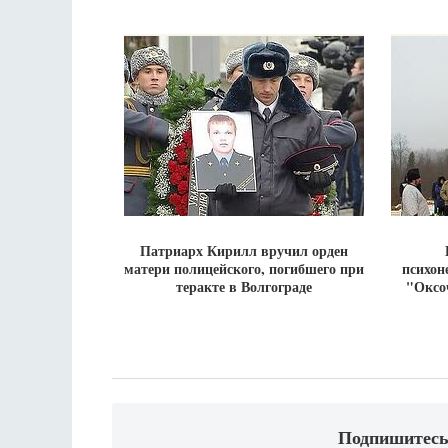
Патриарх Кирилл вручил орден
матери полицейского, погибшего при
психон
теракте в Волгограде
"Оксо
Подпишитесь