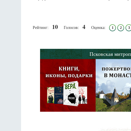
10
4
Рейтинг:
Голосов:
Оценка:
1
2
3
Псковская митроп