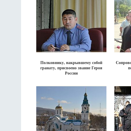
Полковнику, накрывшему собой
Сопрово
гранату, присвоено звание Героя
п
России