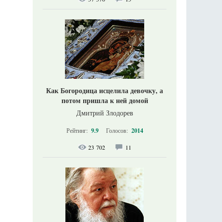
Как Богородица исцелила девочку, а
потом пришла к ней домой
Дмитрий Злодорев
Рейтинг:
9.9
Голосов:
2014
23 702
11