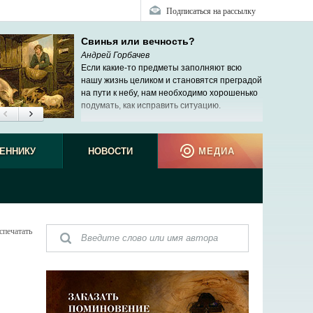
Подписаться на рассылку
Свинья или вечность?
Андрей Горбачев
Если какие-то предметы заполняют всю
нашу жизнь целиком и становятся преградой
на пути к небу, нам необходимо хорошенько
подумать, как исправить ситуацию.
ЕННИКУ
НОВОСТИ
МЕДИА
спечатать