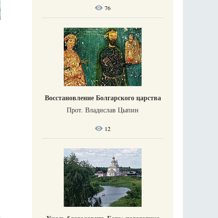
76
Восстановление Болгарского царства
Прот. Владислав Цыпин
12