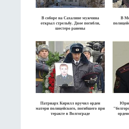
В соборе на Сахалине мужчина
В М
открыл стрельбу. Двое погибли,
полицей
шестеро ранены
Патриарх Кирилл вручил орден
Юрия
матери полицейского, погибшего при
"белгор
теракте в Волгограде
орден