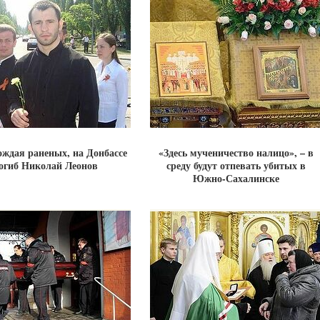
ждая раненых, на Донбассе
«Здесь мученичество налицо», – в
огиб Николай Леонов
среду будут отпевать убитых в
Южно-Сахалинске