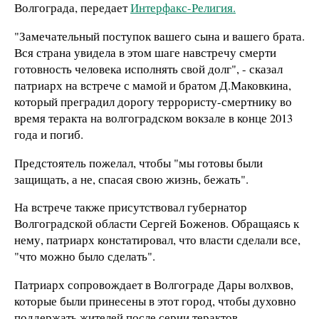
Волгограда, передает
Интерфакс-Религия.
"Замечательный поступок вашего сына и вашего брата.
Вся страна увидела в этом шаге навстречу смерти
готовность человека исполнять свой долг", - сказал
патриарх на встрече с мамой и братом Д.Маковкина,
который преградил дорогу террористу-смертнику во
время теракта на волгоградском вокзале в конце 2013
года и погиб.
Предстоятель пожелал, чтобы "мы готовы были
защищать, а не, спасая свою жизнь, бежать".
На встрече также присутствовал губернатор
Волгоградской области Сергей Боженов. Обращаясь к
нему, патриарх констатировал, что власти сделали все,
"что можно было сделать".
Патриарх сопровождает в Волгограде Дары волхвов,
которые были принесены в этот город, чтобы духовно
поддержать жителей после серии терактов.