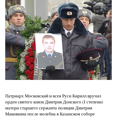
Патриарх Московский и всея Руси Кирилл вручил
орден святого князя Дмитрия Донского (I степени)
матери старшего сержанта полиции Дмитрия
Маковкина после молебна в Казанском соборе