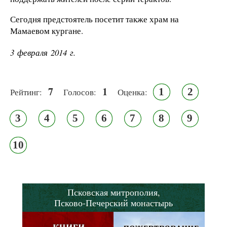
Сегодня предстоятель посетит также храм на
Мамаевом кургане.
3 февраля 2014 г.
7
1
1
2
Рейтинг:
Голосов:
Оценка:
3
4
5
6
7
8
9
10
Псковская митрополия,
Псково-Печерский монастырь