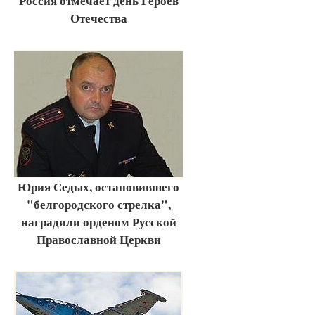
Россия отмечает день Героев
Отечества
Юрия Седых, остановившего
"белгородского стрелка",
наградили орденом Русской
Православной Церкви