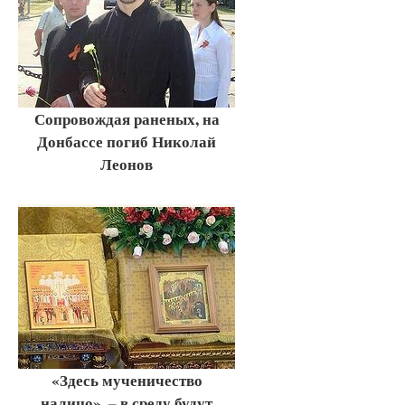
Сопровождая раненых, на
Донбассе погиб Николай
Леонов
«Здесь мученичество
налицо», – в среду будут