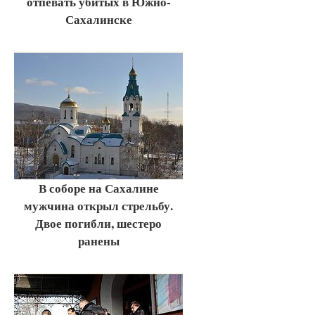
отпевать убитых в Южно-
Сахалинске
В соборе на Сахалине
мужчина открыл стрельбу.
Двое погибли, шестеро
ранены