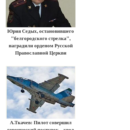
Юрия Седых, остановившего
"белгородского стрелка",
наградили орденом Русской
Православной Церкви
А.Ткачев: Пилот совершил
героический поступок – увел