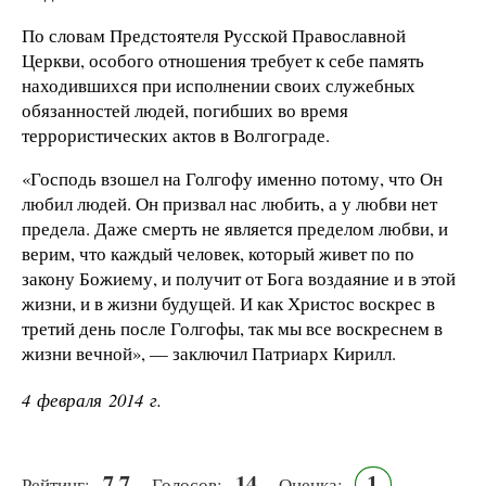
По словам Предстоятеля Русской Православной
Церкви, особого отношения требует к себе память
находившихся при исполнении своих служебных
обязанностей людей, погибших во время
террористических актов в Волгограде.
«Господь взошел на Голгофу именно потому, что Он
любил людей. Он призвал нас любить, а у любви нет
предела. Даже смерть не является пределом любви, и
верим, что каждый человек, который живет по по
закону Божиему, и получит от Бога воздаяние и в этой
жизни, и в жизни будущей. И как Христос воскрес в
третий день после Голгофы, так мы все воскреснем в
жизни вечной», — заключил Патриарх Кирилл.
4 февраля 2014 г.
7.7
14
1
Рейтинг:
Голосов:
Оценка: