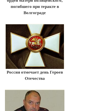
орден матери полицейского,
погибшего при теракте в
Волгограде
Россия отмечает день Героев
Отечества