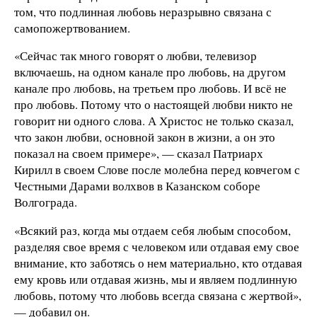
том, что подлинная любовь неразрывно связана с
самопожертвованием.
«Сейчас так много говорят о любви, телевизор
включаешь, на одном канале про любовь, на другом
канале про любовь, на третьем про любовь. И всё не
про любовь. Потому что о настоящей любви никто не
говорит ни одного слова. А Христос не только сказал,
что закон любви, основной закон в жизни, а он это
показал на своем примере», — сказал Патриарх
Кирилл в своем Слове после молебна перед ковчегом с
Честными Дарами волхвов в Казанском соборе
Волгограда.
«Всякий раз, когда мы отдаем себя любым способом,
разделяя свое время с человеком или отдавая ему свое
внимание, кто заботясь о нем материально, кто отдавая
ему кровь или отдавая жизнь, мы и являем подлинную
любовь, потому что любовь всегда связана с жертвой»,
— добавил он.