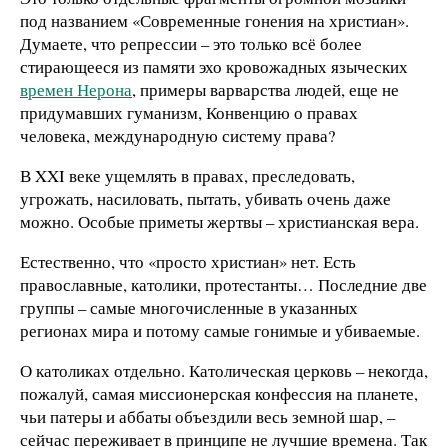
под названием «Современные гонения на христиан».
Думаете, что репрессии – это только всё более
стирающееся из памяти эхо кровожадных языческих
времен Нерона
, примеры варварства людей, еще не
придумавших гуманизм, Конвенцию о правах
человека, международную систему права?
В XXI веке ущемлять в правах, преследовать,
угрожать, насиловать, пытать, убивать очень даже
можно. Особые приметы жертвы – христианская вера.
Естественно, что «просто христиан» нет. Есть
православные, католики, протестанты… Последние две
группы – самые многочисленные в указанных
регионах мира и потому самые гонимые и убиваемые.
О католиках отдельно. Католическая церковь – некогда,
пожалуй, самая миссионерская конфессия на планете,
чьи патеры и аббаты объездили весь земной шар, –
сейчас переживает в принципе не лучшие времена. Так