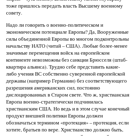
тоже пришлось передать власть Высшему военному
совету.
Надо ли говорить о военно-политическом и
экономическом потенциале Европы? Да, Вооруженные
силы объединенной Европы во многом подконтрольны
начальству НАТО (читай – США). Любые более-менее
значимые перемещения войск на европейском
континенте невозможны без санкции Брюсселя (штаб-
квартира альянса). Трудно себе представить какие-
либо учения ВС собственно суверенной европейской
державы (например Германии) без соответствующего
разрешения американских сил, постоянно
дислоцированных в Старом свете. Что ж, христианская
Европа военно-стратегически подчинилась
христианским США. Но ведь и в этом случае конечный
продукт внешней политики Европы должен
обозначаться термином «протекция» – протекция, если
хотите, братьев по вере. Христианство должно быть,