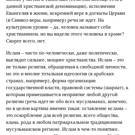
данной христианской деноминации), исполнении
Евангелия в жизни, искренней вере в догматы Церкви
(в Символ веры, например) речи не идет. На
культурном уровне – да, человек называет себя
христианином, но вы видели этого человека в храме?
Скорее всего, нет.
Ислам – чисто по-человечески, даже политически,
выглядит сильнее, мощнее христианства. Ислам – это
не только религия, обращенная к свободной личности,
но это и вполне тотальная идеология (в арабских
странах, например), форма организации
государственной власти, правовой системы (шариат), к
которым примешивается неприятие любой другой
религии (речь идет не обо всех мусульманах, конечно,
но в целом картина именно такая: оставление ислама –
это оскорбление для всей религии, всего общества,
клана, рода в любом патриархальном традиционном
мусульманском регионе. Ислам в чем-то понятнее,