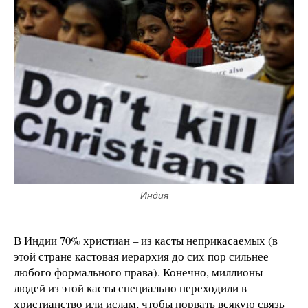
Индия
В Индии 70% христиан – из касты неприкасаемых (в
этой стране кастовая иерархия до сих пор сильнее
любого формального права). Конечно, миллионы
людей из этой касты специально переходили в
христианство или ислам, чтобы порвать всякую связь