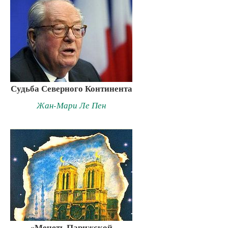
Судьба Северного Континента
Жан-Мари Ле Пен
«Мечеть Парижской