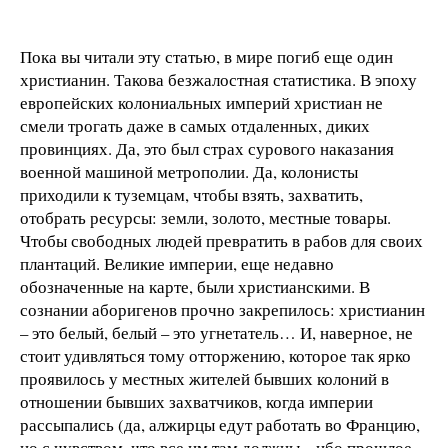
Пока вы читали эту статью, в мире погиб еще один
христианин. Такова безжалостная статистика. В эпоху
европейских колониальных империй христиан не
смели трогать даже в самых отдаленных, диких
провинциях. Да, это был страх сурового наказания
военной машиной метрополии. Да, колонисты
приходили к туземцам, чтобы взять, захватить,
отобрать ресурсы: земли, золото, местные товары.
Чтобы свободных людей превратить в рабов для своих
плантаций. Великие империи, еще недавно
обозначенные на карте, были христианскими. В
сознании аборигенов прочно закрепилось: христианин
– это белый, белый – это угнетатель… И, наверное, не
стоит удивляться тому отторжению, которое так ярко
проявилось у местных жителей бывших колоний в
отношении бывших захватчиков, когда империи
рассыпались (да, алжирцы едут работать во Францию,
но с чувством, что все им там должны – ибо прошлое