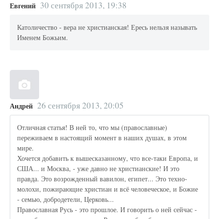
30 сентября 2013, 19:38
Евгений
Католичество - вера не христианская! Ересь нельзя называть
Именем Божьим.
26 сентября 2013, 20:05
Андрей
Отличная статья! В ней то, что мы (православные)
переживаем в настоящий момент в наших душах, в этом
мире.
Хочется добавить к вышесказанному, что все-таки Европа, и
США... и Москва, - уже давно не христианские! И это
правда. Это возрожденный вавилон, египет... Это техно-
молохи, пожирающие христиан и всё человеческое, и Божие
- семью, добродетели, Церковь...
Православная Русь - это прошлое. И говорить о ней сейчас -