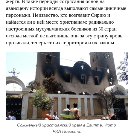
жертв. В такие периоды сотрясания основ на
авансцену истории всегда выползают самые циничные
персонажи. Неизвестно, кто возглавит Сирию и
найдется ли в ней место христианам: радикально
настроенных мусульманских боевиков из 30 стран
отсюда метлой не выгонишь, они за эту страну кровь
проливали, теперь это их территория и их законы.
Сожженный христианский храм в Египте. Фото 
РИА Новости.