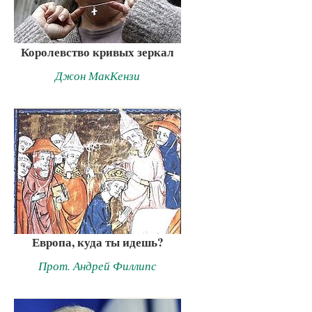
Королевство кривых зеркал
Джон МакКензи
Европа, куда ты идешь?
Прот. Андрей Филлипс