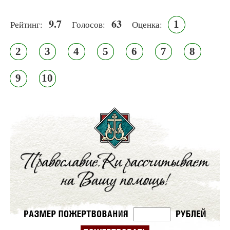
9.7
63
1
Рейтинг:
Голосов:
Оценка:
2
3
4
5
6
7
8
9
10