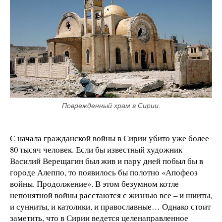
Поврежденный храм в Сирии.
С начала гражданской войны в Сирии убито уже более
80 тысяч человек. Если бы известный художник
Василий Верещагин был жив и пару дней побыл бы в
городе Алеппо, то появилось бы полотно «Апофеоз
войны. Продолжение». В этом безумном котле
непонятной войны расстаются с жизнью все – и шииты,
и сунниты, и католики, и православные… Однако стоит
заметить, что в Сирии ведется целенаправленное