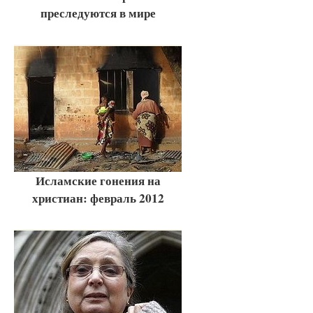
преследуются в мире
Исламские гонения на
христиан: февраль 2012