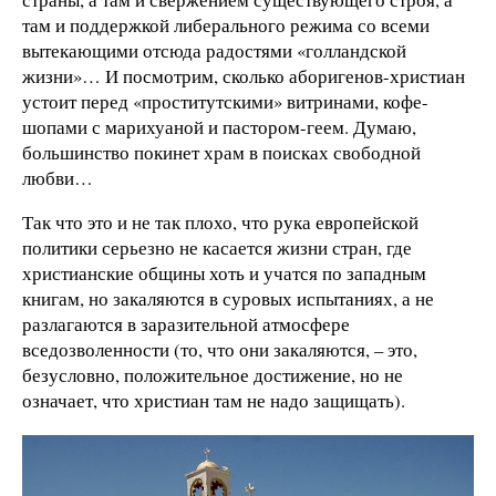
там и поддержкой либерального режима со всеми
вытекающими отсюда радостями «голландской
жизни»… И посмотрим, сколько аборигенов-христиан
устоит перед «проститутскими» витринами, кофе-
шопами с марихуаной и пастором-геем. Думаю,
большинство покинет храм в поисках свободной
любви…
Так что это и не так плохо, что рука европейской
политики серьезно не касается жизни стран, где
христианские общины хоть и учатся по западным
книгам, но закаляются в суровых испытаниях, а не
разлагаются в заразительной атмосфере
вседозволенности (то, что они закаляются, – это,
безусловно, положительное достижение, но не
означает, что христиан там не надо защищать).