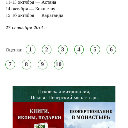
11-13 октября — Астана
14 октября — Кокшетау
15-16 октября — Караганда
27 сентября 2013 г.
1
2
3
4
5
6
Оценка:
7
8
9
10
Псковская митрополия,
Псково-Печерский монастырь