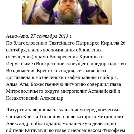
Алма-Ата, 27 сентября 2013 г.
По благословению Святейшего Патриарха Кирилла 26
сентября, в день воспоминания обновления
(освящения) храма Воскресения Христова в
Иерусалиме (Воскресение слову́щее), предпразднство
Воздвижения Креста Господня, святыня была
доставлена в Вознесенский кафедральный собор г.
Алма-Аты. Божественную литургию совершил глава
Митрополичьего округа митрополит Астанайский и
Казахстанский Александр.
Литургия завершилась славлением перед ковчегом с
частью Креста Господня, после которого митрополит
Александр поблагодарил монашескую делегацию
обители Кутлумуш во главе с иеромонахом Филофеем