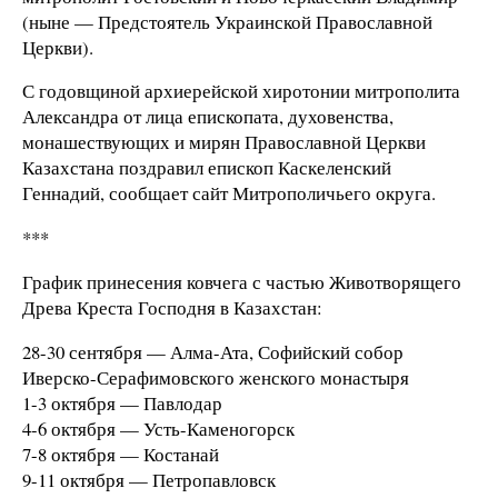
(ныне — Предстоятель Украинской Православной
Церкви).
С годовщиной архиерейской хиротонии митрополита
Александра от лица епископата, духовенства,
монашествующих и мирян Православной Церкви
Казахстана поздравил епископ Каскеленский
Геннадий, сообщает сайт Митрополичьего округа.
***
График принесения ковчега с частью Животворящего
Древа Креста Господня в Казахстан:
28-30 сентября — Алма-Ата, Софийский собор
Иверско-Серафимовского женского монастыря
1-3 октября — Павлодар
4-6 октября — Усть-Каменогорск
7-8 октября — Костанай
9-11 октября — Петропавловск