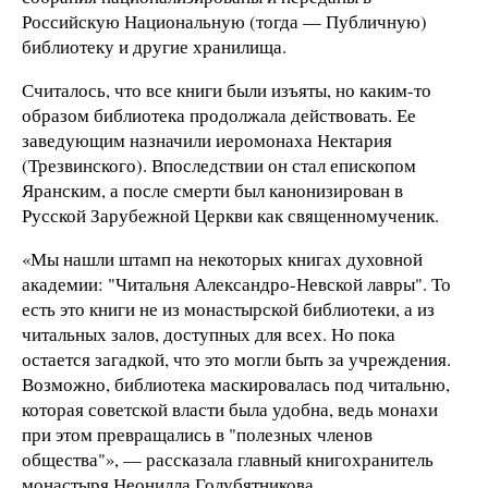
Российскую Национальную (тогда — Публичную)
библиотеку и другие хранилища.
Считалось, что все книги были изъяты, но каким-то
образом библиотека продолжала действовать. Ее
заведующим назначили иеромонаха Нектария
(Трезвинского). Впоследствии он стал епископом
Яранским, а после смерти был канонизирован в
Русской Зарубежной Церкви как священномученик.
«Мы нашли штамп на некоторых книгах духовной
академии: "Читальня Александро-Невской лавры". То
есть это книги не из монастырской библиотеки, а из
читальных залов, доступных для всех. Но пока
остается загадкой, что это могли быть за учреждения.
Возможно, библиотека маскировалась под читальню,
которая советской власти была удобна, ведь монахи
при этом превращались в "полезных членов
общества"», — рассказала главный книгохранитель
монастыря Неонилла Голубятникова.