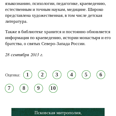
языкознанию, психологии, педагогике, краеведению,
естественным и точным наукам, медицине. Широко
представлена художественная, в том числе детская
литература.
Также в библиотеке хранится и постоянно обновляется
информация по краеведению, истории монастыря и его
братства, о святых Северо-Запада России.
28 сентября 2013 г.
1
2
3
4
5
6
Оценка:
7
8
9
10
Псковская митрополия,