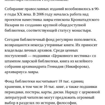
Собирание православных изданий возобновилось в 90-
е годы XX века. В 2006 году началась работа над
проектом наместника лавры епископа Кронштадтского
Назария по созданию крупной общедоступной
библиотеки, соответствующей статусу монастыря.
Сегодня библиотечный фонд регулярно пополняется,
возвращаются некогда утерянные книги. Их приносят
владельцы личных архивов. Среди ценных
поступлений — подшивки «Церковного вестника» со
штампом лаврской библиотеки, книга из келейного
собрания архимандрита Геннадия (Никифорова),
архивариуса лавры.
Фонд библиотеки насчитывает 18 тыс. единиц
хранения, в том числе 16 тыс. книг, а также подшивки
периодики, постеры, карты, диски. Наряду с церковной
литературой читателю могут предложить огромный
выбор в разделах по истории, философии,