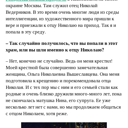
окраине Москвы. Там служил отец Николай
Ведерников. В это время очень многие люди из среды
интеллигенции, из художественного мира пришли к
вере и приезжали к отцу Николаю на приход. Так я и
попала в эту среду.
– Так случайно получилось, что вы попали в этот
храм, или вы шли именно к отцу Николаю?
– Нет, конечно не случайно. Ведь он меня крестил!
Моей крестной была совершенно замечательная
женщина, Ольга Николаевна Вышеславцева. Она меня
подготовила к крещению и порекомендовала отца
Николая. И с тех пор мы с ним и его семьей стали как
родные и очень близко дружили много-много лет, пока
не скончалась матушка Нина, его супруга. Ее уже
несколько лет нет с нами, но мы продолжаем общаться
с отцом Николаем, хотя реже.