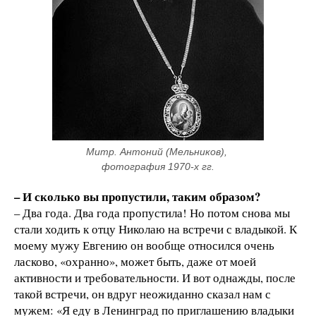
Митр. Антоний (Мельников), 
фотография 1970-х гг.
– И сколько вы пропустили, таким образом?
– Два года. Два года пропустила! Но потом снова мы
стали ходить к отцу Николаю на встречи с владыкой. К
моему мужу Евгению он вообще относился очень
ласково, «охранно», может быть, даже от моей
активности и требовательности. И вот однажды, после
такой встречи, он вдруг неожиданно сказал нам с
мужем: «Я еду в Ленинград по приглашению владыки