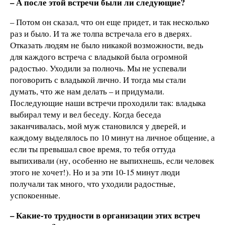
– А после этой встречи были ли следующие?
– Потом он сказал, что он еще придет, и так несколько
раз и было. И та же толпа встречала его в дверях.
Отказать людям не было никакой возможности, ведь
для каждого встреча с владыкой была огромной
радостью. Уходили за полночь. Мы не успевали
поговорить с владыкой лично. И тогда мы стали
думать, что же нам делать – и придумали.
Последующие наши встречи проходили так: владыка
выбирал тему и вел беседу. Когда беседа
заканчивалась, мой муж становился у дверей, и
каждому выделялось по 10 минут на личное общение, а
если ты превышал свое время, то тебя оттуда
выпихивали (ну, особенно не выпихнешь, если человек
этого не хочет!). Но и за эти 10-15 минут люди
получали так много, что уходили радостные,
успокоенные.
– Какие-то трудности в организации этих встреч