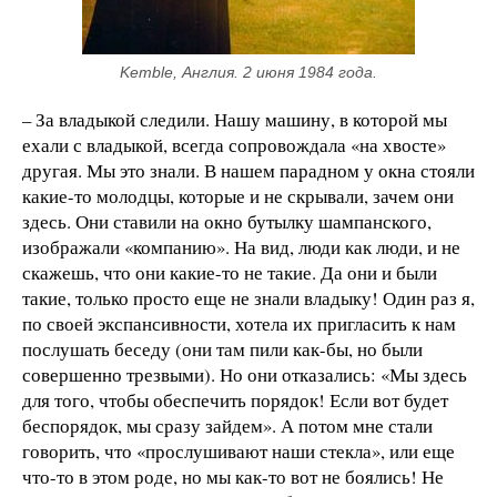
Kemble, Англия. 2 июня 1984 года.
– За владыкой следили. Нашу машину, в которой мы
ехали с владыкой, всегда сопровождала «на хвосте»
другая. Мы это знали. В нашем парадном у окна стояли
какие-то молодцы, которые и не скрывали, зачем они
здесь. Они ставили на окно бутылку шампанского,
изображали «компанию». На вид, люди как люди, и не
скажешь, что они какие-то не такие. Да они и были
такие, только просто еще не знали владыку! Один раз я,
по своей экспансивности, хотела их пригласить к нам
послушать беседу (они там пили как-бы, но были
совершенно трезвыми). Но они отказались: «Мы здесь
для того, чтобы обеспечить порядок! Если вот будет
беспорядок, мы сразу зайдем». А потом мне стали
говорить, что «прослушивают наши стекла», или еще
что-то в этом роде, но мы как-то вот не боялись! Не