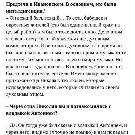
Предтечи в Ивановском. В основном, это была
интеллигенция?
– Он всякий был, всякий… То есть, бабушек и
окрестных жителей (это был единственный храм на
целый район) там было тоже достаточно. Дело в том,
что ведь отец Николай является еще духовным
композитором. И не только духовным: в то время он
был довольно известным композитором и музыкантом,
поэтому, там много было людей из мира музыки. Но
как-то и мы туда попали… В основном, конечно, это
была среда интеллигентская. Имею ввиду именно
прихожан отца Николая: тех людей, которые
исповедовались у него, которые считали его своим
духовным отцом.
– Через отца Николая вы и познакомились с
владыкой Антонием?
– Да. Он тогда уже был связан с владыкой Антонием, и
через него, видимо (я точно не помню) к нам попадали