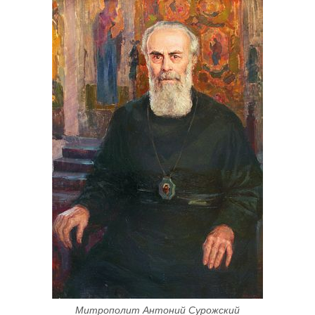
Митрополит Антоний Сурожский