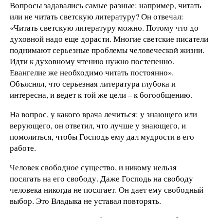
Вопросы задавались самые разные: например, читать
или не читать светскую литературу? Он отвечал:
«Читать светскую литературу можно. Потому что до
духовной надо еще дорасти. Многие светские писатели
поднимают серьезные проблемы человеческой жизни.
Идти к духовному чтению нужно постепенно.
Евангелие же необходимо читать постоянно».
Объяснял, что серьезная литература глубока и
интересна, и ведет к той же цели – к богообщению.
На вопрос, у какого врача лечиться: у знающего или
верующего, он ответил, что лучше у знающего, и
помолиться, чтобы Господь ему дал мудрости в его
работе.
Человек свободное существо, и никому нельзя
посягать на его свободу. Даже Господь на свободу
человека никогда не посягает. Он дает ему свободный
выбор. Это Владыка не уставал повторять.