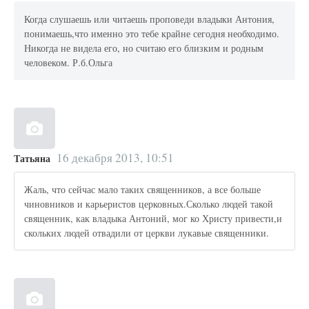
Когда слушаешь или читаешь проповеди владыки Антония,
понимаешь,что именно это тебе крайне сегодня необходимо.
Никогда не видела его, но считаю его близким и родным
человеком. Р.б.Ольга
16 декабря 2013, 10:51
Татьяна
Жаль, что сейчас мало таких священников, а все больше
чиновников и карьеристов церковных.Сколько людей такой
священник, как владыка Антоний, мог ко Христу привести,и
скольких людей отвадили от церкви лукавые священники.