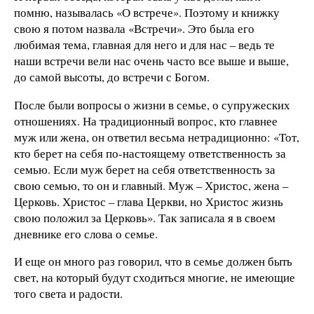
помню, называлась «О встрече». Поэтому и книжку
свою я потом назвала «Встречи». Это была его
любимая тема, главная для него и для нас – ведь те
наши встречи вели нас очень часто все выше и выше,
до самой высоты, до встречи с Богом.
После были вопросы о жизни в семье, о супружеских
отношениях. На традиционный вопрос, кто главнее
муж или жена, он ответил весьма нетрадиционно: «Тот,
кто берет на себя по-настоящему ответственность за
семью. Если муж берет на себя ответственность за
свою семью, то он и главный. Муж – Христос, жена –
Церковь. Христос – глава Церкви, но Христос жизнь
свою положил за Церковь». Так записала я в своем
дневнике его слова о семье.
И еще он много раз говорил, что в семье должен быть
свет, на который будут сходиться многие, не имеющие
того света и радости.