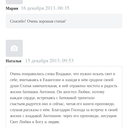
16 декабря 2013, 06:35
Мария
Спасибо! Очень хорошая статья!
15 декабря 2013, 09:53
Наталья
Очень понравились слова Владыки, что нужно искать свет в
себе, вчитываясь в Евангелие и находя в нём сродное своей
душе.Статья замечательная, в ней отражена чистота и радость
жизни батюшки Антония. Он апостол Любви, потому
каждое сердце, встречаясь с батюшкой трепетало
счастьем,радуется оно и сейчас, читая его книги-проповеди,
слушая рассказы о нём. Благодарю Господа за встречу в своей
жизни с владыкой Антонием- через его проповеди, несущим
Свет Любви к Богу и людям.