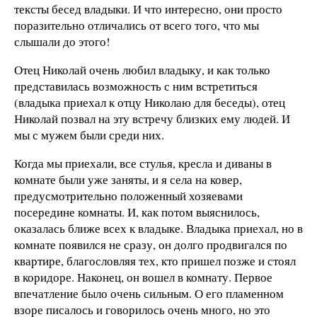
тексты бесед владыки. И что интересно, они просто
поразительно отличались от всего того, что мы
слышали до этого!
Отец Николай очень любил владыку, и как только
представилась возможность с ним встретиться
(владыка приехал к отцу Николаю для беседы), отец
Николай позвал на эту встречу близких ему людей. И
мы с мужем были среди них.
Когда мы приехали, все стулья, кресла и диваны в
комнате были уже заняты, и я села на ковер,
предусмотрительно положенный хозяевами
посередине комнаты. И, как потом выяснилось,
оказалась ближе всех к владыке. Владыка приехал, но в
комнате появился не сразу, он долго продвигался по
квартире, благословляя тех, кто пришел позже и стоял
в коридоре. Наконец, он вошел в комнату. Первое
впечатление было очень сильным. О его пламенном
взоре писалось и говорилось очень много, но это