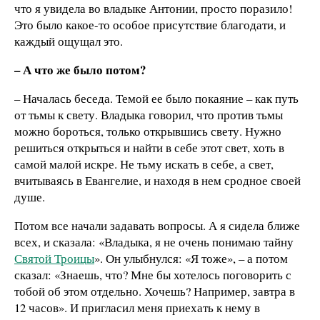
что я увидела во владыке Антонии, просто поразило!
Это было какое-то особое присутствие благодати, и
каждый ощущал это.
– А что же было потом?
– Началась беседа. Темой ее было покаяние – как путь
от тьмы к свету. Владыка говорил, что против тьмы
можно бороться, только открывшись свету. Нужно
решиться открыться и найти в себе этот свет, хоть в
самой малой искре. Не тьму искать в себе, а свет,
вчитываясь в Евангелие, и находя в нем сродное своей
душе.
Потом все начали задавать вопросы. А я сидела ближе
всех, и сказала: «Владыка, я не очень понимаю тайну
Святой Троицы
». Он улыбнулся: «Я тоже», – а потом
сказал: «Знаешь, что? Мне бы хотелось поговорить с
тобой об этом отдельно. Хочешь? Например, завтра в
12 часов». И пригласил меня приехать к нему в