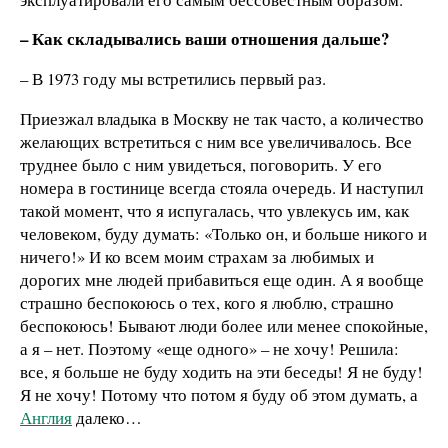
– Как складывались ваши отношения дальше?
– В 1973 году мы встретились первый раз.
Приезжал владыка в Москву не так часто, а количество
желающих встретиться с ним все увеличивалось. Все
труднее было с ним увидеться, поговорить. У его
номера в гостинице всегда стояла очередь. И наступил
такой момент, что я испугалась, что увлекусь им, как
человеком, буду думать: «Только он, и больше никого и
ничего!» И ко всем моим страхам за любимых и
дорогих мне людей прибавиться еще один. А я вообще
страшно беспокоюсь о тех, кого я люблю, страшно
беспокоюсь! Бывают люди более или менее спокойные,
а я – нет. Поэтому «еще одного» – не хочу! Решила:
все, я больше не буду ходить на эти беседы! Я не буду!
Я не хочу! Потому что потом я буду об этом думать, а
Англия
далеко…