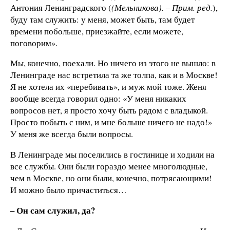
Антония Ленинградского (
(Мельникова). – Прим. ред.
),
буду там служить: у меня, может быть, там будет
времени побольше, приезжайте, если можете,
поговорим».
Мы, конечно, поехали. Но ничего из этого не вышло: в
Ленинграде нас встретила та же толпа, как и в Москве!
Я не хотела их «перебивать», и муж мой тоже. Женя
вообще всегда говорил одно: «У меня никаких
вопросов нет, я просто хочу быть рядом с владыкой.
Просто побыть с ним, и мне больше ничего не надо!»
У меня же всегда были вопросы.
В Ленинграде мы поселились в гостинице и ходили на
все службы. Они были гораздо менее многолюдные,
чем в Москве, но они были, конечно, потрясающими!
И можно было причаститься…
– Он сам служил, да?