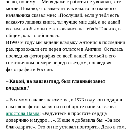
знаю, почему… Меня даже с работы не уволили, хотя
могли. Помню, что заместитель какого-то главного
начальника сказал мне: «Послушай, если у тебя есть
какая-то лишняя книга, ты лучше мне дай, а не давай
вот им, чтобы они не жаловались на тебя!» Так что, в
общем, как-то обошлось.
В1990-м году мы видели владыку Антония в последний
раз, провожали его перед отлетом в Англию. Осталась
последняя фотография со всей нашей семьей в его
гостиничном номере перед отъездом, последняя
фотография в России.
– Какой, на ваш взгляд, был главный завет
владыки?
– В самом начале знакомства, в 1973 году, он подарил
нам свою фотографию и на обороте написал слова
апостола Павла
: «Радуйтесь в простоте сердца
доверчиво и мудро…». И еще я добавила бы: «За все
благодарите». Это он не уставал повторять. Дело в том,