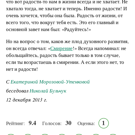
что вот радости-то нам в жизни всегда и не хватает. Не
хватало тогда, не хватает и теперь. Именно радости! И
очень хочется, чтобы она была. Радость от жизни, от
всего того, что вокруг тебя есть. Это его главный и
основной завет нам был: «Радуйтесь!»
Но на вопрос о том, каков же плод духовного развития,
он всегда отвечал: «
Смирение
!» Всегда напоминал: не
обольщайтесь, радость бывает только в том случае,
если ты возрастаешь в смирении. А если этого нет, то
нет и радости!
С
Екатериной Морозовой-Утенковой
беседовал
Николай Бульчук
12 декабря 2013 г.
9.4
30
1
Рейтинг:
Голосов:
Оценка: