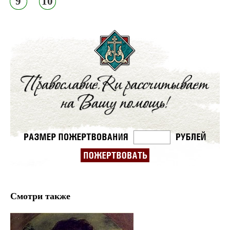
9
10
Смотри также