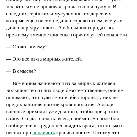
тех, кто сам не проливал кровь, свою и чужую. В
соседних сербских и мусульманских деревнях,
которые еще совсем недавно горели огнем, все уже
давно передружились. А в больших городах по-
прежнему змеиное шипенье горячих углей ненависти.
— Стоян, почему?
— Это все из-за мирных жителей.
— В смысле?
— Все войны начинаются из-за мирных жителей.
Большинство из них люди безответственные, они не
понимают, что пули летят в обе стороны, у них нет
предохранителя против кровопролития. А люди
военные приходят уже для того, чтобы прекратить
войну. Солдат солдата всегда поймет. На поле боя
вообще очень трудно ненавидеть врага, это только в
песнях про
ненависть
красиво поется. Потому что