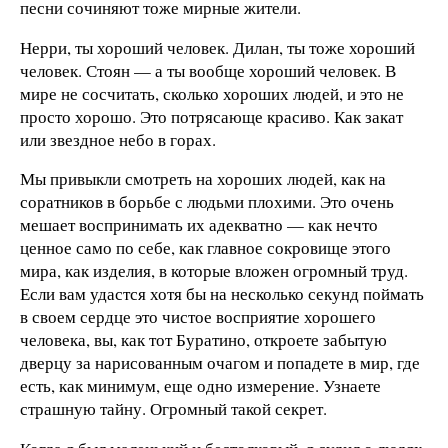
песни сочиняют тоже мирные жители.
Нерри, ты хороший человек. Дилан, ты тоже хороший
человек. Стоян — а ты вообще хороший человек. В
мире не сосчитать, сколько хороших людей, и это не
просто хорошо. Это потрясающе красиво. Как закат
или звездное небо в горах.
Мы привыкли смотреть на хороших людей, как на
соратников в борьбе с людьми плохими. Это очень
мешает воспринимать их адекватно — как нечто
ценное само по себе, как главное сокровище этого
мира, как изделия, в которые вложен огромный труд.
Если вам удастся хотя бы на несколько секунд поймать
в своем сердце это чистое восприятие хорошего
человека, вы, как тот Буратино, откроете забытую
дверцу за нарисованным очагом и попадете в мир, где
есть, как минимум, еще одно измерение. Узнаете
страшную тайну. Огромный такой секрет.