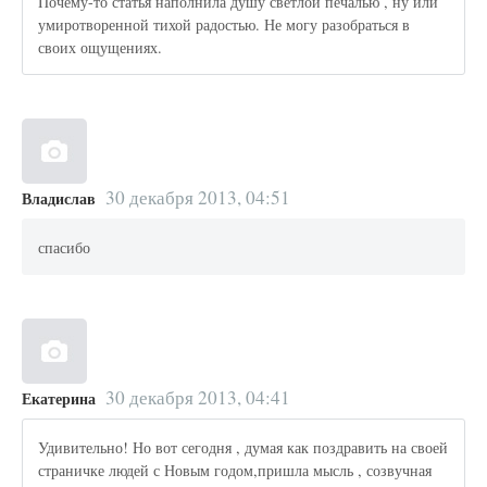
Почему-то статья наполнила душу светлой печалью , ну или
умиротворенной тихой радостью. Не могу разобраться в
своих ощущениях.
30 декабря 2013, 04:51
Владислав
спасибо
30 декабря 2013, 04:41
Екатерина
Удивительно! Но вот сегодня , думая как поздравить на своей
страничке людей с Новым годом,пришла мысль , созвучная