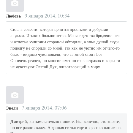
9 января 2014, 10:34
Любовь
Сила в совести, которая ценится простыми и добрыми
людьми. И таких большинство. Меня с детства бродячие псы
и отпетые хулиганы стороной обходили, а злые душой люди
подолгу не спорили со мной, так как не уютно им отчего-то
было - видимо чувствовали, что за мной стоит Бог.
Он очень реален, но многие именно из-за страхов и корысти
не чувствуют Святой Дух, животворящий в миру.
7 января 2014, 07:06
Эвели
Дмитрий, вы замечательно пишете. Вы, конечно, это знаете,
но все равно скажу. А данная статья еще и красиво написана.