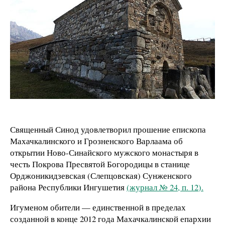
Священный Синод удовлетворил прошение
епископа
Махачкалинского и Грозненского Варлаама
об
открытии Ново-Синайского мужского монастыря в
честь Покрова Пресвятой Богородицы в станице
Орджоникидзевская (Слепцовская) Сунженского
района Республики Ингушетия
(
журнал № 24, п. 12
).
Игуменом обители — единственной в пределах
созданной в конце 2012 года Махачкалинской епархии