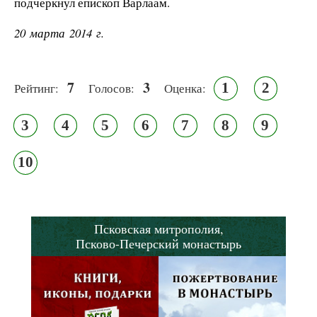
подчеркнул епископ Варлаам.
20 марта 2014 г.
7
3
1
2
Рейтинг:
Голосов:
Оценка:
3
4
5
6
7
8
9
10
Псковская митрополия,
Псково-Печерский монастырь