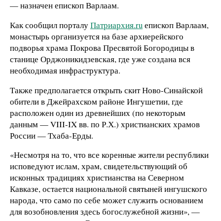
— назначен епископ Варлаам.
Как сообщил порталу
Патриархия.ru
епископ Варлаам,
монастырь организуется на базе архиерейского
подворья храма Покрова Пресвятой Богородицы в
станице Орджоникидзевская, где уже создана вся
необходимая инфраструктура.
Также предполагается открыть скит Ново-Синайской
обители в Джейрахском районе Ингушетии, где
расположен один из древнейших (по некоторым
данным — VIII-IX вв. по Р.Х.) христианских храмов
России — Тхаба-Ерды.
«Несмотря на то, что все коренные жители республики
исповедуют ислам, храм, свидетельствующий об
исконных традициях христианства на Северном
Кавказе, остается национальной святыней ингушского
народа, что само по себе может служить основанием
для возобновления здесь богослужебной жизни», —