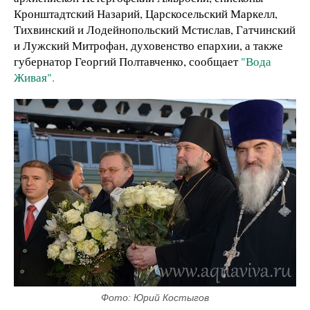
Кронштадтский Назарий, Царскосельский Маркелл,
Тихвинский и Лодейнопольский Мстислав, Гатчинский
и Лужский Митрофан, духовенство епархии, а также
губернатор Георгий Полтавченко, сообщает
"Вода
Живая".
Фото: Юрий Костыгов