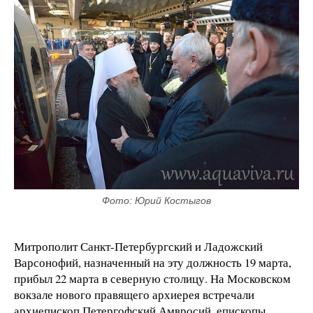
Фото: Юрий Костыгов
Ми
трополит Санкт-Петербургский и Ладожский
Варсонофий, назначенный на эту должность 19 марта,
прибыл 22 марта в северную столицу. На Московском
вокзале нового правящего архиерея встречали
архиепископ Петергофский Амвросий, епископы