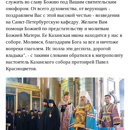
служить во славу Божию под Вашим святительским
омофором. От всего духовенства, от верующих -
поздравляем Вас с этой высокой честью - возведения
на Санкт-Петербургскую кафедру. Желаем Вам
помощи Божией по предстательству и молитвам
Божией Матери. Ее Казанская икона находится у нас в
соборе. Молимся, благодарим Бога за все и ничтоже
вопреки глаголем. Ис полла эти деспота, дорогой
владыка", - с такими словами обратился к митрополиту
настоятель Казанского собора протоирей Павел
Красноцветов.