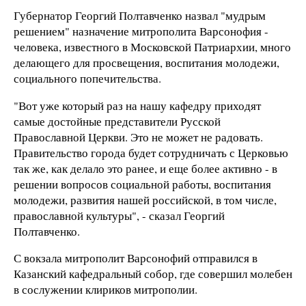
Губернатор Георгий Полтавченко назвал "мудрым
решением" назначение митрополита Варсонофия -
человека, известного в Московской Патриархии, много
делающего для просвещения, воспитания молодежи,
социального попечительства.
"Вот уже который раз на нашу кафедру приходят
самые достойные представители Русской
Православной Церкви. Это не может не радовать.
Правительство города будет сотрудничать с Церковью
так же, как делало это ранее, и еще более активно - в
решении вопросов социальной работы, воспитания
молодежи, развития нашей российской, в том числе,
православной культуры", - сказал Георгий
Полтавченко.
С вокзала митрополит Варсонофий отправился в
Казанский кафедральный собор, где совершил молебен
в сослужении клириков митрополии.