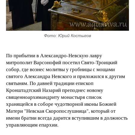
Фото: Юрий Костыгов
По прибытии в Александро-Невскую лавру
митрополит Варсонофий посетил Свято-Троицкий
собор, где вознес молитвы у гробницы с мощами
святого Александра Невского и приложился к другим
святыням. По давней традиции епископ
Кронштадтский Назарий преподнес новому
священноархимандриту монастыря список
хранящейся в соборе чудотворной иконы Божией
Матери "Невская Скоропослушница", который от
имени братии всегда дарится вступившим в должность
управляющим епархии.