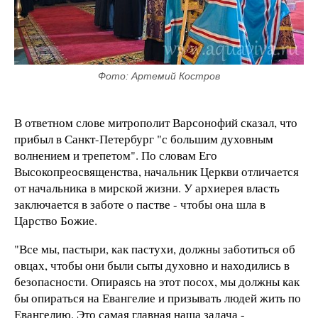
Фото: Артемий Костров
В ответном слове митрополит Варсонофий сказал, что
прибыл в Санкт-Петербург "с большим духовным
волнением и трепетом". По словам Его
Высокопреосвященства, начальник Церкви отличается
от начальника в мирской жизни. У архиерея власть
заключается в заботе о пастве - чтобы она шла в
Царство Божие.
"Все мы, пастыри, как пастухи, должны заботиться об
овцах, чтобы они были сыты духовно и находились
в
безопасности. Опираясь на этот посох, мы должны как
бы опираться на Евангелие и призывать людей жить по
Евангелию. Это самая главная наша задача -