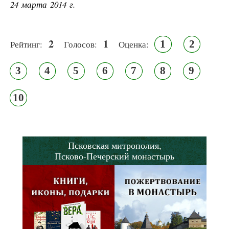
24 марта 2014 г.
2
1
1
2
Рейтинг:
Голосов:
Оценка:
3
4
5
6
7
8
9
10
Псковская митрополия,
Псково-Печерский монастырь