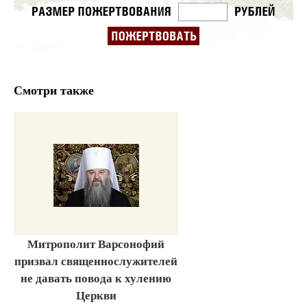
Смотри также
Митрополит Варсонофий
призвал священнослужителей
не давать повода к хулению
Церкви