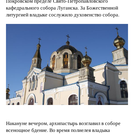
Покровском пределе Свято-Петропавловского
кафедрального собора Луганска. За Божественной
литургией владыке сослужило духовенство собора.
Накануне вечером, архипастырь возглавил в соборе
всенощное бдение. Во время полиелея владыка