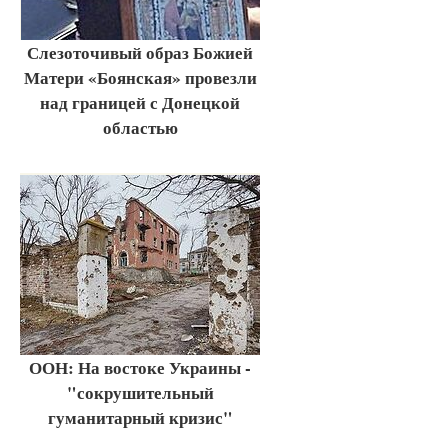
Слезоточивый образ Божией
Матери «Боянская» провезли
над границей с Донецкой
областью
ООН: На востоке Украины -
"сокрушительный
гуманитарный кризис"