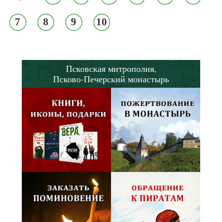
7
8
9
10
Псковская митрополия,
Псково-Печерский монастырь