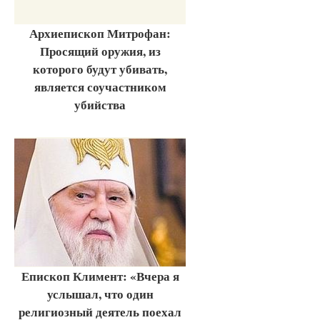
Архиепископ Митрофан:
Просящий оружия, из
которого будут убивать,
является соучастником
убийства
Епископ Климент: «Вчера я
услышал, что один
религиозный деятель поехал