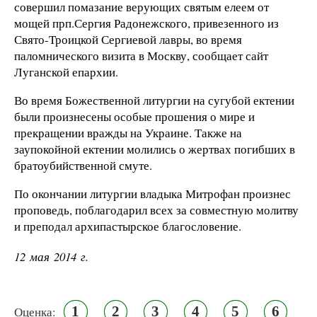
совершил помазание верующих святым елеем от
мощей прп.Сергия Радонежского, привезенного из
Свято-Троицкой Сергиевой лавры, во время
паломнического визита в Москву, сообщает сайт
Луганской епархии.
Во время Божественной литургии на сугубой ектении
были произнесены особые прошения о мире и
прекращении вражды на Украине. Также на
заупокойной ектении молились о жертвах погибших в
братоубийственной смуте.
По окончании литургии владыка Митрофан произнес
проповедь, поблагодарил всех за совместную молитву
и преподал архипастырское благословение.
12 мая 2014 г.
1
2
3
4
5
6
Оценка: