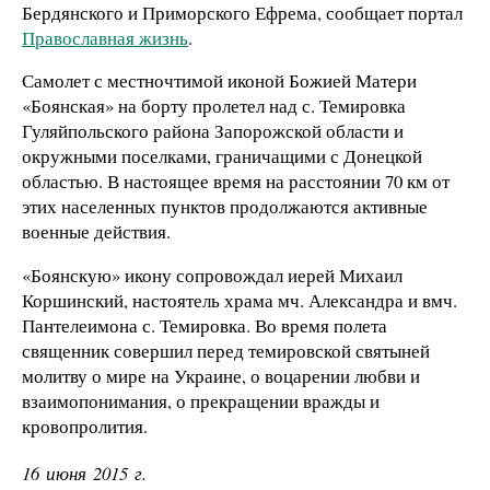
Бердянского и Приморского Ефрема, сообщает портал
Православная жизнь
.
Самолет с местночтимой иконой Божией Матери
«Боянская»
на борту пролетел над с. Темировка
Гуляйпольского района Запорожской области и
окружными поселками, граничащими с Донецкой
областью. В настоящее время на расстоянии 70 км от
этих населенных пунктов продолжаются активные
военные действия.
«Боянскую» икону сопровождал иерей Михаил
Коршинский, настоятель храма мч. Александра и вмч.
Пантелеимона с. Темировка. Во время полета
священник совершил перед темировской святыней
молитву о мире на Украине, о воцарении любви и
взаимопонимания, о прекращении вражды и
кровопролития.
16 июня 2015 г.