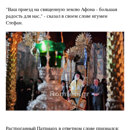
"Ваш приезд на священную землю Афона - большая
радость для нас," - сказал в своем слове игумен
Стефан.
Растроганный Патриарх в ответном слове признался: