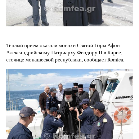
Теплый прием оказали монахи Святой Горы Афон
Александрийскому Патриарху Феодору II в Карее,
столице монашеской республики, сообщает Romfea.