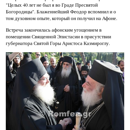
"Целых 40 лет не был я во Граде Пресвятой
Богородицы". Блаженнейший Феодор вспомнил и о
том духовном опыте, который он получил на Афоне.
Встреча закончилась афонским угощением в
помещении Священной Эпистасии в присутствии
губернатора Святой Горы Аристоса Казмироглу.