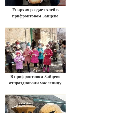
Епархия раздает хлеб в
прифронтовом Зайцево
В прифронтовом Зайцево
отпраздновали масленицу