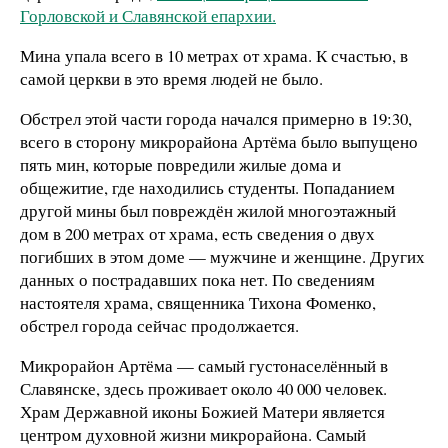
Горловской и Славянской епархии.
Мина упала всего в 10 метрах от храма. К счастью, в
самой церкви в это время людей не было.
Обстрел этой части города начался примерно в 19:30,
всего в сторону микрорайона Артёма было выпущено
пять мин, которые повредили жилые дома и
общежитие, где находились студенты. Попаданием
другой мины был повреждён жилой многоэтажный
дом в 200 метрах от храма, есть сведения о двух
погибших в этом доме — мужчине и женщине. Других
данных о пострадавших пока нет. По сведениям
настоятеля храма, священника Тихона Фоменко,
обстрел города сейчас продолжается.
Микрорайон Артёма — самый густонаселённый в
Славянске, здесь проживает около 40 000 человек.
Храм Державной иконы Божией Матери является
центром духовной жизни микрорайона. Самый