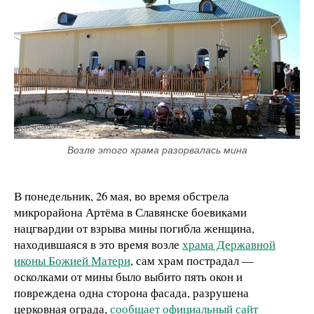
Возле этого храма разорвалась мина
В понедельник, 26 мая, во время обстрела
микрорайона Артёма в Славянске боевиками
нацгвардии от взрыва мины погибла женщина,
находившаяся в это время возле
храма Державной
иконы Божией Матери
, сам храм пострадал —
осколками от мины было выбито пять окон и
повреждена одна сторона фасада, разрушена
церковная ограда,
сообщает официальный сайт