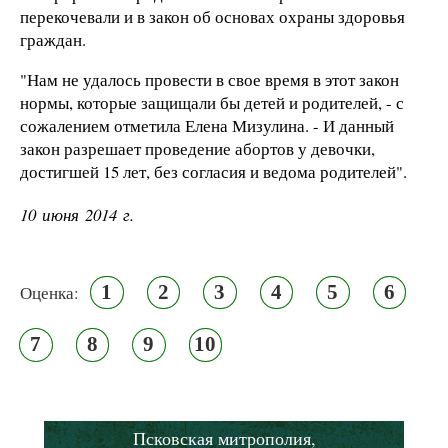
перекочевали и в закон об основах охраны здоровья
граждан.
"Нам не удалось провести в свое время в этот закон
нормы, которые защищали бы детей и родителей, - с
сожалением отметила Елена Мизулина. - И данный
закон разрешает проведение абортов у девочки,
достигшей 15 лет, без согласия и ведома родителей".
10 июня 2014 г.
1
2
3
4
5
6
Оценка:
7
8
9
10
Псковская митрополия,