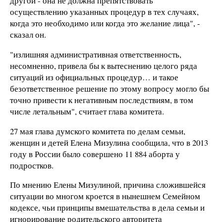
другой - она не должна препятствовать
осуществлению указанных процедур в тех случаях,
когда это необходимо или когда это желание лица", -
сказал он.
"излишняя административная ответственность,
несомненно, привела бы к вытеснению целого ряда
ситуаций из официальных процедур… и такое
безответственное решение по этому вопросу могло бы
точно привести к негативным последствиям, в том
числе летальным", считает глава комитета.
27 мая глава думского комитета по делам семьи,
женщин и детей Елена Мизулина сообщила, что в 2013
году в России было совершено 11 884 аборта у
подростков.
По мнению Елены Мизулиной, причина сложившейся
ситуации во многом кроется в нынешнем Семейном
кодексе, чьи принципы вмешательства в дела семьи и
игнорирование родительского авторитета