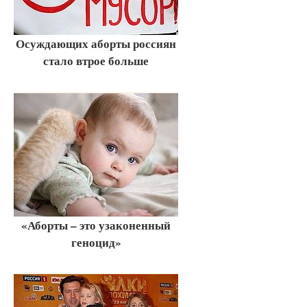
Осуждающих аборты россиян
стало втрое больше
«Аборты – это узаконенный
геноцид»