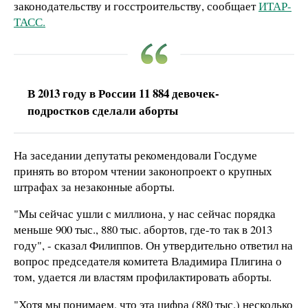
законодательству и госстроительству, сообщает
ИТАР-
ТАСС.
В 2013 году в России 11 884 девочек-
подростков сделали аборты
На заседании депутаты рекомендовали Госдуме
принять во втором чтении законопроект о крупных
штрафах за незаконные аборты.
"Мы сейчас ушли с миллиона, у нас сейчас порядка
меньше 900 тыс., 880 тыс. абортов, где-то так в 2013
году", - сказал Филиппов. Он утвердительно ответил на
вопрос председателя комитета Владимира Плигина о
том, удается ли властям профилактировать аборты.
"Хотя мы понимаем, что эта цифра (880 тыс.) несколько