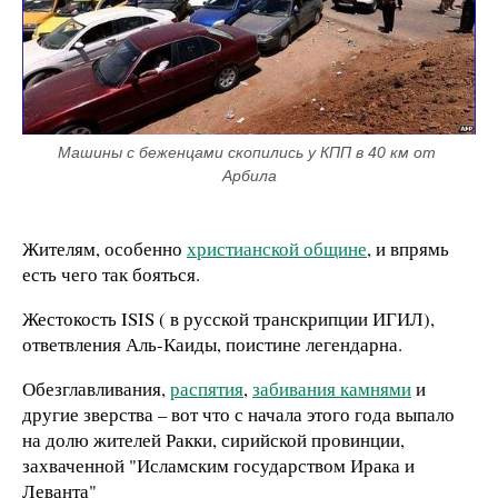
Машины с беженцами скопились у КПП в 40 км от 
Арбила
Жителям, особенно
христианской общине
, и впрямь
есть чего так бояться.
Жестокость ISIS ( в русской транскрипции ИГИЛ),
ответвления Аль-Каиды, поистине легендарна.
Обезглавливания,
распятия
,
забивания камнями
и
другие зверства – вот что с начала этого года выпало
на долю жителей Ракки, сирийской провинции,
захваченной "Исламским государством Ирака и
Леванта"