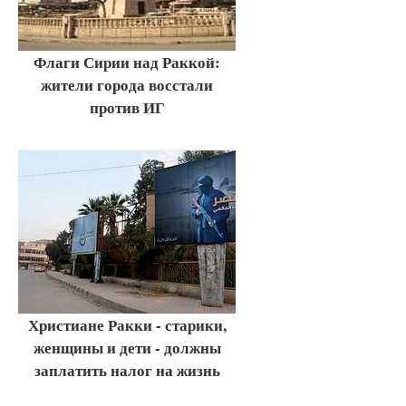
Флаги Сирии над Раккой:
жители города восстали
против ИГ
Христиане Ракки - старики,
женщины и дети - должны
заплатить налог на жизнь