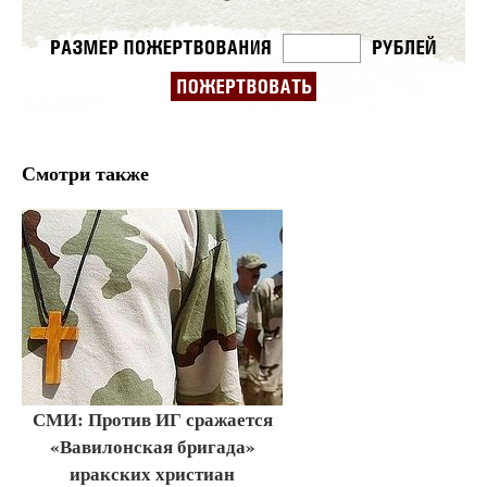
Смотри также
СМИ: Против ИГ сражается
«Вавилонская бригада»
иракских христиан