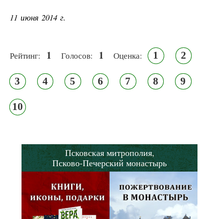
11 июня 2014 г.
1
1
1
2
Рейтинг:
Голосов:
Оценка:
3
4
5
6
7
8
9
10
Псковская митрополия,
Псково-Печерский монастырь