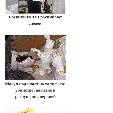
Боевики ИГИЛ распинают
людей
Мосул под властью халифата:
убийства, насилие и
разрушение церквей