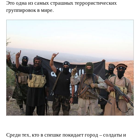
Это одна из самых страшных террористических
группировок в мире.
Среди тех, кто в спешке покидает город – солдаты и