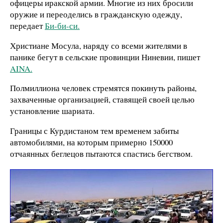
офицеры иракской армии. Многие из них бросили
оружие и переоделись в гражданскую одежду,
передает
Би-би-си.
Христиане Мосула, наряду со всеми жителями в
панике бегут в сельские провинции Ниневии,
пишет
AINA.
Полмиллиона человек стремятся покинуть районы,
захваченные организацией, ставящей своей целью
установление шариата.
Границы с Курдистаном тем временем забиты
автомобилями, на которым примерно 150000
отчаянных беглецов пытаются спастись бегством.