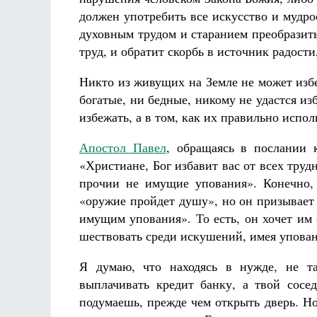
должен употребить все искусство и мудро
духовным трудом и старанием преобразить
труд, и обратит скорбь в источник радост
Никто из живущих на Земле не может избе
богатые, ни бедные, никому не удастся из
избежать, а в том, как их правильно испол
Апостол Павел
, обращаясь в послании 
«Христиане, Бог избавит вас от всех труд
прочии не имущие упования». Конечно, 
«оружие пройдет душу», но он призывает
имущим упования». То есть, он хочет им 
шествовать среди искушений, имея упован
Я думаю, что находясь в нужде, не т
выплачивать кредит банку, а твой сосед
подумаешь, прежде чем открыть дверь. Но