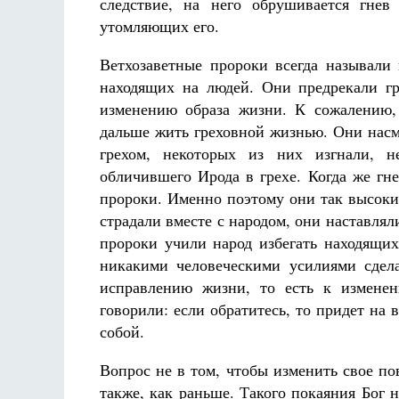
следствие, на него обрушивается гне
утомляющих его.
Ветхозаветные пророки всегда называли 
находящих на людей. Они предрекали гр
изменению образа жизни. К сожалению,
дальше жить греховной жизнью. Они насм
грехом, некоторых из них изгнали, 
обличившего Ирода в грехе. Когда же гн
пророки. Именно поэтому они так высоки 
страдали вместе с народом, они наставля
пророки учили народ избегать находящи
никакими человеческими усилиями сдел
исправлению жизни, то есть к измене
говорили: если обратитесь, то придет на
собой.
Вопрос не в том, чтобы изменить свое по
также, как раньше. Такого покаяния Бог 