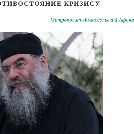
ОТИВОСТОЯНИЕ КРИЗИСУ
Митрополит Лимассольский Афана