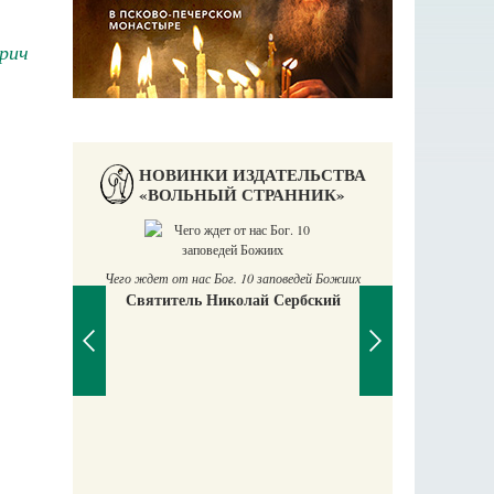
рич
НОВИНКИ ИЗДАТЕЛЬСТВА
«ВОЛЬНЫЙ СТРАННИК»
с Бог. 10 заповедей Божиих
 Николай Сербский
Православный мальчик
Екатерина Баканова