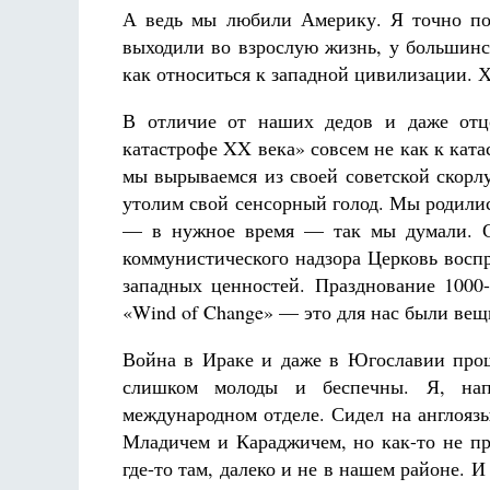
А ведь мы любили Америку. Я точно п
выходили во взрослую жизнь, у большинс
как относиться к западной цивилизации. 
В отличие от наших дедов и даже отцо
катастрофе XX века» совсем не как к ката
мы вырываемся из своей советской скор
утолим свой сенсорный голод. Мы родилис
— в нужное время — так мы думали. Се
коммунистического надзора Церковь восп
западных ценностей. Празднование 1000
«Wind of Change» — это для нас были вещ
Война в Ираке и даже в Югославии прош
слишком молоды и беспечны. Я, нап
международном отделе. Сидел на англоязы
Младичем и Караджичем, но как-то не пр
где-то там, далеко и не в нашем районе. И