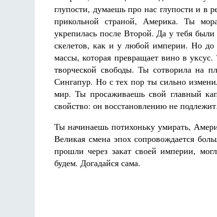
глупости, думаешь про нас глупости и в 
прикольной страной, Америка. Ты мор
укрепилась после Второй. Да у тебя был
скелетов, как и у любой империи. Но до
массы, которая превращает вино в уксус.
творческой свободы. Ты сотворила на п
Сингапур. Но с тех пор ты сильно изменил
мир. Ты просаживаешь свой главный ка
свойство: он восстановлению не подлежит
Ты начинаешь потихоньку умирать, Амери
Великая смена эпох сопровождается боль
прошли через закат своей империи, могл
будем. Догадайся сама.