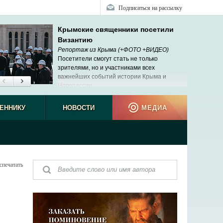
Подписаться на рассылку
Крымские священники посетили
Византию
Репортаж из Крыма (+ФОТО +ВИДЕО)
Посетители смогут стать не только
зрителями, но и участниками всех
важнейших событий истории Крыма и
Новороссии.
ЕННИКУ
НОВОСТИ
МЕДИА
спечатать