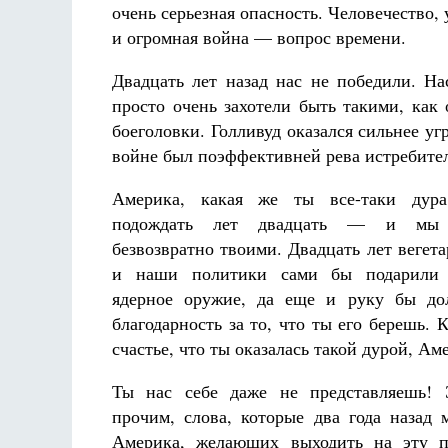
очень серьезная опасность. Человечество,
и огромная война — вопрос времени.
Двадцать лет назад нас не победили. Н
просто очень захотели быть такими, как 
боеголовки. Голливуд оказался сильнее у
войне был поэффективней рева истребите
Америка, какая же ты все-таки дур
подождать лет двадцать — и мы
безвозвратно твоими. Двадцать лет вегет
и наши политики сами бы подарили
ядерное оружие, да еще и руку бы до
благодарность за то, что ты его берешь. 
счастье, что ты оказалась такой дурой, Ам
Ты нас себе даже не представляешь! 
прочим, слова, которые два года назад 
Америка, желающих выходить на эту п