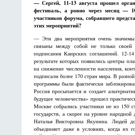
— Сергей, 11-13 августа прошел орг
фестиваль, а ровно через месяц — 1
участников форума, собравшего предст
этих мероприятий?
— Эти два мероприятия очень значимы 
связаны между собой не только своей 
подписания Каирских соглашений. 12-14
результате которых появились центры пл
на снижение численности населения, кон
подписали более 170 стран мира. В разной
программы были фактически заблокирова
Россия просыпается и создает альтернат
будущее человечества» прошел практическ
Москве собрались участники не из 150 с
государств, а скорее на уровне народной
Наталья Викторовна Якунина. Людей до
объединяет даже в условиях, когда их г