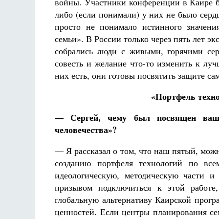
войны. Участники конференции в Каире б
либо (если понимали) у них не было серд
просто не понимало истинного значени
семьи». В России только через пять лет эк
собрались люди с живыми, горячими сер
совесть и желание что-то изменить к лу
них есть, они готовы посвятить защите с
«Портфель техно
— Сергей, чему был посвящен ваш
человечества»?
— Я рассказал о том, что наш пятый, мож
созданию портфеля технологий по все
идеологическую, методическую части и
призывом подключиться к этой работе
глобальную альтернативу Каирской прогр
ценностей. Если центры планирования с