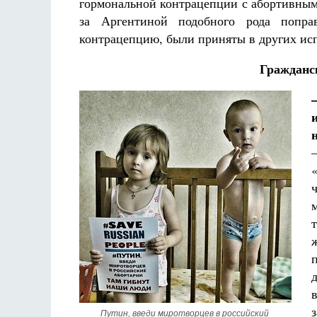
гормональной контрацепции с абортивным
за Аргентиной подобного рода попра
контрацепцию, были приняты в других ис
Гражданс
Путин, введи миротворцев в российский 