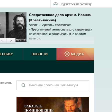
Подписаться на рассылку
Следственное дело архим. Иоанна
(Крестьянкина)
Часть 1. Арест и следствие
«Преступлений антисоветского характера я
не совершал, и показывать мне об этом
нечего».
ЕННИКУ
НОВОСТИ
МЕДИА
спечатать