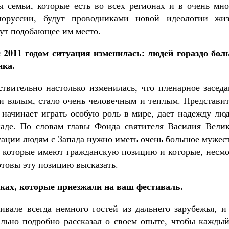
 семьи, которые есть во всех регионах и в очень мно
лоруссии, будут проводниками новой идеологии жиз
ут подобающее им место.
 2011 годом ситуация изменилась: людей гораздо бол
ика.
твительно настолько изменилась, что пленарное заседа
и вялым, стало очень человечным и теплым. Представит
 начинает играть особую роль в мире, дает надежду лю
де. По словам главы Фонда святителя Василия Велик
ации людям с Запада нужно иметь очень большое мужест
, которые имеют гражданскую позицию и которые, несмо
готовы эту позицию высказать.
ках, которые приезжали на ваш фестиваль.
вале всегда немного гостей из дальнего зарубежья, и
льно подробно рассказал о своем опыте, чтобы каждый