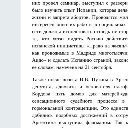
них провел семинар, выступил с разверн
было изучить опыт Испании, которая дела
жизни и запрета абортов. Проводятся ми
интересен опыт их работы в социальных 
сети должны использовать отнюдь не сто
те, кто хотят видеть Россию действит
испанской инициативы «Право на жизнь»
как проводимые в Мадриде многотысячн
Аидо» и сделать Испанию страной, закон
ее словам, намечена на 21 сентября.
Также после визита В.В. Путина в Арге
депутата, адвоката и основателя пла
Кордова пять домов для матерей-од
сенсационного судебного процесса в
гормональной контрацепции. Это единств
добились подобных достижений в сотру
Аргентина выступила флагманом. Так к