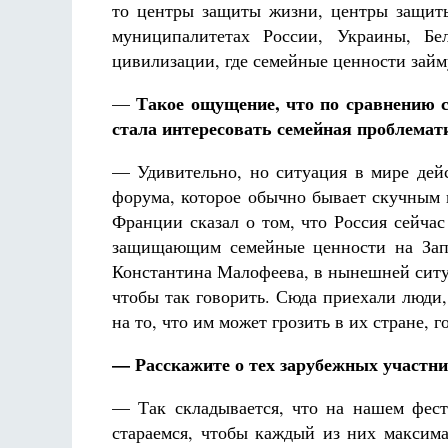
то центры защиты жизни, центры защиты
муниципалитетах России, Украины, Бе
цивилизации, где семейные ценности займ
Такое ощущение, что по сравнению с
—
стала интересовать семейная проблемат
— Удивительно, но ситуация в мире дейс
форума, которое обычно бывает скучным 
Франции сказал о том, что Россия сейчас
защищающим семейные ценности на Запа
Константина Малофеева, в нынешней ситу
чтобы так говорить. Сюда приехали люди
на то, что им может грозить в их стране, 
— Расскажите о тех зарубежных участни
— Так складывается, что на нашем фести
стараемся, чтобы каждый из них максима