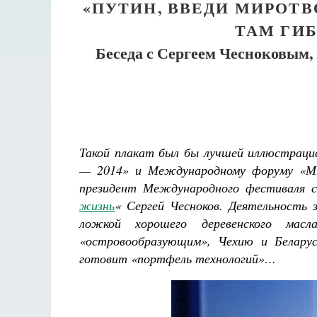
«ПУТИН, ВВЕДИ МИРОТВ
ТАМ ГИ
Беседа с Сергеем Чесноковым,
Такой плакат был бы лучшей иллюстраци
— 2014» и Международному форуму «Мно
президент Международного фестиваля с
жизнь
« Сергей Чесноков.
Деятельность 
ложкой хорошего деревенского мас
«островообразующим», Чехию и Беларус
готовит «портфель технологий»…