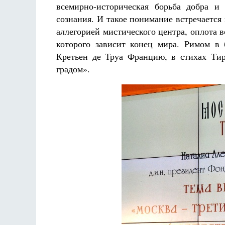
всемирно-историческая борьба добра и
сознания. И такое понимание встречается 
аллегорией мистического центра, оплота 
которого зависит конец мира. Римом в
Кретьен де Труа Францию, в стихах Ти
градом».