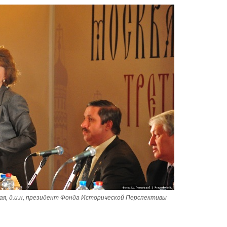
ая, д.и.н, президент Фонда Исторической Перспективы