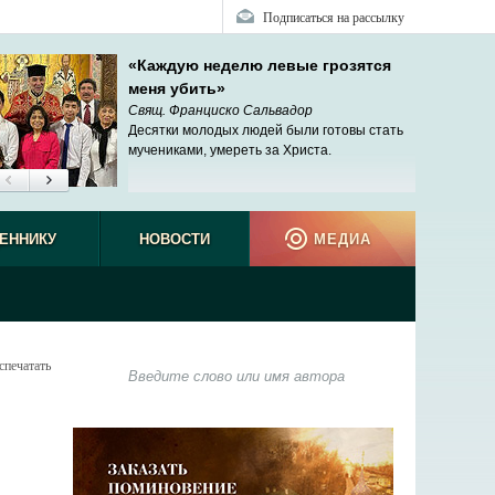
Подписаться на рассылку
«Каждую неделю левые грозятся
меня убить»
Свящ. Франциско Сальвадор
Десятки молодых людей были готовы стать
мучениками, умереть за Христа.
ЕННИКУ
НОВОСТИ
МЕДИА
спечатать