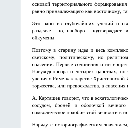
основой территориального формирования
равно принадлежащего как восточному, так
Это одно из глубочайших учений о свя
разделяет, но, наоборот, подтверждает 
ойкумены.
Поэтому в старину идея и весь комплек
светскому, политическому, но религио
спасении. Первые сочинения и интерпрет
Навуходоносора о четырех царствах, пос
учения о Риме как царстве Христианской 
торжества, или превосходства, а спасения 
А. Карташев говорит, что в эсхатологиче
сосудом, броней и оболочкой вечного
символическое подобие этой вечности в и
Наряду с историографическим значением,