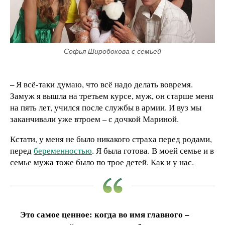
Софья Широбокова с семьей
– Я всё-таки думаю, что всё надо делать вовремя.
Замуж я вышла на третьем курсе, муж, он старше меня
на пять лет, учился после службы в армии. И вуз мы
заканчивали уже втроем – с дочкой Мариной.
Кстати, у меня не было никакого страха перед родами,
перед
беременностью
. Я была готова. В моей семье и в
семье мужа тоже было по трое детей. Как и у нас.
Это самое ценное: когда во имя главного –