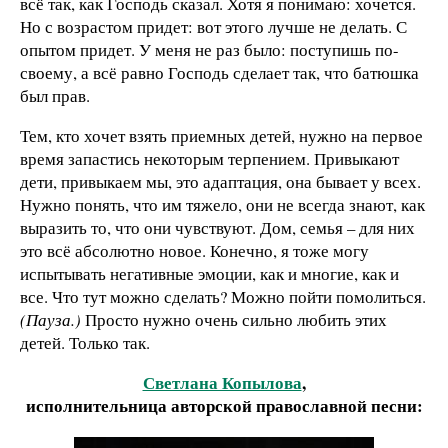
всё так, как Господь сказал. Хотя я понимаю: хочется.
Но с возрастом придет: вот этого лучше не делать. С
опытом придет. У меня не раз было: поступишь по-
своему, а всё равно Господь сделает так, что батюшка
был прав.
Тем, кто хочет взять приемных детей, нужно на первое
время запастись некоторым терпением. Привыкают
дети, привыкаем мы, это адаптация, она бывает у всех.
Нужно понять, что им тяжело, они не всегда знают, как
выразить то, что они чувствуют. Дом, семья – для них
это всё абсолютно новое. Конечно, я тоже могу
испытывать негативные эмоции, как и многие, как и
все. Что тут можно сделать? Можно пойти помолиться.
(Пауза.)
Просто нужно очень сильно любить этих
детей. Только так.
Светлана Копылова
,
исполнительница авторской православной песни: