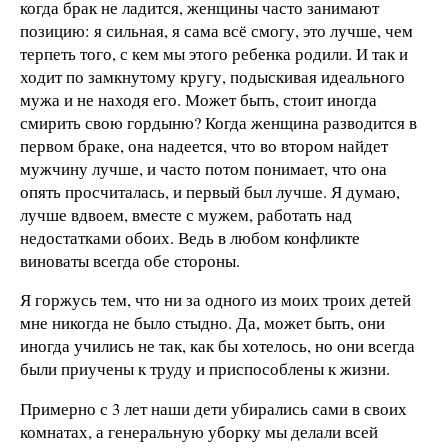
когда брак не ладится, женщины часто занимают
позицию: я сильная, я сама всё смогу, это лучше, чем
терпеть того, с кем мы этого ребенка родили. И так и
ходит по замкнутому кругу, подыскивая идеального
мужа и не находя его. Может быть, стоит иногда
смирить свою гордыню? Когда женщина разводится в
первом браке, она надеется, что во втором найдет
мужчину лучше, и часто потом понимает, что она
опять просчиталась, и первый был лучше. Я думаю,
лучше вдвоем, вместе с мужем, работать над
недостатками обоих. Ведь в любом конфликте
виноваты всегда обе стороны.
Я горжусь тем, что ни за одного из моих троих детей
мне никогда не было стыдно. Да, может быть, они
иногда учились не так, как бы хотелось, но они всегда
были приучены к труду и приспособлены к жизни.
Примерно с 3 лет наши дети убирались сами в своих
комнатах, а генеральную уборку мы делали всей