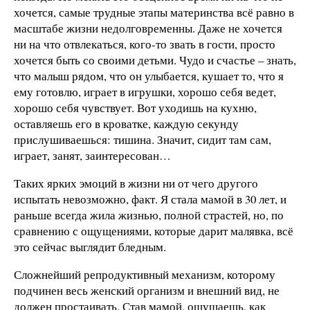
хочется, самые трудные этапы материнства всё равно в
масштабе жизни недолговременны. Даже не хочется
ни на что отвлекаться, кого-то звать в гости, просто
хочется быть со своими детьми. Чудо и счастье – знать,
что малыш рядом, что он улыбается, кушает то, что я
ему готовлю, играет в игрушки, хорошо себя ведет,
хорошо себя чувствует. Вот уходишь на кухню,
оставляешь его в кроватке, каждую секунду
прислушиваешься: тишина. Значит, сидит там сам,
играет, занят, заинтересован…
Таких ярких эмоций в жизни ни от чего другого
испытать невозможно, факт. Я стала мамой в 30 лет, и
раньше всегда жила жизнью, полной страстей, но, по
сравнению с ощущениями, которые дарит малявка, всё
это сейчас выглядит бледным.
Сложнейший репродуктивный механизм, которому
подчинен весь женский организм и внешний вид, не
должен простаивать. Став мамой, ощущаешь, как