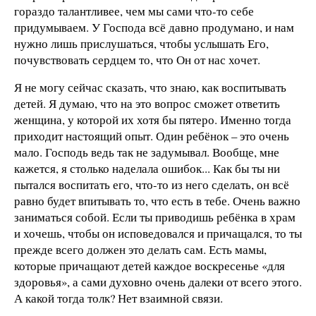
гораздо талантливее, чем мы сами что-то себе
придумываем. У Господа всё давно продумано, и нам
нужно лишь прислушаться, чтобы услышать Его,
почувствовать сердцем то, что Он от нас хочет.
Я не могу сейчас сказать, что знаю, как воспитывать
детей. Я думаю, что на это вопрос сможет ответить
женщина, у которой их хотя бы пятеро. Именно тогда
приходит настоящий опыт. Один ребёнок – это очень
мало. Господь ведь так не задумывал. Вообще, мне
кажется, я столько наделала ошибок... Как бы ты ни
пытался воспитать его, что-то из него сделать, он всё
равно будет впитывать то, что есть в тебе. Очень важно
заниматься собой. Если ты приводишь ребёнка в храм
и хочешь, чтобы он исповедовался и причащался, то ты
прежде всего должен это делать сам. Есть мамы,
которые причащают детей каждое воскресенье «для
здоровья», а сами духовно очень далеки от всего этого.
А какой тогда толк? Нет взаимной связи.