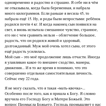
одновременно и радостно и страшно. Я себе ни в чём
не отказывала, когда была беременная, и набрала
много килограммов. Если раньше я весила 45, то
набрала ещё 15. Ну, и роды были непростыми: ребёнок
родился почти 4 кг. И когда наконец сын появился на
свет, я вновь испытала смешанное чувство, странное,
его ни с чем сравнить нельзя – облегчение большое,
радость, что он родился живой и здоровый,
долгожданный. Муж мой очень хотел сына, от этого
ещё радость усилилась.
Мой сын – это моё продолжение лишь отчасти. Иногда
я улавливаю какое-то внешнее сходство, манеры,
движения... И в то же время я понимаю, что это
совершенно отдельная самостоятельная личность.
Сейчас ему 22 года.
Я не могу сказать, что я такая «мать-квочка»...
Особенно после того, как я пришла к Богу. Я словно
вручила его Господу Богу и Матери Божьей. Это
вопрос Промысла Божьего. Господь промышляет о нас