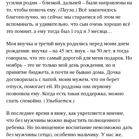
усилия родни – близкой, дальней – были направлены на
то, чтобы помочь ему.
(Пауза.)
Всё закончилось
благополучно, но сейчас мы стараемся об этом не
вспоминать, и удивительно, что сын очень хорошо всё
это помнит, а ему тогда был 1 год и 3 месяца…
Моя внучка и третий внук родились перед моим днем
рождения: внучка – на 45 лет, внук – на 50 лет; я тогда
говорила, что это самый дорогой для меня подарок. Но
ноябрь – это не только мой день рождения, но и
принятие бюджета, я почти не бываю дома. Дочка
договорилась с папой, моим мужем, что он берет
отпуск, помогает ей. Из роддома она первому
позвонила ему. Когда есть такая поддержка, можно
спать спокойно.
(Улыбается.)
В последнее время я вижу, как укрепляется мнение,
что без мужчины можно вырастить полноценного
ребенка. Но полноценное воспитание невозможно дать
без мужчины (отца), особенно мальчику. У нас же,