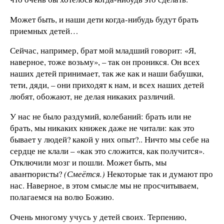
Может быть, и наши дети когда-нибудь будут брать
приемных детей…
Сейчас, например, брат мой младший говорит: «Я,
наверное, тоже возьму», – так он проникся. Он всех
наших детей принимает, так же как и наши бабушки,
тети, дяди, – они приходят к нам, и всех наших детей
любят, обожают, не делая никаких различий.
У нас не было раздумий, колебаний: брать или не
брать, мы никаких книжек даже не читали: как это
бывает у людей? какой у них опыт?.. Ничто мы себе на
сердце не клали – «как это сложится, как получится».
Отключили мозг и пошли. Может быть, мы
авантюристы?
(Смеётся.)
Некоторые так и думают про
нас. Наверное, в этом смысле мы не просчитываем,
полагаемся на волю Божию.
Очень многому учусь у детей своих. Терпению,