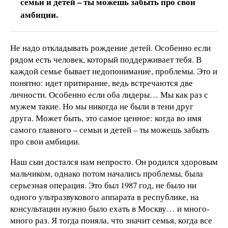
семьи и детей – ты можешь забыть про свои
амбиции.
Не надо откладывать рождение детей. Особенно если
рядом есть человек, который поддерживает тебя. В
каждой семье бывает недопонимание, проблемы. Это и
понятно: идет притирание, ведь встречаются две
личности. Особенно если оба лидеры… Мы как раз с
мужем такие. Но мы никогда не были в тени друг
друга. Может быть, это самое ценное: когда во имя
самого главного – семьи и детей – ты можешь забыть
про свои амбиции.
Наш сын достался нам непросто. Он родился здоровым
мальчиком, однако потом начались проблемы, была
серьезная операция. Это был 1987 год, не было ни
одного ультразвукового аппарата в республике, на
консультации нужно было ехать в Москву… и много-
много раз. Я тогда поняла, что значит семья, когда все