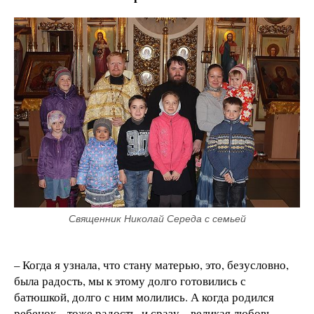
Священник Николай Середа с семьей
– Когда я узнала, что стану матерью, это, безусловно,
была радость, мы к этому долго готовились с
батюшкой, долго с ним молились. А когда родился
ребенок – тоже радость, и сразу – великая любовь,