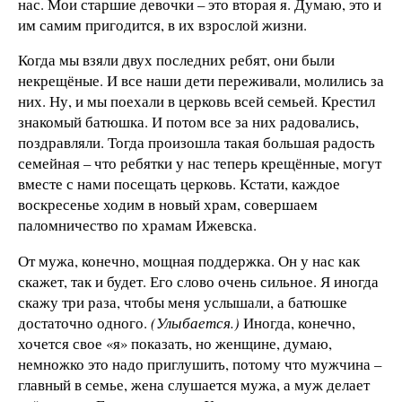
нас. Мои старшие девочки – это вторая я. Думаю, это и
им самим пригодится, в их взрослой жизни.
Когда мы взяли двух последних ребят, они были
некрещёные. И все наши дети переживали, молились за
них. Ну, и мы поехали в церковь всей семьей. Крестил
знакомый батюшка. И потом все за них радовались,
поздравляли. Тогда произошла такая большая радость
семейная – что ребятки у нас теперь крещённые, могут
вместе с нами посещать церковь. Кстати, каждое
воскресенье ходим в новый храм, совершаем
паломничество по храмам Ижевска.
От мужа, конечно, мощная поддержка. Он у нас как
скажет, так и будет. Его слово очень сильное. Я иногда
скажу три раза, чтобы меня услышали, а батюшке
достаточно одного.
(Улыбается.)
Иногда, конечно,
хочется свое «я» показать, но женщине, думаю,
немножко это надо приглушить, потому что мужчина –
главный в семье, жена слушается мужа, а муж делает