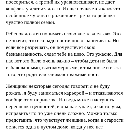
поссориться, а третий их уравновешивает, не дает
конфликту длиться долго. И еще появляется какое-то
особенное чувство с рождением третьего ребенка –
чувство полной семьи.
Ребенок должен понимать слово «нет», «нельзя». Это
не значит, что его надо постоянно ограничивать. Но
если всё разрешать, он почувствует свою
безнаказанность, сядет тебе на шею. Это ужасно. Для
нас вот это было очень важно – чтобы дети не были
избалованными, высокомерными, в том числе и из-за
того, что родители занимают важный пост.
Женщины некоторые сегодня говорят: я не буду
рожать, я буду заниматься карьерой – и отказываются
вообще от материнства. Но ведь может наступить
переоценка ценностей, и она наступает, и часто, увы,
исправить что-то уже очень сложно. Можно только
представить, что чувствует женщина, когда в старости
остается одна в пустом доме, когда у нее нет