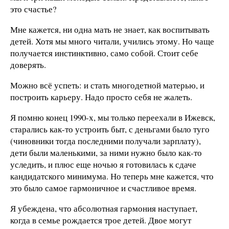
это счастье?
Мне кажется, ни одна мать не знает, как воспитывать
детей. Хотя мы много читали, учились этому. Но чаще
получается инстинктивно, само собой. Стоит себе
доверять.
Можно всё успеть: и стать многодетной матерью, и
построить карьеру. Надо просто себя не жалеть.
Я помню конец 1990-х, мы только переехали в Ижевск,
старались как-то устроить быт, с деньгами было туго
(чиновники тогда последними получали зарплату),
дети были маленькими, за ними нужно было как-то
уследить, и плюс еще ночью я готовилась к сдаче
кандидатского минимума. Но теперь мне кажется, что
это было самое гармоничное и счастливое время.
Я убеждена, что абсолютная гармония наступает,
когда в семье рождается трое детей. Двое могут