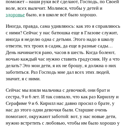
поможет – наши руки всё сделают, Господь, по Своей
воле, всех вылечит. Молимся, чтобы у детей и
здоровье
было, и в школе всё было хорошо.
Иногда, правда, сама удивляюсь: как это я справляюсь
с ними? Сейчас у нас батюшка еще в Глазове служит,
иногда я неделю одна с детьми. Этого надо в школу
отвезти, тех троих в садик, да еще в разные сады…
День начинается рано, часов в шесть. Когда болеют,
ночью каждый час нужно ставить градусник. Ну а что
делать? Это мои дети, я их не брошу, я должна о них
заботиться. Раз Господь мне дал всех этих людей,
значит, я с ними.
Сейчас мы взяли мальчика с девочкой, они брат и
сестра, 9 и 6 лет. И так совпало, что как раз Кириллу и
Серафиме 9 и 6. Кирилл нас давно просил о брате, у
нас до этого одни девочки были. Старшие очень
помогают, окружают заботой: вот, у нас новые дети,
нужно встретить с любовью, чтобы им было хорошо у