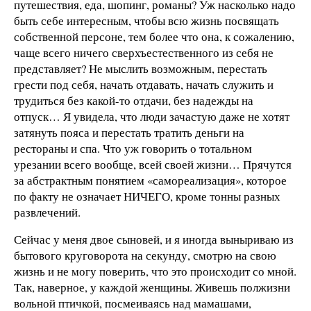
путешествия, еда, шопинг, романы? Уж насколько надо
быть себе интересным, чтобы всю жизнь посвящать
собственной персоне, тем более что она, к сожалению,
чаще всего ничего сверхъестественного из себя не
представляет? Не мыслить возможным, перестать
грести под себя, начать отдавать, начать служить и
трудиться без какой-то отдачи, без надежды на
отпуск… Я увидела, что люди зачастую даже не хотят
затянуть пояса и перестать тратить деньги на
рестораны и спа. Что уж говорить о тотальном
урезании всего вообще, всей своей жизни… Прячутся
за абстрактным понятием «самореализация», которое
по факту не означает НИЧЕГО, кроме тонны разных
развлечений.
Сейчас у меня двое сыновей, и я иногда выныриваю из
бытового круговорота на секунду, смотрю на свою
жизнь и не могу поверить, что это происходит со мной.
Так, наверное, у каждой женщины. Живешь полжизни
вольной птичкой, посмеиваясь над мамашами,