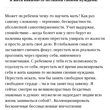
Может ли ребенок чему-то научить мать? Как раз
самому сложному – терпению, бескорыстности,
абсолютной самоотверженности. Учит выдержке,
спокойствию – когда болеет или у него берут из
пальчика кровь, и нужно перестать умирать от жалости
и просто делать своё дело. В глобальном смысле
заставляет сменить фокус, перестать всю реальность
прогонять через призму себя, никчемного
человечишки. С ребенком у тебя есть возможность
отдохнуть от себя, перестать всё время анализировать
себя и жить какими-то мелкими своими нуждами.
Перестать искать, чем бы занять свободное время,
свободное сердце – ты и так занят под завязку. Я
сейчас смотрю на великовозрастных бездетных
знакомых и думаю: неужели не надоедает людям всю
жизнь заниматься собой?.. Коллекционировать
бесконечные бессмысленные впечатления: