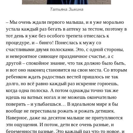
Татьяна Зыкина
– Мы очень ждали первого малыша, и я уже морально
устала каждый раз бегать в аптеку за тестом, поэтому в
тот день я уже без особого трепета отнеслась к
процедуре, и – бинго! Понеслась к мужу со
счастливыми двумя полосками. Это, с одной стороны,
и невероятное сияющее праздничное счастье, а с
другой – спокойное знание, что так должно было быть,
и вот оно наконец становится на свои места. Со вторым
ребенком ждать радостных вестей пришлось не так
долго, но всё равно каждый раз искренне горюешь,
когда одна полоска. А потом однажды точно так же
идешь на ватных ногах и не можешь окончательно
поверить – и улыбаешься… В идеальном мире я бы
вообще не переставала рожать и рожать детишек.
Наверное, даже на десятом малыше не притупляются
эти ощущения. И потом, дети все очень разные, и
беременности разные. Это каждый раз что-то новое, и