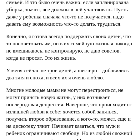
семьей. И это было очень важно: если запланирована
уборка, значит, все должны в ней участвовать. Пусть
даже у ребенка сначала что-то не получается, надо
давать ему возможность что-то делать, трудиться.
Конечно, я готова всегда поддержать своих детей, что-
то посоветовать им, но в их семейную жизнь я никогда
не вмешиваюсь, не контролирую, не даю советов,
когда не просят. Это их жизнь.
У меня сейчас не трое детей, а шестеро – добавились
два зятя и сноха, и всех их я очень люблю.
Многие молодые мамы не могут перестроиться, не
могут принять новую жизнь, у них возникает
послеродовая депрессия. Наверное, это происходит от
излишней любви к себе: хочется собой заняться,
получить второе образование, а кого-то, может, еще и
на дискотеку тянет. Начинает казаться, что муж и
ребенок ограничивают свободу. Но из любой сложной