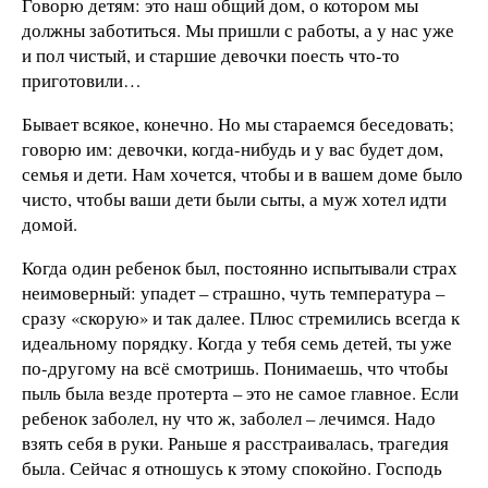
Говорю детям: это наш общий дом, о котором мы
должны заботиться. Мы пришли с работы, а у нас уже
и пол чистый, и старшие девочки поесть что-то
приготовили…
Бывает всякое, конечно. Но мы стараемся беседовать;
говорю им: девочки, когда-нибудь и у вас будет дом,
семья и дети. Нам хочется, чтобы и в вашем доме было
чисто, чтобы ваши дети были сыты, а муж хотел идти
домой.
Когда один ребенок был, постоянно испытывали страх
неимоверный: упадет – страшно, чуть температура –
сразу «скорую» и так далее. Плюс стремились всегда к
идеальному порядку. Когда у тебя семь детей, ты уже
по-другому на всё смотришь. Понимаешь, что чтобы
пыль была везде протерта – это не самое главное. Если
ребенок заболел, ну что ж, заболел – лечимся. Надо
взять себя в руки. Раньше я расстраивалась, трагедия
была. Сейчас я отношусь к этому спокойно. Господь