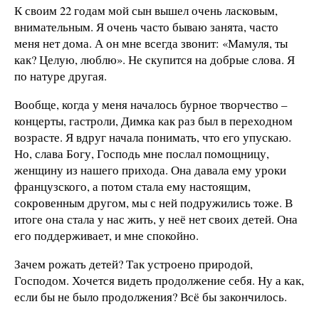
К своим 22 годам мой сын вышел очень ласковым,
внимательным. Я очень часто бываю занята, часто
меня нет дома. А он мне всегда звонит: «Мамуля, ты
как? Целую, люблю». Не скупится на добрые слова. Я
по натуре другая.
Вообще, когда у меня началось бурное творчество –
концерты, гастроли, Димка как раз был в переходном
возрасте. Я вдруг начала понимать, что его упускаю.
Но, слава Богу, Господь мне послал помощницу,
женщину из нашего прихода. Она давала ему уроки
французского, а потом стала ему настоящим,
сокровенным другом, мы с ней подружились тоже. В
итоге она стала у нас жить, у неё нет своих детей. Она
его поддерживает, и мне спокойно.
Зачем рожать детей? Так устроено природой,
Господом. Хочется видеть продолжение себя. Ну а как,
если бы не было продолжения? Всё бы закончилось.