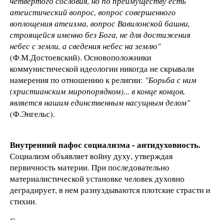
четвертого сословия, но по преимуществу есть
атеистический вопрос, вопрос совершенного
воплощения атеизма, вопрос Вавилонской башни,
строящейся именно без Бога, не для достижения
небес с земли, а сведения небес на землю"
(Ф.М.Достоевский). Основоположники
коммунистической идеологии никогда не скрывали
намерения по отношению к религии:
"Борьба с ним
(христианским миропорядком)... в конце концов,
является нашим единственным насущным делом"
(Ф.Энгельс).
Внутренний пафос социализма - антидуховность.
Социализм объявляет войну духу, утверждая
первичность материи. При последовательно
материалистической установке человек духовно
деградирует, в нем разнуздываются плотские страсти и
стихии.