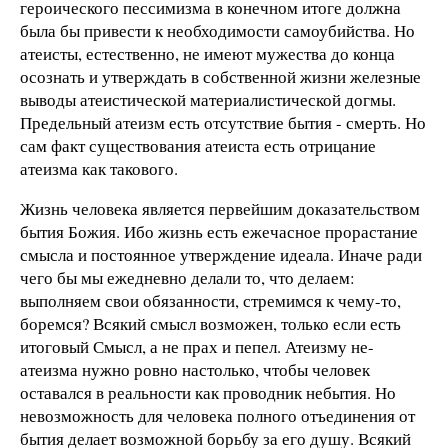
героического пессимизма в конечном итоге должна
была бы привести к необходимости самоубийства. Но
атеисты, естественно, не имеют мужества до конца
осознать и утверждать в собственной жизни железные
выводы атеистической материалистической догмы.
Предельный атеизм есть отсутствие бытия - смерть. Но
сам факт существования атеиста есть отрицание
атеизма как такового.
Жизнь человека является первейшим доказательством
бытия Божия. Ибо жизнь есть ежечасное прорастание
смысла и постоянное утверждение идеала. Иначе ради
чего бы мы ежедневно делали то, что делаем:
выполняем свои обязанности, стремимся к чему-то,
боремся? Всякий смысл возможен, только если есть
итоговый Смысл, а не прах и пепел. Атеизму не-
атеизма нужно ровно настолько, чтобы человек
оставался в реальности как проводник небытия. Но
невозможность для человека полного отъединения от
бытия делает возможной борьбу за его душу. Всякий