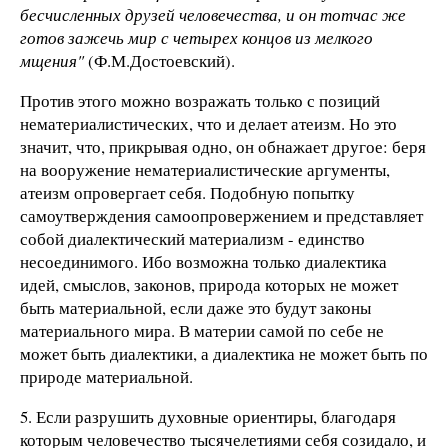
бесчисленных друзей человечества, и он тотчас же
готов зажечь мир с четырех концов из мелкого
мщения"
(Ф.М.Достоевский).
Против этого можно возражать только с позиций
нематериалистических, что и делает атеизм. Но это
значит, что, прикрывая одно, он обнажает другое: беря
на вооружение нематериалистические аргументы,
атеизм опровергает себя. Подобную попытку
самоутверждения самоопровержением и представляет
собой диалектический материализм - единство
несоединимого. Ибо возможна только диалектика
идей, смыслов, законов, природа которых не может
быть материальной, если даже это будут законы
материального мира. В материи самой по себе не
может быть диалектики, а диалектика не может быть по
природе материальной.
5. Если разрушить духовные ориентиры, благодаря
которым человечество тысячелетиями себя созидало, и