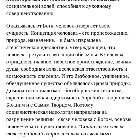
созидательной волей, способная к духовному
совершенствованию.
Отказываясь от Бога, человек отвергает свою
сущность. Концепция человека - его происхождение,
природа, назначение, - и была извращена
атеистической идеологией, утверждающей, что
человек - результат эволюции обезьяны. В человеке
отрицалось главное: небесное происхождение, вечная
душа, свободная воля, вселенская ответственность и
возможность спасения. И это безбожное, униженное,
обездушенное существо объявлялось царем природы.
Доминанта социализма - богоборческий титанизм,
скрытая или явная одержимость борьбой с творением
Божиим и с Самим Творцом. Поэтому
социалистическая идеология направлена на
разрушение религии - связи человека с Богом, основы
человеческого существования.
"Социализм есть не
только рабочий вопрос или так называемого