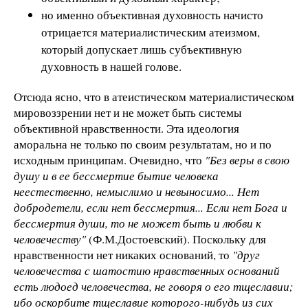
но именно объективная духовность начисто
отрицается материалистическим атеизмом,
который допускает лишь субъективную
духовность в нашей голове.
Отсюда ясно, что в атеистическом материалистическом
мировоззрении нет и не может быть системы
объективной нравственности. Эта идеология
аморальна не только по своим результатам, но и по
исходным принципам. Очевидно, что
"Без веры в свою
душу и в ее бессмертие бытие человека
неестественно, немыслимо и невыносимо... Нет
добродетели, если нет бессмертия... Если нет Бога и
бессмертия души, то не может быть и любви к
человечеству"
(Ф.М.Достоевский). Поскольку для
нравственности нет никаких оснований, то
"друг
человечества с шатостию нравственных оснований
есть людоед человечества, не говоря о его тщеславии;
ибо оскорбите тщеславие которого-нибудь из сих