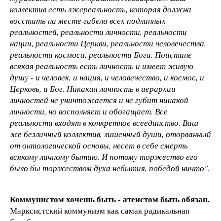
коллектив есть лжереальность, которая должна
восстать на месте гибели всех подлинных
реальностей, реальности личности, реальности
нации, реальности Церкви, реальности человечества,
реальности космоса, реальности Бога. Поистине
всякая реальность есть личность и имеет живую
душу - и человек, и нация, и человечество, и космос, и
Церковь, и Бог. Никакая личность в иерархии
личностей не уничтожается и не губит никакой
личности, но восполняет и обогащает. Все
реальности входят в конкретное всеединство. Ваш
же безличный коллектив, лишенный души, оторванный
от онтологической основы, несет в себе смерть
всякому личному бытию. И потому торжество его
было бы торжеством духа небытия, победой ничто"
.
Коммунистом хочешь быть - атеистом быть обязан.
Марксистский коммунизм как самая радикальная