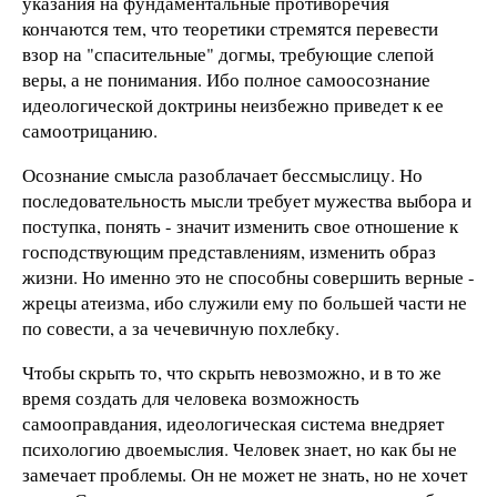
указания на фундаментальные противоречия
кончаются тем, что теоретики стремятся перевести
взор на "спасительные" догмы, требующие слепой
веры, а не понимания. Ибо полное самоосознание
идеологической доктрины неизбежно приведет к ее
самоотрицанию.
Осознание смысла разоблачает бессмыслицу. Но
последовательность мысли требует мужества выбора и
поступка, понять - значит изменить свое отношение к
господствующим представлениям, изменить образ
жизни. Но именно это не способны совершить верные -
жрецы атеизма, ибо служили ему по большей части не
по совести, а за чечевичную похлебку.
Чтобы скрыть то, что скрыть невозможно, и в то же
время создать для человека возможность
самооправдания, идеологическая система внедряет
психологию двоемыслия. Человек знает, но как бы не
замечает проблемы. Он не может не знать, но не хочет