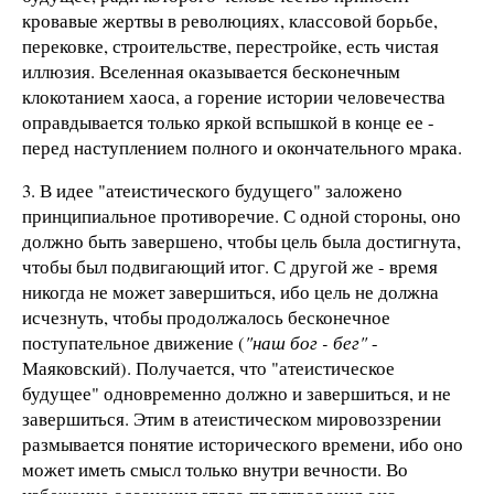
кровавые жертвы в революциях, классовой борьбе,
перековке, строительстве, перестройке, есть чистая
иллюзия. Вселенная оказывается бесконечным
клокотанием хаоса, а горение истории человечества
оправдывается только яркой вспышкой в конце ее -
перед наступлением полного и окончательного мрака.
3. В идее "атеистического будущего" заложено
принципиальное противоречие. С одной стороны, оно
должно быть завершено, чтобы цель была достигнута,
чтобы был подвигающий итог. С другой же - время
никогда не может завершиться, ибо цель не должна
исчезнуть, чтобы продолжалось бесконечное
поступательное движение (
"наш бог - бег"
-
Маяковский). Получается, что "атеистическое
будущее" одновременно должно и завершиться, и не
завершиться. Этим в атеистическом мировоззрении
размывается понятие исторического времени, ибо оно
может иметь смысл только внутри вечности. Во