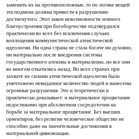
заменить их на противоположные, то по логике вещей
эта подмена должна привести к разрушению
достигнутого. Этот закон невозможности земного
благоустроения при богоборчестве подтвердился
практически во всех без исключения случаях
воплощения коммунистической атеистической
идеологии. Ни одна страна не стала богаче ни духовно,
ни материально после внедрения системы
государственного атеизма и материализма, но все они
во многом откатились назад. Во всех странах при
захвате их силами атеистической идеологии было
уничтожено невиданное количество людей и нанесены
огромные разрушения. Это и теоретически и
практически доказывает: и материальное процветание
недостижимо при абсолютном сосредоточии на
борьбе за материальное процветание. Без высших
ориентиров, без религии человеческое общество не
способно даже на значительные достижения в
материальной цивилизации.