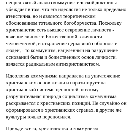
непредвзятый анализ коммунистической доктрины
убеждает в том, что эта идеология не только предельно
атеистична, но и является теоретическим
обоснованием тотального богоборчества. Поскольку
христианство есть высшее откровение личности -
явление личности Божественной в личности
человеческой, и откровение церковной соборности
людей, - то коммунизм, нацеленный на разрушение
оснований бытия и божественных основ личности,
является радикальным антихристианством.
Идеология коммунизма направлена на уничтожение
христианских основ жизни и паразитирует на
христианской системе ценностей, поэтому
разрушительная природа социализма-коммунизма
раскрывается с христианских позиций. Не случайно он
сформировался в христианских странах, в другие же
культуры только переносился.
Прежде всего, христианство и коммунизм