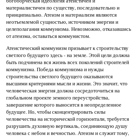
богоборческая идеология атеистичен и
материалистичен по существу, последовательно и
принципиально. Атеизм и материализм являются
неотъемлемой сущностью, источником энергии и
целеполагания коммунизма. Невозможно, отказавшись
от атеизма, оставаться коммунистом.
Атеистический коммунизм призывает к строительству
светлого будущего здесь - на земле. Этой цели должна
быть подчинена вся жизнь всех поколений строителей
коммунизма. Победа коммунизма и нужды
строительства светлого будущего оказываются
высшими критериями мысли и жизни. Это значит, что
человеческая энергия должна сосредоточиться на
глобальном проекте земного переустройства,
завершение которого выносится в неопределенное
будущее. Но, чтобы сконцентрировать силы
человечества на исторической горизонтали, требуется
разрушить духовную вертикаль, соединяющую душу
человека с небом и вечностью. Атеизм и служит тому,