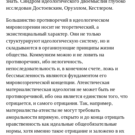
знать. Синдром идеологического двоемыслия глубоко
исследован Достоевским, Оруэллом, Кестлером.
Большинство противоречий в идеологическом
мировоззрении носит не теоретический, а
экзистенциальный характер. Они не только
структурируют идеологическую систему, но и
складываются в организующие принципы жизни
общества. Коммунизм можно и не ловить на
противоречиях, ибо нелогичность,
непоследовательность и, в конечном счете, ложь и
бессмысленность являются фундаментом его
мировоззренческой концепции. Атеистическая
материалистическая идеология не может быть не
противоречивой, ибо она является единством того, что
отрицается, и самого отрицания. Так, например,
материалисты-атеисты не могут требовать
аморальности впрямую, открыто и до конца отрицать
нравственность как идеальные общеобязательные
нормы, хотя именно такое отрицание и заложено в их