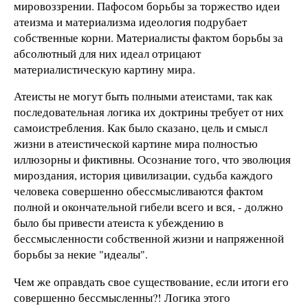
мировоззрении. Пафосом борьбы за торжество идеи
атеизма и материализма идеология подрубает
собственные корни. Материалисты фактом борьбы за
абсолютный для них идеал отрицают
материалистическую картину мира.
Атеисты не могут быть полными атеистами, так как
последовательная логика их доктрины требует от них
самоистребления. Как было сказано, цель и смысл
жизни в атеистической картине мира полностью
иллюзорны и фиктивны. Осознание того, что эволюция
мироздания, история цивилизации, судьба каждого
человека совершенно обессмысливаются фактом
полной и окончательной гибели всего и вся, - должно
было бы привести атеиста к убеждению в
бессмысленности собственной жизни и напряженной
борьбы за некие "идеалы".
Чем же оправдать свое существование, если итоги его
совершенно бессмысленны?! Логика этого