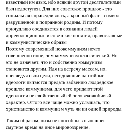
известный им язык, ибо всякий другой десятилетиями
был недоступен. Для них советское прошлое - это
социальная справедливость, а красный флаг - символ
разрушенной и попранной родины. И потому
причудливо соединяется в сознании людей
дореволюционные и советские понятия, православные
и коммунистические образы.
Поэтому современный неокоммунизм нечто
совершенно иное, чем коммунизм классический. Но
это не означает, что и собственно коммунизм
становится другим. Идя на встречу массам, но,
преследуя свои цели, сегодняшние партийные
идеологи пытаются предать забвению людоедское
прошлое коммунизма, для чего придают этой
идеологии не свойственный ей человеколюбивый
характер. Оттого все чаще можно услышать, что
христианство и коммунизм чуть ли ни одной природы.
Таким образом, низы не способны в нынешнее
смутное время на иное мировоззрение,