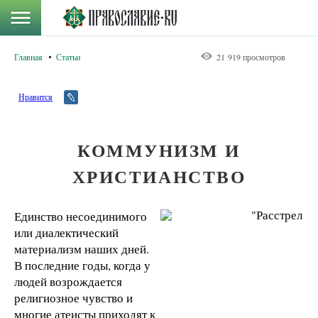
Главная
Статьи
21 919 просмотров
Нравится
КОММУНИЗМ И
ХРИСТИАНСТВО
Единство несоединимого
или диалектический
материализм наших дней.
В последние годы, когда у
людей возрождается
религиозное чувство и
многие атеисты приходят к