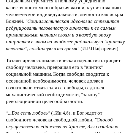
Социализм стремится к полному усреднению
качественного многообразия жизни, к уничтожению
человеческой индивидуальности, личности как искры
Божией.
"Социалистическая идеология стремится
редуцировать человеческую личность к ее самым
примитивным, низшим слоям и в каждую эпоху
опирается в этом на наиболее радикальную "критику
человека", созданную в то время"
(И.Р.Шафаревич).
Тоталитарная социалистическая идеология отрицает
свободу человека, превращая его в "винтик"
социальной машины. Когда свобода сводится к
осознанной необходимости, человек должен
сознательно отказаться от свободы, отдаться
механистической необходимости, "закону"
революционной целесообразности.
"...Бог есть любовь"
(1Ин.4,8), и Бог ждет от
свободного человека свободной любви.
"Способ
осуществления единства во Христе, для созидания