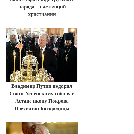
народа – настоящий
христианин
Владимир Путин подарил
Свято-Успенскому собору в
Астане икону Покрова
Пресвятой Богородицы