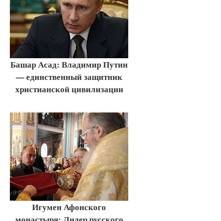
Башар Асад: Владимир Путин
— единственный защитник
христианской цивилизации
Игумен Афонского
монастыря: Лидер русского