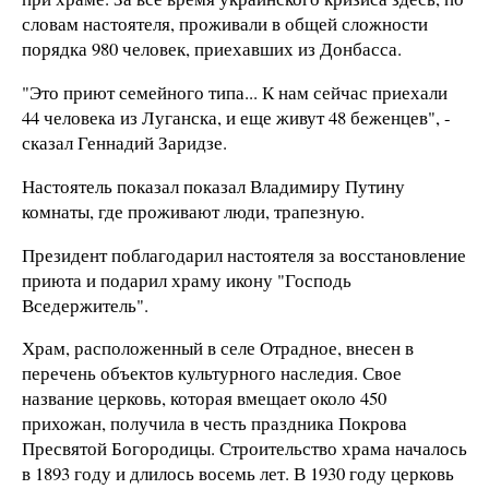
словам настоятеля, проживали в общей сложности
порядка 980 человек, приехавших из Донбасса.
"Это приют семейного типа... К нам сейчас приехали
44 человека из Луганска, и еще живут 48 беженцев", -
сказал Геннадий Заридзе.
Настоятель показал показал Владимиру Путину
комнаты, где проживают люди, трапезную.
Президент поблагодарил настоятеля за восстановление
приюта и подарил храму икону "Господь
Вседержитель".
Храм, расположенный в селе Отрадное, внесен в
перечень объектов культурного наследия. Свое
название церковь, которая вмещает около 450
прихожан, получила в честь праздника Покрова
Пресвятой Богородицы. Строительство храма началось
в 1893 году и длилось восемь лет. В 1930 году церковь