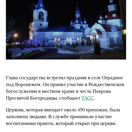
Глава государства встретил праздник в селе Отрадное
под Воронежем. Он принял участие в Рождественском
богослужении в местном храме в честь Покрова
Пресвятой Богородицы, сообщает
ТАСС
.
Церковь, которая вмещает около 450 прихожан, была
заполнена людьми. В службе принимали участие
воспитанники приюта, который открыт при церкви.