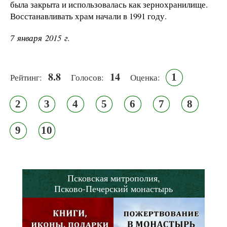
была закрыта и использовалась как зернохранилище.
Восстанавливать храм начали в 1991 году.
7 января 2015 г.
8.8
14
1
Рейтинг:
Голосов:
Оценка:
2
3
4
5
6
7
8
9
10
Псковская митрополия,
Псково-Печерский монастырь