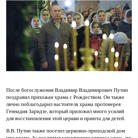
После богослужения Владимир Владимирович Путин
поздравил прихожан храма с Рождеством. Он также
лично поблагодарил настоятеля храма протоиерея
Геннадия Заридзе, который приложил много усилий
для восстановления этой церкви и приюта для детей.
В.В. Путин также посетил церковно-приходской дом
при храме. За все время украинского кризиса здесь, по