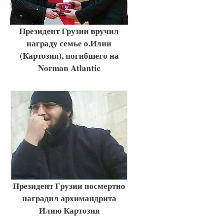
Президент Грузии вручил
награду семье о.Илии
(Картозия), погибшего на
Norman Atlantic
Президент Грузии посмертно
наградил архимандрита
Илию Картозия