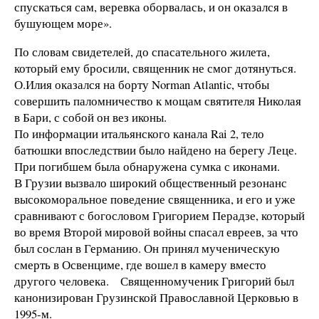
спускаться сам, веревка оборвалась, и он оказался в
бушующем море».
По словам свидетелей, до спасательного жилета,
который ему бросили, священник не смог дотянуться.
О.Илия оказался на борту Norman Atlantic, чтобы
совершить паломничество к мощам святителя Николая
в Бари, с собой он вез иконы.
По информации итальянского канала Rai 2, тело
батюшки впоследствии было найдено на берегу Леце.
При погибшем была обнаружена сумка с иконами.
В Грузии вызвало широкий общественный резонанс
высокоморальное поведение священника, и его и уже
сравнивают с богословом Григорием Перадзе, который
во время Второй мировой войны спасал евреев, за что
был сослан в Германию. Он принял мученическую
смерть в Освенциме, где вошел в камеру вместо
другого человека. Священномученик Григорий был
канонизирован Грузинской Православной Церковью в
1995-м.