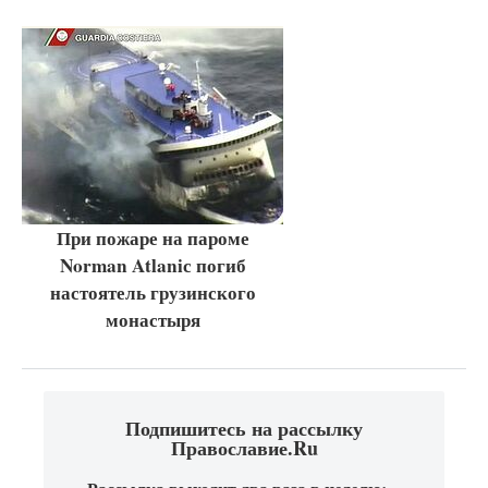
При пожаре на пароме
Norman Atlaniс погиб
настоятель грузинского
монастыря
Подпишитесь на рассылку
Православие.Ru