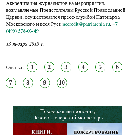
Аккредитация журналистов на мероприятия,
возглавляемые Предстоятелем Русской Православной
Церкви, осуществляется пресс-службой Патриарха
Московского и всея Руси:
accredit@patriarchia.ru
,
+7
(499) 578-03-49
13 января 2015 г.
1
2
3
4
5
6
Оценка:
7
8
9
10
Псковская митрополия,
Псково-Печерский монастырь