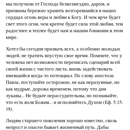
мы получили от Господа безвозмездно, даром, и
призваны бережно хранить возгоревшийся в наших
сердцах огонь веры и любви к Богу. И чем ярче будет
свет этого огня, чем крепче будет сила этой любви, тем
радостнее и теплее будет нам и нашим ближним в этом
мире.
Хотел бы сегодня призвать всех, а особенно молодых
людей, не тратить впустую свое время. Помните, что у
человека нет возможности переписать сценарий всей
своей жизни с чистого листа, вновь задействовать
имевшийся когда-то потенциал. По слову апостола
Павла, поступайте осторожно, не как неразумные, но
как мудрые, дорожа временем, потому что дни
лукавы... Не будьте нерассудительны, но познавайте,
что есть воля Божия... и исполняйтесь Духом (Еф. 5:15-
18).
Людям старшего поколения хорошо известно, сколь
непрост и опасен бывает жизненный путь. Дабы