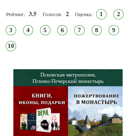
3.5
2
1
2
Рейтинг:
Голосов:
Оценка:
3
4
5
6
7
8
9
10
Псковская митрополия,
Псково-Печерский монастырь