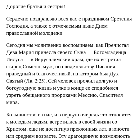
Дорогие братья и сестры!
Сердечно поздравляю всех вас с праздником Сретения
Господня, а также с отмечаемым ныне Днем
православной молодежи.
Сегодня мы молитвенно воспоминаем, как Пречистая
Дева Мария принесла своего Сына — Богомладенца
Иисуса — в Иерусалимский храм, где их встретил
старец Симеон, муж, по свидетельству Писания,
праведный и благочестивый, на котором был Дух
Святый (Лк. 2:25). Сей человек прожил долгую и
богоугодную жизнь и уже в конце ее сподобился
узреть обещанного пророками Мессию, Спасителя
мира.
Большинство из нас, и в первую очередь это относится
к молодым людям, встретились в своей жизни со
Христом, еще не достигнув преклонных лет, в юности
или среднем возрасте. Эту драгоценную возможность