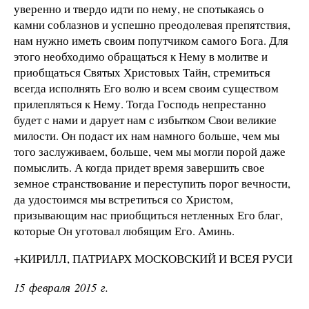
уверенно и твердо идти по нему, не спотыкаясь о
камни соблазнов и успешно преодолевая препятствия,
нам нужно иметь своим попутчиком самого Бога. Для
этого необходимо обращаться к Нему в молитве и
приобщаться Святых Христовых Тайн, стремиться
всегда исполнять Его волю и всем своим существом
прилепляться к Нему. Тогда Господь непрестанно
будет с нами и дарует нам с избытком Свои великие
милости. Он подаст их нам намного больше, чем мы
того заслуживаем, больше, чем мы могли порой даже
помыслить. А когда придет время завершить свое
земное странствование и переступить порог вечности,
да удостоимся мы встретиться со Христом,
призывающим нас приобщиться нетленных Его благ,
которые Он уготовал любящим Его. Аминь.
+КИРИЛЛ, ПАТРИАРХ МОСКОВСКИЙ И ВСЕЯ РУСИ
15 февраля 2015 г.