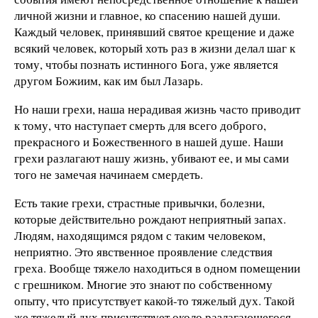
личной жизни и главное, ко спасению нашей души.
Каждый человек, принявший святое крещение и даже
всякий человек, который хоть раз в жизни делал шаг к
тому, чтобы познать истинного Бога, уже является
другом Божиим, как им был Лазарь.
Но наши грехи, наша нерадивая жизнь часто приводит
к тому, что наступает смерть для всего доброго,
прекрасного и Божественного в нашей душе. Наши
грехи разлагают нашу жизнь, убивают ее, и мы сами
того не замечая начинаем смердеть.
Есть такие грехи, страстные привычки, болезни,
которые действительно рождают неприятный запах.
Людям, находящимся рядом с таким человеком,
неприятно. Это явственное проявление следствия
греха. Вообще тяжело находиться в одном помещении
с грешником. Многие это знают по собственному
опыту, что присутствует какой-то тяжелый дух. Такой
же тяжелый дух присутствует около разлагающегося