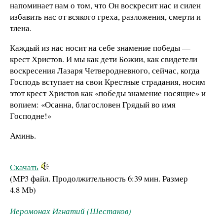
напоминает нам о том, что Он воскресит нас и силен
избавить нас от всякого греха, разложения, смерти и
тлена.
Каждый из нас носит на себе знамение победы —
крест Христов. И мы как дети Божии, как свидетели
воскресения Лазаря Четверодневного, сейчас, когда
Господь вступает на свои Крестные страдания, носим
этот крест Христов как «победы знамение носящие» и
вопием: «Осанна, благословен Грядый во имя
Господне!»
Аминь.
Скачать
(MP3 файл. Продолжительность
6:39 мин.
Размер
4.8 Mb
)
Иеромонах Игнатий (Шестаков)