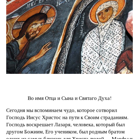
Во имя Отца и Сына и Святаго Духа!
Сегодня мы вспоминаем чудо, которое сотворил
Господь Иисус Христос на пути к Своим страданиям.
Господь воскрешает Лазаря, человека, который был
другом Божиим, Его учеником, был родным братом
одних из самых близких для Христа людей — Марфы и