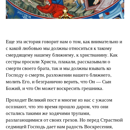
Еще эта история говорит нам о том, как внимательно и
с какой любовью мы должны относиться к такому
смердящему нашему ближнему, к христианину. Как
сестры просили Христа, плакали, рассказывали о
смерти своего брата, так и мы должны взывать ко
Господу о смерти, разложении нашего ближнего,
молить Его, и безгранично верить, что Он — Сын
Божий, и что Он может воскресить грешника.
Проходит Великий пост и многие из нас с ужасом
осознают, что это время прошло даром, что они
остались такими же ходячими трупами,
разлагающимися от своих грехов. Но перед Страстной
седмицей Господь дает нам радость Воскресения,