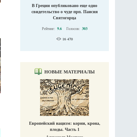
В Греции опубликовано еще одно
свидетельство о чуде прп. Паисия
Святогорца
Рейтинг:
9.6
Голосов:
303
16 470
НОВЫЕ МАТЕРИАЛЫ
Европейский нацизм: корни, крона,
плоды. Часть 1
Александр Мосякин