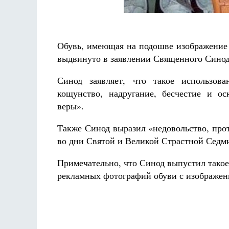
Разлуки не будет
Фредерика де Грааф
Обувь, имеющая на подошве изображение 
выдвинуто в заявлении Священного Синод
Синод заявляет, что такое использова
кощунство, надругание, бесчестие и о
веры».
Также Синод выразил «недовольство, про
во дни Святой и Великой Страстной Седми
Примечательно, что Синод выпустил такое
рекламных фотографий обуви с изображен