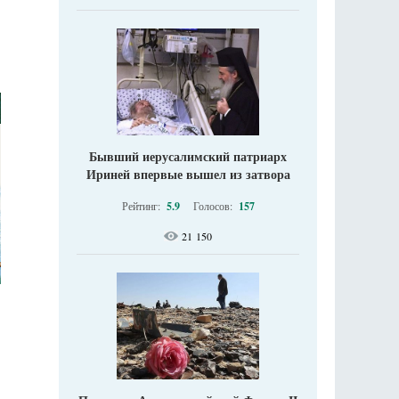
Бывший иерусалимский патриарх
Ириней впервые вышел из затвора
Рейтинг:
5.9
Голосов:
157
21 150