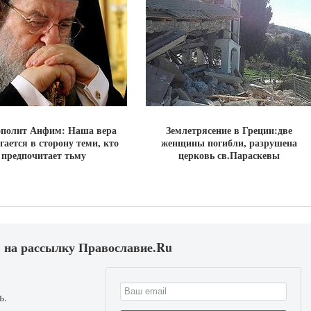
полит Анфим: Наша вера
Землетрясение в Греции:две
гается в сторону теми, кто
женщины погибли, разрушена
предпочитает тьму
церковь св.Параскевы
 на рассылку Православие.Ru
ь.