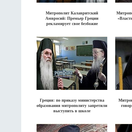
Митрополит Калавритский
Митропо
Амвросий: Премьер Греции
«Власти
рекламирует свое безбожие
Греция: по приказу министерства
Митро
образования митрополиту запретили
говор
выступить в школе