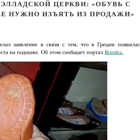
ЭЛЛАДСКОЙ ЦЕРКВИ: «ОБУВЬ С
Е НУЖНО ИЗЪЯТЬ ИЗ ПРОДАЖИ»
лал заявление в связи с тем, что в Греции появилас
еста на подошве. Об этом сообщает портал
Romfea.
Великомученик Георгий Победоносец. Н
святого