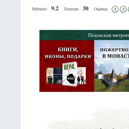
9.2
30
Рейтинг:
Голосов:
Оценка:
1
2
Псковская митроп