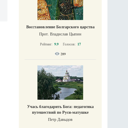
Восстановление Болгарского царства
Прот. Владислав Цыпин
Рейтинг:
9.9
Голосов:
17
289
Учась благодарить Бога: педагогика
путешествий по Руси-матушке
Петр Давыдов