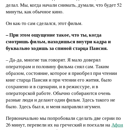
делал. Мы, когда начали снимать, думали, что будет 52
минуты, как обычное кино.
Он как-то сам сделался, этот фильм.
– При этом ощущение такое, что ты, когда
смотришь фильм, находишься внутри кадра и
буквально ходишь за спиной старца Паисия.
– Да-да, многие так говорят. Я мало доверял
операторам и половину фильма снял сам. Таким
образом, состояние, которое я приобрел при чтении
книг старца Паисия и при чтении его жития, было
сохранено и в сценарии, и в режиссуре, и в
операторской работе. Обычно собираются очень
разные люди и делают один фильм. Здесь такого не
было. Здесь был я, и меня направлял игумен.
Первоначально мы попробовали сделать две серии по
26 минут, перевели их на греческий и поехали на
Афон