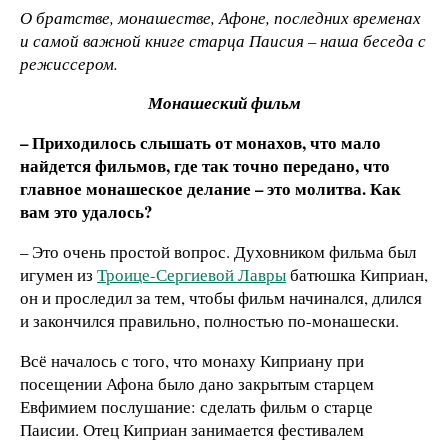
О братстве, монашестве, Афоне, последних временах
и самой важной книге старца Паисия – наша беседа с
режиссером.
Монашеский фильм
– Приходилось слышать от монахов, что мало
найдется фильмов, где так точно передано, что
главное монашеское делание – это молитва. Как
вам это удалось?
– Это очень простой вопрос. Духовником фильма был
игумен из
Троице-Сергиевой Лавры
батюшка Киприан,
он и проследил за тем, чтобы фильм начинался, длился
и закончился правильно, полностью по-монашески.
Всё началось с того, что монаху Киприану при
посещении Афона было дано закрытым старцем
Евфимием послушание: сделать фильм о старце
Паисии. Отец Киприан занимается фестивалем