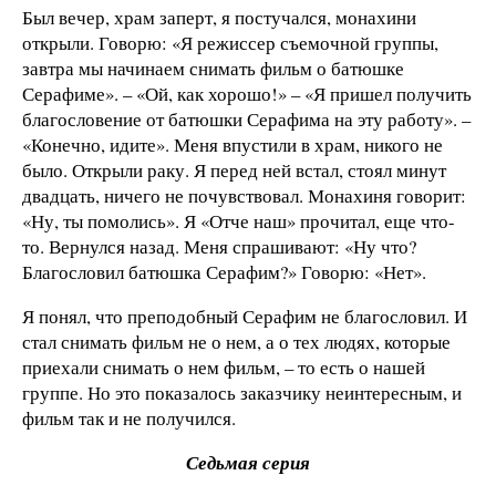
Был вечер, храм заперт, я постучался, монахини
открыли. Говорю: «Я режиссер съемочной группы,
завтра мы начинаем снимать фильм о батюшке
Серафиме». – «Ой, как хорошо!» – «Я пришел получить
благословение от батюшки Серафима на эту работу». –
«Конечно, идите». Меня впустили в храм, никого не
было. Открыли раку. Я перед ней встал, стоял минут
двадцать, ничего не почувствовал. Монахиня говорит:
«Ну, ты помолись». Я «Отче наш» прочитал, еще что-
то. Вернулся назад. Меня спрашивают: «Ну что?
Благословил батюшка Серафим?» Говорю: «Нет».
Я понял, что преподобный Серафим не благословил. И
стал снимать фильм не о нем, а о тех людях, которые
приехали снимать о нем фильм, – то есть о нашей
группе. Но это показалось заказчику неинтересным, и
фильм так и не получился.
Седьмая серия