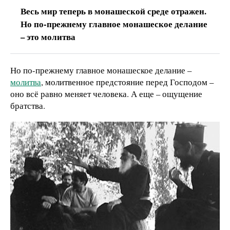
Весь мир теперь в монашеской среде отражен.
Но по-прежнему главное монашеское делание
– это молитва
Но по-прежнему главное монашеское делание –
молитва
, молитвенное предстояние перед Господом –
оно всё равно меняет человека. А еще – ощущение
братства.