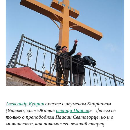
Александр Куприн
вместе с игуменом Киприаном
(Ященко) снял «Житие
старца Паисия
» – фильм не
только о преподобном Паисии Святогорце, но и о
монашестве, как понимал его великий старец.