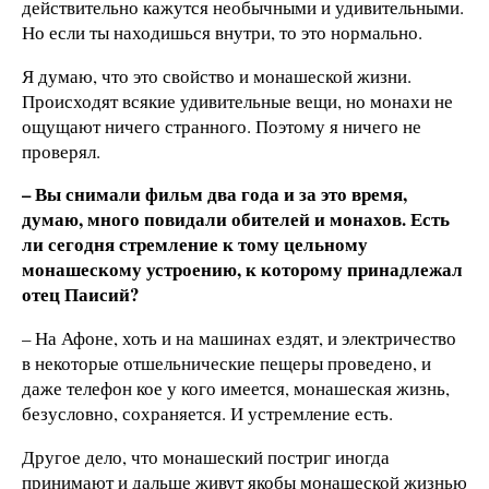
действительно кажутся необычными и удивительными.
Но если ты находишься внутри, то это нормально.
Я думаю, что это свойство и монашеской жизни.
Происходят всякие удивительные вещи, но монахи не
ощущают ничего странного. Поэтому я ничего не
проверял.
– Вы снимали фильм два года и за это время,
думаю, много повидали обителей и монахов. Есть
ли сегодня стремление к тому цельному
монашескому устроению, к которому принадлежал
отец Паисий?
– На Афоне, хоть и на машинах ездят, и электричество
в некоторые отшельнические пещеры проведено, и
даже телефон кое у кого имеется, монашеская жизнь,
безусловно, сохраняется. И устремление есть.
Другое дело, что монашеский постриг иногда
принимают и дальше живут якобы монашеской жизнью