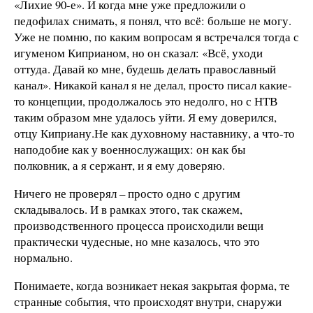
«Лихие 90-е». И когда мне уже предложили о
педофилах снимать, я понял, что всё: больше не могу.
Уже не помню, по каким вопросам я встречался тогда с
игуменом Киприаном, но он сказал: «Всё, уходи
оттуда. Давай ко мне, будешь делать православный
канал». Никакой канал я не делал, просто писал какие-
то концепции, продолжалось это недолго, но с НТВ
таким образом мне удалось уйти. Я ему доверился,
отцу Киприану.
Не как духовному наставнику, а что-то
наподобие как у военнослужащих: он как бы
полковник, а я сержант, и я ему доверяю.
Ничего не проверял – просто одно с другим
складывалось.
И в рамках этого, так скажем,
производственного процесса происходили вещи
практически чудесные, но мне казалось, что это
нормально.
Понимаете, когда возникает некая закрытая форма, те
странные события, что происходят внутри, снаружи