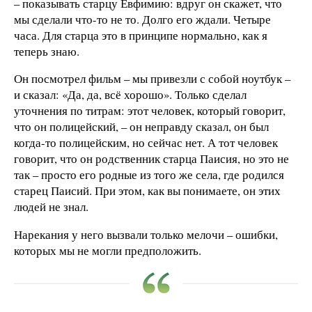
– показывать старцу Евфимию: вдруг он скажет, что
мы сделали что-то не то. Долго его ждали. Четыре
часа. Для старца это в принципе нормально, как я
теперь знаю.
Он посмотрел фильм – мы привезли с собой ноутбук –
и сказал: «Да, да, всё хорошо». Только сделал
уточнения по титрам: этот человек, который говорит,
что он полицейский, – он неправду сказал, он был
когда-то полицейским, но сейчас нет. А тот человек
говорит, что он родственник старца Паисия, но это не
так – просто его родные из того же села, где родился
старец Паисий.
При этом, как вы понимаете, он этих
людей не знал.
Нарекания у него вызвали только мелочи – ошибки,
которых мы не могли предположить.