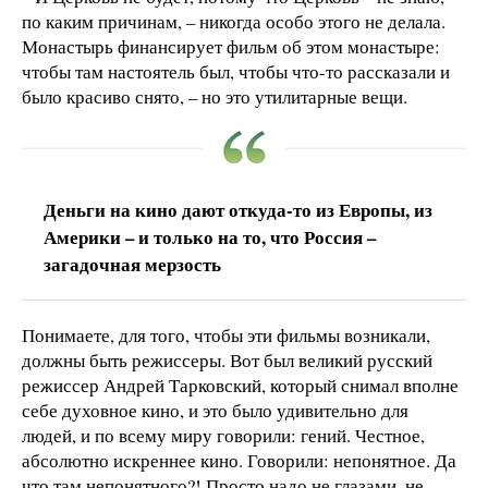
по каким причинам, – никогда особо этого не делала.
Монастырь финансирует фильм об этом монастыре:
чтобы там настоятель был, чтобы что-то рассказали и
было красиво снято, – но это утилитарные вещи.
Деньги на кино дают откуда-то из Европы, из
Америки – и только на то, что Россия –
загадочная мерзость
Понимаете, для того, чтобы эти фильмы возникали,
должны быть режиссеры. Вот был великий русский
режиссер Андрей Тарковский, который снимал вполне
себе духовное кино, и это было удивительно для
людей, и по всему миру говорили: гений. Честное,
абсолютно искреннее кино. Говорили: непонятное. Да
что там непонятного?! Просто надо не глазами, не