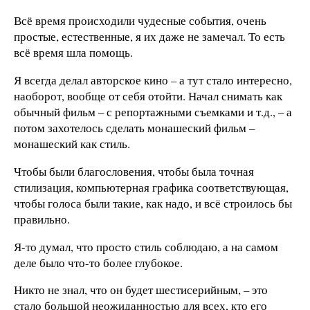
Всё время происходили чудесные события, очень
простые, естественные, я их даже не замечал. То есть
всё время шла помощь.
Я всегда делал авторское кино – а тут стало интересно,
наоборот, вообще от себя отойти. Начал снимать как
обычный фильм – с репортажными съемками и т.д., – а
потом захотелось сделать монашеский фильм –
монашеский как стиль.
Чтобы были благословения, чтобы была точная
стилизация, компьютерная графика соответствующая,
чтобы голоса были такие, как надо, и всё строилось бы
правильно.
Я-то думал, что просто стиль соблюдаю, а на самом
деле было что-то более глубокое.
Никто не знал, что он будет шестисерийным, – это
стало большой неожиданностью для всех, кто его