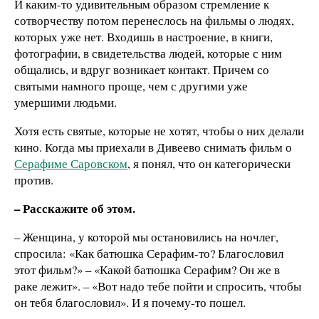
И каким-то удивительным образом стремление к
сотворчеству потом перенеслось на фильмы о людях,
которых уже нет. Входишь в настроение, в книги,
фотографии, в свидетельства людей, которые с ним
общались, и вдруг возникает контакт. Причем со
святыми намного проще, чем с другими уже
умершими людьми.
Хотя есть святые, которые не хотят, чтобы о них делали
кино. Когда мы приехали в Дивеево снимать фильм о
Серафиме Саровском
, я понял, что он категорически
против.
– Расскажите об этом.
– Женщина, у которой мы остановились на ночлег,
спросила: «Как батюшка Серафим-то? Благословил
этот фильм?» – «Какой батюшка Серафим? Он же в
раке лежит». – «Вот надо тебе пойти и спросить, чтобы
он тебя благословил». И я почему-то пошел.