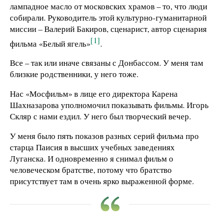
лампадное масло от московских храмов – то, что люди
собирали. Руководитель этой культурно-гуманитарной
миссии – Валерий Бакиров, сценарист, автор сценария
[1]
фильма «Белый ягель»
.
Все – так или иначе связаны с Донбассом. У меня там
близкие родственники, у него тоже.
Нас «Мосфильм» в лице его директора Карена
Шахназарова уполномочил показывать фильмы. Игорь
Скляр с нами ездил. У него был творческий вечер.
У меня было пять показов разных серий фильма про
старца Паисия в высших учебных заведениях
Луганска. И одновременно я снимал фильм о
человеческом братстве, потому что братство
присутствует там в очень ярко выраженной форме.