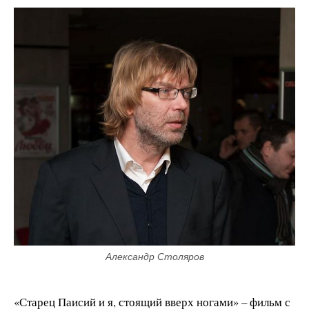
Александр Столяров
«Старец Паисий и я, стоящий вверх ногами» – фильм с