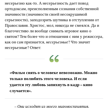
несерьезно как-то. А несерьезность дает повод
ортодоксам, преисполненным сознания собственной
значимости (значимости своей несокрушимой
серьезности), заподозрить шутника в отступлении от
Православия. Христос, мол, никогда не смеялся. Да и
благочестиво ли вообще снимать игровое кино о
святом? Тем более что и отношения с ним у режиссера,
как он сам признается,
несерьезные
? Что значит
несерьезные? Ответ:
«Фильм снять о человеке невозможно. Можно
только полюбить этого человека. И если
удается эту любовь запихнуть в кадр – кино
случается».
– Они исходят из моего мировосприятия,