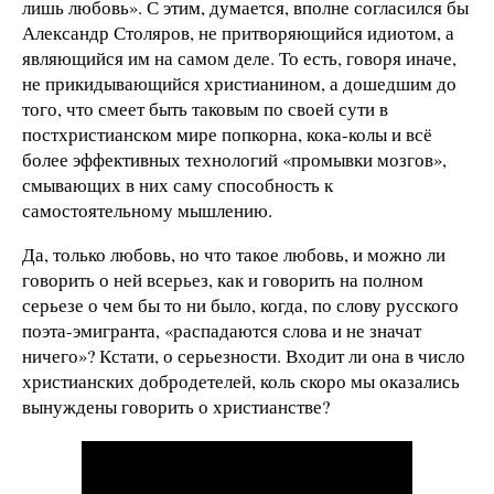
лишь любовь». С этим, думается, вполне согласился бы
Александр Столяров, не притворяющийся идиотом, а
являющийся им на самом деле. То есть, говоря иначе,
не прикидывающийся христианином, а дошедшим до
того, что смеет быть таковым по своей сути в
постхристианском мире попкорна, кока-колы и всё
более эффективных технологий «промывки мозгов»,
смывающих в них саму способность к
самостоятельному мышлению.
Да, только любовь, но что такое любовь, и можно ли
говорить о ней всерьез, как и говорить на полном
серьезе о чем бы то ни было, когда, по слову русского
поэта-эмигранта, «распадаются слова и не значат
ничего»? Кстати, о серьезности. Входит ли она в число
христианских добродетелей, коль скоро мы оказались
вынуждены говорить о христианстве?