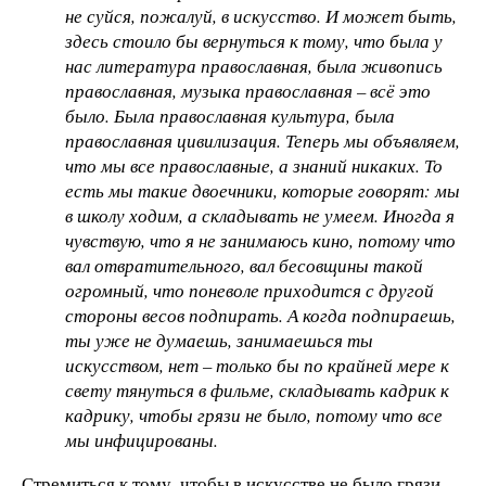
не суйся, пожалуй, в искусство. И может быть,
здесь стоило бы вернуться к тому, что была у
нас литература православная, была живопись
православная, музыка православная – всё это
было. Была православная культура, была
православная цивилизация. Теперь мы объявляем,
что мы все православные, а знаний никаких. То
есть мы такие двоечники, которые говорят: мы
в школу ходим, а складывать не умеем. Иногда я
чувствую, что я не занимаюсь кино, потому что
вал отвратительного, вал бесовщины такой
огромный, что поневоле приходится с другой
стороны весов подпирать. А когда подпираешь,
ты уже не думаешь, занимаешься ты
искусством, нет – только бы по крайней мере к
свету тянуться в фильме, складывать кадрик к
кадрику, чтобы грязи не было, потому что все
мы инфицированы.
Стремиться к тому, чтобы в искусстве не было грязи,