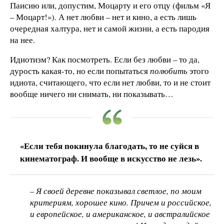
Паисию или, допустим, Моцарту и его отцу (фильм «Я
– Моцарт!»). А нет любви – нет и кино, а есть лишь
очередная халтура, нет и самой жизни, а есть пародия
на нее.
Идиотизм? Как посмотреть. Если без любви – то да,
дурость какая-то, но если попытаться
полюбить
этого
идиота, считающего, что если нет любви, то и не стоит
вообще ничего ни снимать, ни показывать…
«Если тебя покинула благодать, то не суйся в
кинематограф. И вообще в искусство не лезь».
– Я своей деревне показывал светлое, по моим
критериям, хорошее кино. Причем и российское,
и европейское, и американское, и австралийское