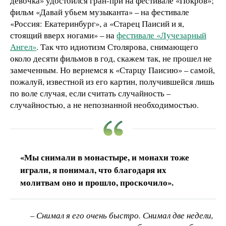
девочка» удостоился гран-при на фестивале «Покров»;
фильм «Давай убьем музыканта» – на фестивале
«Россия: Екатеринбург», а «Старец Паисий и я,
стоящий вверх ногами» – на
фестивале «Лучезарный
Ангел»
. Так что идиотизм Столярова, снимающего
около десяти фильмов в год, скажем так, не прошел не
замеченным. Но вернемся к «Старцу Паисию» – самой,
пожалуй, известной из его картин, получившейся лишь
по воле случая, если считать случайность –
случайностью, а не непознанной необходимостью.
«Мы снимали в монастыре, и монахи тоже
играли, я понимал, что благодаря их
молитвам оно и прошло, проскочило».
– Снимал я его очень быстро. Снимал две недели,