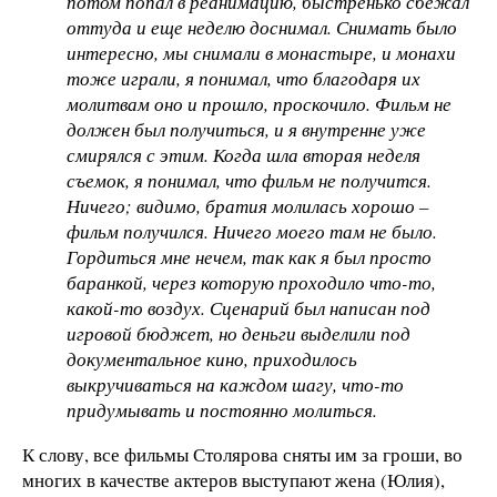
потом попал в реанимацию, быстренько сбежал
оттуда и еще неделю доснимал. Снимать было
интересно, мы снимали в монастыре, и монахи
тоже играли, я понимал, что благодаря их
молитвам оно и прошло, проскочило. Фильм не
должен был получиться, и я внутренне уже
смирялся с этим. Когда шла вторая неделя
съемок, я понимал, что фильм не получится.
Ничего; видимо, братия молилась хорошо –
фильм получился. Ничего моего там не было.
Гордиться мне нечем, так как я был просто
баранкой, через которую проходило что-то,
какой-то воздух. Сценарий был написан под
игровой бюджет, но деньги выделили под
документальное кино, приходилось
выкручиваться на каждом шагу, что-то
придумывать и постоянно молиться.
К слову, все фильмы Столярова сняты им за гроши, во
многих в качестве актеров выступают жена (Юлия),