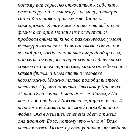
потому как серьезно относиться к себе как к
режиссеру, да и человеку, я не могу, а старец
Паисий в игровом фильме мне добавил
самоиронии. К тому же я знаю, что всё равно
фильм о старце Паисии не получится. Я
пробовал снимать кино о разных людях, у меня
культурологических фильмов около сотни, и я
всякий раз, когда заканчивал очередной фильм,
понимал: ну вот, я в очередной раз сделал кино
совсем не о том персонаже, каким определен или
назван фильм. Фильм снять о человеке
невозможно. Можно только полюбить этого
человека. Ну, это понятно. Это как у Крылова:
«Чтоб Бога знать, быть должно Богом, / Но
чтоб любить Его, / Довольно сердца одного». И
тут уже всё зависит от моей способности к
любви. Она в меньшей степени идет от меня –
она идет от Бога, потому что – что я? Всяк
человек ложь. Поэтому если удается эту любовь