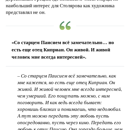
наибольший интерес для Столярова как художника
представлял не он.
«Со старцем Паисием всё замечательно… но
есть еще отец Киприан. Он живой. И живой
человек мне всегда интересней».
– Со старцем Паисием всё замечательно, как
мне кажется, но есть еще отец Киприан. Он
живой. И живой человек мне всегда интересней,
чем умерший. Его пощупать можно, с ним
поговорить. И как ведь всегда бывает:
хоронишь близких и понимаешь, что недолюбил.
А тут можно передать эту любовь пусть
опосредованно, пусть через кино. Передать его
любовь к отцу Паисию. Она гораздо больше, чем