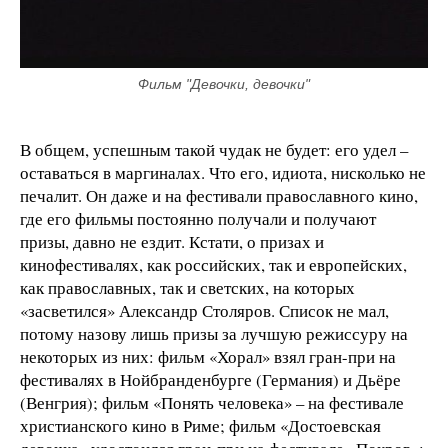
Фильм "Девочки, девочки"
В общем, успешным такой чудак не будет: его удел –
оставаться в маргиналах. Что его, идиота, нисколько не
печалит. Он даже и на фестивали православного кино,
где его фильмы постоянно получали и получают
призы, давно не ездит. Кстати, о призах и
кинофестивалях, как российских, так и европейских,
как православных, так и светских, на которых
«засветился» Александр Столяров. Список не мал,
потому назову лишь призы за лучшую режиссуру на
некоторых из них: фильм «Хорал» взял гран-при на
фестивалях в Нойбранденбурге (Германия) и Дьёре
(Венгрия); фильм «Понять человека» – на фестивале
христианского кино в Риме; фильм «Достоевская