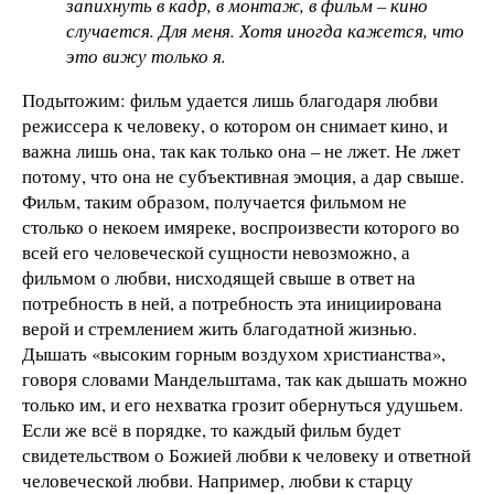
запихнуть в кадр, в монтаж, в фильм – кино
случается. Для меня. Хотя иногда кажется, что
это вижу только я.
Подытожим: фильм удается лишь благодаря любви
режиссера к человеку, о котором он снимает кино, и
важна лишь она, так как только она – не лжет. Не лжет
потому, что она не субъективная эмоция, а дар свыше.
Фильм, таким образом, получается фильмом не
столько о некоем имяреке, воспроизвести которого во
всей его человеческой сущности невозможно, а
фильмом о любви, нисходящей свыше в ответ на
потребность в ней, а потребность эта инициирована
верой и стремлением жить благодатной жизнью.
Дышать «высоким горным воздухом христианства»,
говоря словами Мандельштама, так как дышать можно
только им, и его нехватка грозит обернуться удушьем.
Если же всё в порядке, то каждый фильм будет
свидетельством о Божией любви к человеку и ответной
человеческой любви. Например, любви к старцу