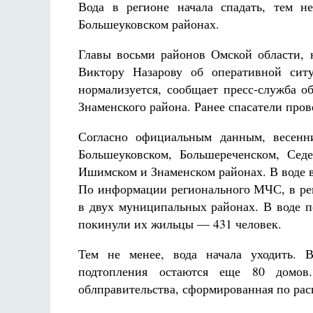
Вода в регионе начала спадать, тем 
Большеуковском районах.
Главы восьми районов Омской области, 
Виктору Назарову об оперативной сит
нормализуется, сообщает пресс-служба о
Знаменского района. Ранее спасатели про
Согласно официальным данным, весенн
Большеуковском, Большереченском, Седе
Ишимском и Знаменском районах. В воде в
По информации регионального МЧС, в ре
в двух муниципальных районах. В воде п
покинули их жильцы — 431 человек.
Тем не менее, вода начала уходить. 
подтопления остаются еще 80 домов.
облправительства, сформированная по ра