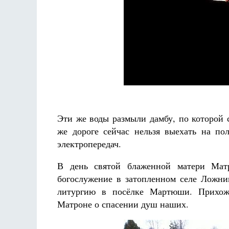
Эти же воды размыли дамбу, по которой 
же дороге сейчас нельзя выехать на по
электропередач.
В день святой блаженной матери Мат
богослужение в затопленном селе Ложни
литургию в посёлке Мартюши. Прихож
Матроне о спасении душ наших.