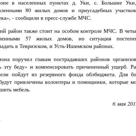
оне в населенных пунктах д. Уки, с. Большие Уки,
опленными 80 жилых домов и приусадебных участков
ека», - сообщили в пресс-службе МЧС.
ий район также стоит на особом контроле МЧС. В четы
пленными 57 жилых домов, но ситуация постепе
падать в Тевризском, и Усть-Ишимском районах.
иона поручил главам пострадавших районов организов
ть эту беду» и компенсировать причиненный ущерб. Ра
цели пойдут из резервного фонда облбюджета. Для бо
будут привлечены волонтеры и помощники, которые мо
шить мебель.
6 мая 201