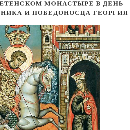
РЕТЕНСКОМ МОНАСТЫРЕ В ДЕНЬ
НИКА И ПОБЕДОНОСЦА ГЕОРГИЯ
Великомученик Георгий Победоносец. Н
святого