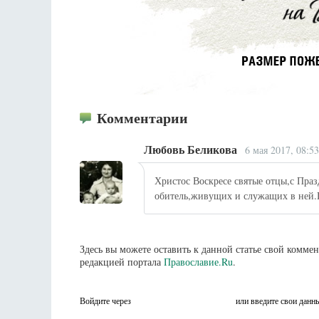
Комментарии
Любовь Беликова
6 мая 2017, 08:5
Христос Воскресе святые отцы,с Пра
обитель,живущих и служащих в ней.
Здесь вы можете оставить к данной статье свой комм
редакцией портала
Православие.Ru
.
Войдите через
или введите свои данн