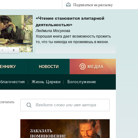
Подписаться на рассылку
«Чтение становится элитарной
деятельностью»
Людмила Мосунова
Хорошая книга дает возможность прожить
то, что ты никогда не проживешь в жизни.
ЕННИКУ
НОВОСТИ
МЕДИА
благочестия
|
Жизнь Церкви
|
Богослужение
спечатать