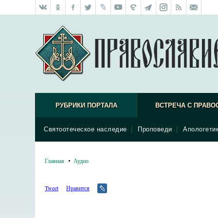
РУБРИКИ ПОРТАЛА
ВСТРЕЧА С ПРАВО
Святоотеческое наследие
|
Проповеди
|
Апологети
Главная
Аудио
Tweet
Нравится