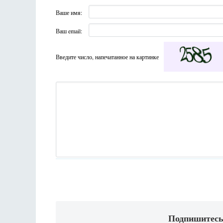
Ваше имя:
Ваш email:
Введите число, напечатанное на картинке
Подпишитесь