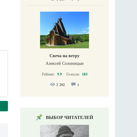
Свеча на ветру
Алексей Солоницын
Рейтинг:
9.9
Голосов:
183
2 202
1
ВЫБОР ЧИТАТЕЛЕЙ