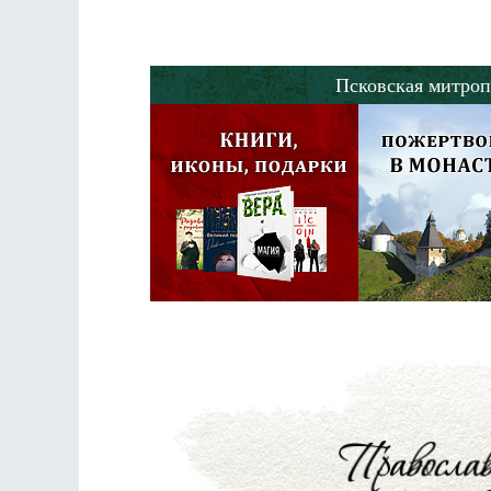
Псковская митроп