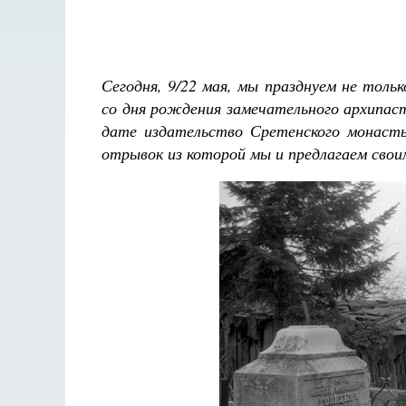
Сегодня, 9/22 мая, мы празднуем не толь
со дня рождения замечательного архипа
дате издательство Сретенского монасты
отрывок из которой мы и предлагаем сво