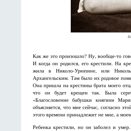
В
Как же это произошло? Ну, вообще-то гово
И когда он родился, его крестили. На к
жила в Николо-Урюпине, или Николь
Архангельским. Там было их родовое поме
Она пришла на крестины брата моего отц
что он будет крещен так. Была сере
«Благословение бабушки княгини Мари
объясняется, что мне сейчас, согласно это
этого времени принадлежит не мне, а моем
Ребенка крестили, но он заболел и умер