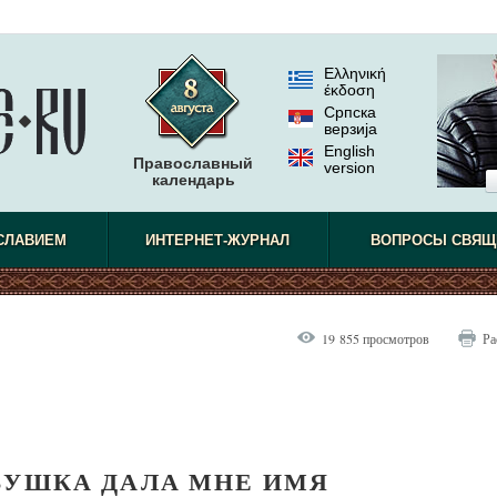
Ελληνική
έκδοση
Српска
верзиjа
English
Православный
version
календарь
СЛАВИЕМ
ИНТЕРНЕТ-ЖУРНАЛ
ВОПРОСЫ СВЯЩ
19 855 просмотров
Ра
БУШКА ДАЛА МНЕ ИМЯ