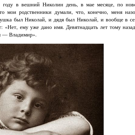
15 году в вешний Николин день, в мае месяце, по нов
то мои родственники думали, что, конечно, меня назо
душка был Николай, и дядя был Николай, и вообще в се
: «Нет, ему уже дано имя. Девятнадцать лет тому наза
мя — Владимир».