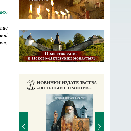
нко)
етие
этой
а»,
НОВИНКИ ИЗДАТЕЛЬСТВА
«ВОЛЬНЫЙ СТРАННИК»