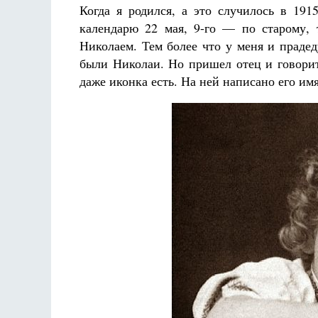
Когда я родился, а это случилось в 19
календарю 22 мая, 9-го — по старому, 
Николаем. Тем более что у меня и праде
были Николаи. Но пришел отец и говорит
даже иконка есть. На ней написано его и