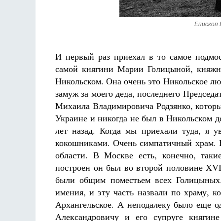
Епископ 
И первый раз приехал в то самое подмос
самой княгини Марии Голицыной, княжн
Никольском. Она очень это Никольское люб
замуж за моего деда, последнего Председ
Михаила Владимировича Родзянко, который
Украине и никогда не был в Никольском д
лет назад. Когда мы приехали туда, я у
кокошниками. Очень симпатичный храм. 
области. В Москве есть, конечно, так
построен он был во второй половине XVII
были общим поместьем всех Голицыных
имения, и эту часть назвали по храму, 
Архангельское. А неподалеку было еще о
Александровичу и его супруге княгине