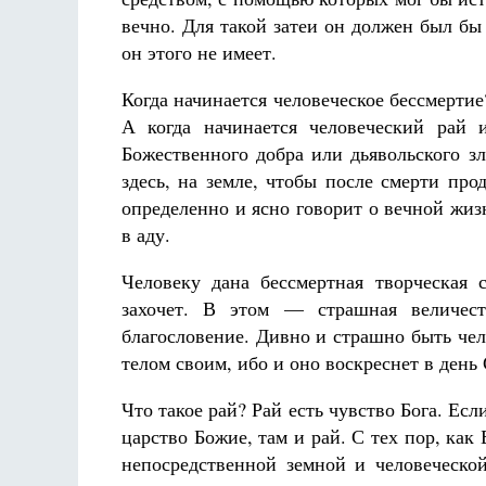
вечно. Для такой затеи он должен был бы
он этого не имеет.
Когда начинается человеческое бессмертие
А когда начинается человеческий рай 
Божественного добра или дьявольского зл
здесь, на земле, чтобы после смерти пр
определенно и ясно говорит о вечной жиз
в аду.
Человеку дана бессмертная творческая 
захочет. В этом — страшная величест
благословение. Дивно и страшно быть чел
телом своим, ибо и оно воскреснет в день
Что такое рай? Рай есть чувство Бога. Если
царство Божие, там и рай. С тех пор, как
непосредственной земной и человеческой