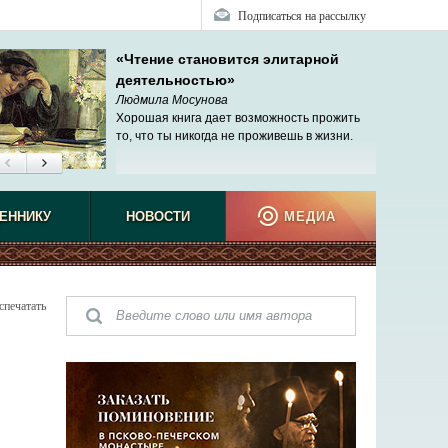
Подписаться на рассылку
«Чтение становится элитарной
деятельностью»
Людмила Мосунова
Хорошая книга дает возможность прожить
то, что ты никогда не проживешь в жизни.
ЕННИКУ
НОВОСТИ
МЕДИА
спечатать