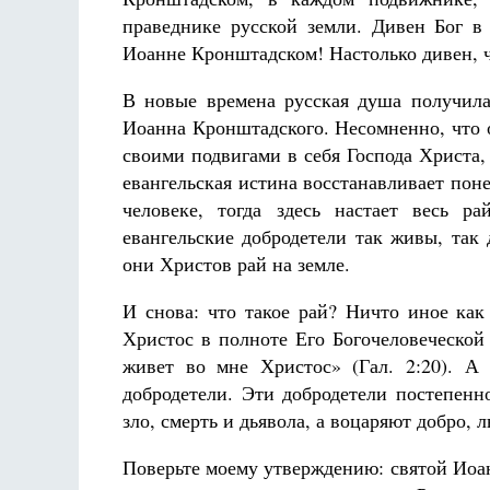
праведнике русской земли. Дивен Бог в
Иоанне Кронштадском! Настолько дивен, ч
В новые времена русская душа получил
Иоанна Кронштадского. Несомненно, что 
своими подвигами в себя Господа Христа, 
евангельская истина восстанавливает поне
человеке, тогда здесь настает весь 
евангельские добродетели так живы, так
они Христов рай на земле.
И снова: что такое рай? Ничто иное как
Христос в полноте Его Богочеловеческой
живет во мне Христос» (Гал. 2:20). А
добродетели. Эти добродетели постепенн
зло, смерть и дьявола, а воцаряют добро, 
Поверьте моему утверждению: святой Иоа