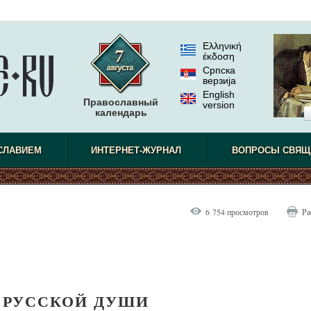
Ελληνική
έκδοση
Српска
верзиjа
English
Православный
version
календарь
СЛАВИЕМ
ИНТЕРНЕТ-ЖУРНАЛ
ВОПРОСЫ СВЯЩ
6 754 просмотров
Ра
Е РУССКОЙ ДУШИ