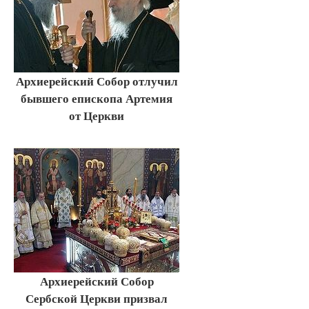
Архиерейский Собор отлучил
бывшего епископа Артемия
от Церкви
Архиерейский Собор
Сербской Церкви призвал