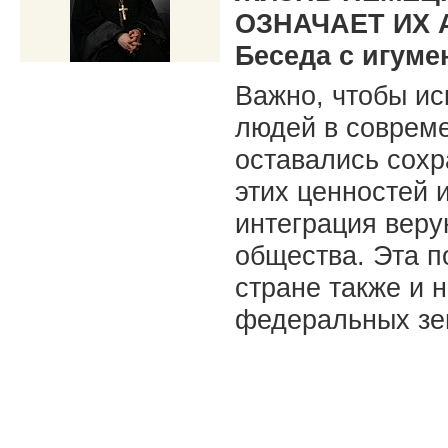
ОЗНАЧАЕТ ИХ
Беседа с игум
Важно, чтобы ис
людей в соврем
оставались сох
этих ценностей 
интеграция веру
общества. Эта п
стране также и 
федеральных зем