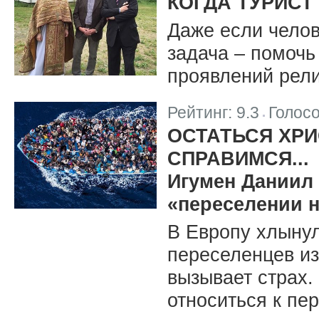
КОГДА ТУРИС
Даже если челов
задача – помочь
проявлений религ
Рейтинг:
9.3
Голос
|
ОСТАТЬСЯ ХРИ
СПРАВИМСЯ...
Игумен Даниил 
«переселении 
В Европу хлынул
переселенцев из
вызывает страх.
относиться к пе