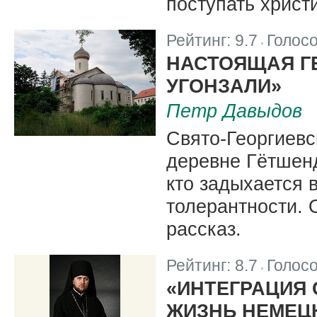
поступать христ
Рейтинг:
9.7
Голос
|
НАСТОЯЩАЯ ГЕ
УГОНЗАЛИ»
Петр Давыдов
Свято-Георгиевс
деревне Гётшенд
кто задыхается 
толерантности. 
рассказ.
Рейтинг:
8.7
Голос
|
«ИНТЕГРАЦИЯ
ЖИЗНЬ НЕМЕЦ