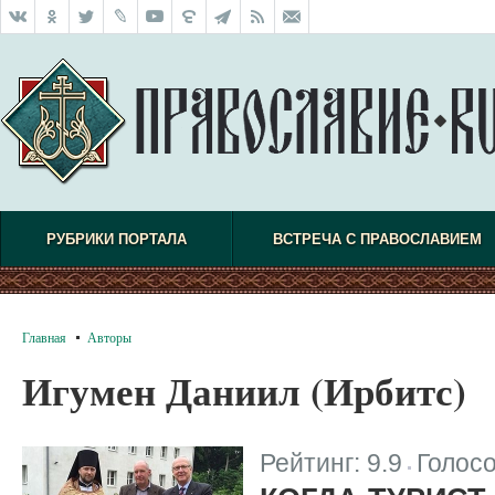
РУБРИКИ ПОРТАЛА
ВСТРЕЧА С ПРАВОСЛАВИЕМ
Главная
Авторы
Игумен Даниил (Ирбитс)
Рейтинг:
9.9
Голос
|