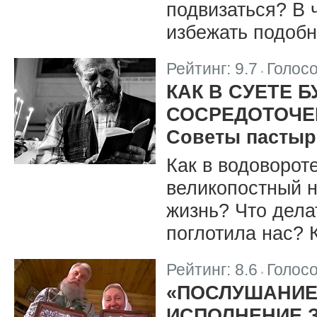
подвизаться? В 
избежать подоб
Рейтинг:
9.7
Голос
|
КАК В СУЕТЕ 
СОСРЕДОТОЧЕ
Советы пастыр
Как в водоворот
великопостный н
жизнь? Что делат
поглотила нас? 
Рейтинг:
8.6
Голос
|
«ПОСЛУШАНИЕ
ИСПОЛНЕНИЕ 