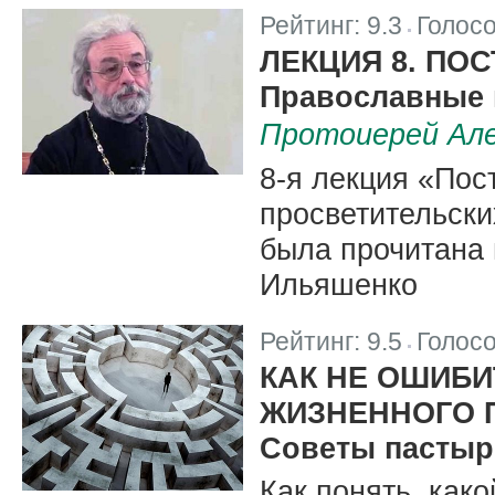
Рейтинг:
9.3
Голос
|
ЛЕКЦИЯ 8. ПОС
Православные 
Протоиерей Але
8-я лекция «Пос
просветительск
была прочитана
Ильяшенко
Рейтинг:
9.5
Голос
|
КАК НЕ ОШИБИ
ЖИЗНЕННОГО 
Советы пастыр
Как понять, как