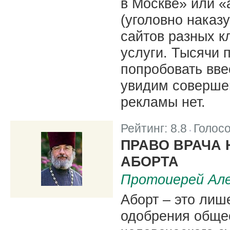
в Москве» или «
(уголовно наказ
сайтов разных к
услуги. Тысячи 
попробовать вве
увидим совершен
рекламы нет.
Рейтинг:
8.8
Голос
|
ПРАВО ВРАЧА 
АБОРТА
Протоиерей Але
Аборт – это лиш
одобрения обще