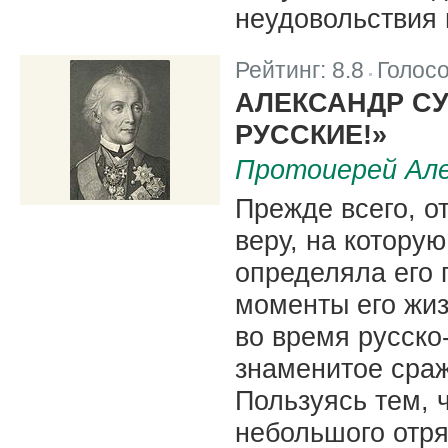
неудовольствия 
Рейтинг:
8.8
Голос
|
АЛЕКСАНДР СУ
РУССКИЕ!»
Протоиерей Але
Прежде всего, о
веру, на котору
определяла его 
моменты его жиз
во время русско
знаменитое сраж
Пользуясь тем, 
небольшого отря