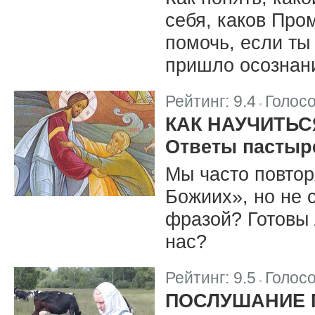
себя, каков Про
помочь, если ты
пришло осознан
Рейтинг:
9.4
Голос
|
КАК НАУЧИТЬС
Ответы пастыр
Мы часто повтор
Божиих», но не 
фразой? Готовы
нас?
Рейтинг:
9.5
Голос
|
ПОСЛУШАНИЕ 