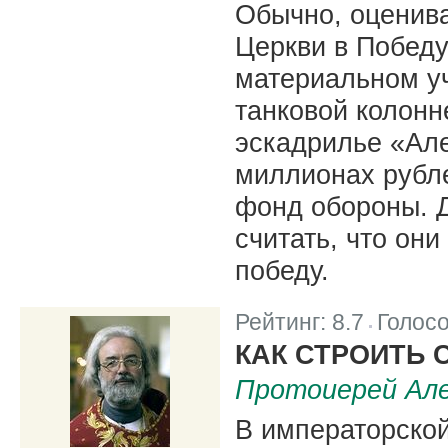
Обычно, оценив
Церкви в Победу
материальном уч
танковой колонн
эскадрилье «Але
миллионах рубл
фонд обороны. Д
считать, что он
победу.
Рейтинг:
8.7
Голос
|
КАК СТРОИТЬ
Протоиерей Але
В императорско