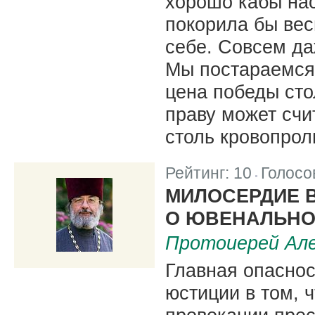
хорошо кабы нас
покорила бы вес
себе. Совсем да
Мы постараемся 
цена победы сто
праву может счи
столь кровопрол
Рейтинг:
10
Голосо
|
МИЛОСЕРДИЕ 
О ЮВЕНАЛЬНО
Протоиерей Але
Главная опасно
юстиции в том, 