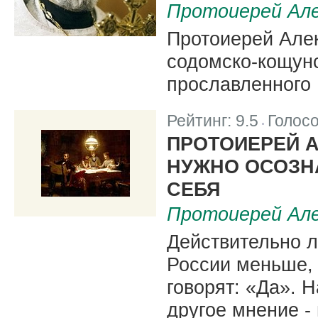
Протоиерей Але
Протоиерей Але
содомско-кощун
прославленного 
Рейтинг:
9.5
Голос
|
ПРОТОИЕРЕЙ 
НУЖНО ОСОЗНА
СЕБЯ
Протоиерей Але
Действительно 
России меньше,
говорят: «Да». 
другое мнение -