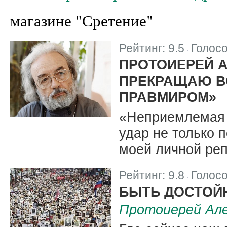
магазине "Сретение"
Рейтинг:
9.5
Голос
|
ПРОТОИЕРЕЙ А
ПРЕКРАЩАЮ В
ПРАВМИРОМ»
«Неприемлемая 
удар не только 
моей личной реп
Рейтинг:
9.8
Голос
|
БЫТЬ ДОСТОЙ
Протоиерей Але