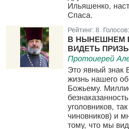
Ильяшенко, нас
Спаса.
Рейтинг:
8
Голосов
|
В НЫНЕШНЕМ 
ВИДЕТЬ ПРИЗ
Протоиерей Але
Это явный знак 
жизнь нашего об
Божьему. Миллио
безнаказанность
уголовников, та
чиновников) и м
тому, что мы ви