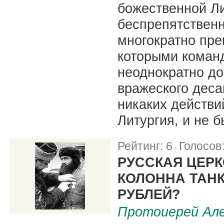
божественной Ли
беспрепятственн
многократно пре
которыми коман
неоднократно д
вражеского деса
никаких действи
Литургия, и не 
Рейтинг:
6
Голосов
|
РУССКАЯ ЦЕРК
КОЛОННА ТАНК
РУБЛЕЙ?
Протоиерей Але