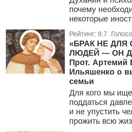
почему необход
некоторые иност
Рейтинг:
9.7
Голос
|
«БРАК НЕ ДЛЯ 
ЛЮДЕЙ — ОН 
Прот. Артемий
Ильяшенко о в
семьи
Для кого мы ище
поддаться давле
и не упустить ч
прожить всю жиз