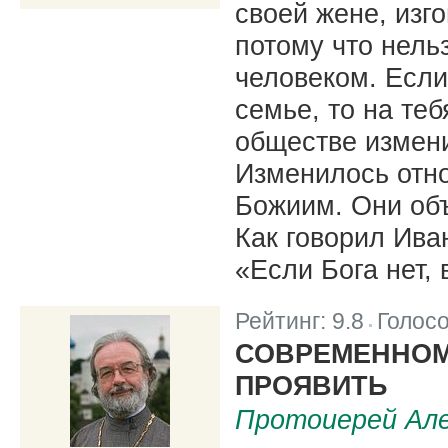
своей жене, изг
потому что нель
человеком. Если
семье, то на теб
обществе измени
Изменилось отно
Божиим. Они об
Как говорил Ива
«Если Бога нет, 
Рейтинг:
9.8
Голос
|
СОВРЕМЕННОМ
ПРОЯВИТЬ
Протоиерей Але