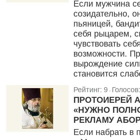
Если мужчина се
созидательно, о
пьяницей, банди
себя рыцарем, с
чувствовать себя
возможности. Пр
вырождение сил
становится слаб
Рейтинг:
9
Голосов
|
ПРОТОИЕРЕЙ 
«НУЖНО ПОЛН
РЕКЛАМУ АБО
Если набрать в 