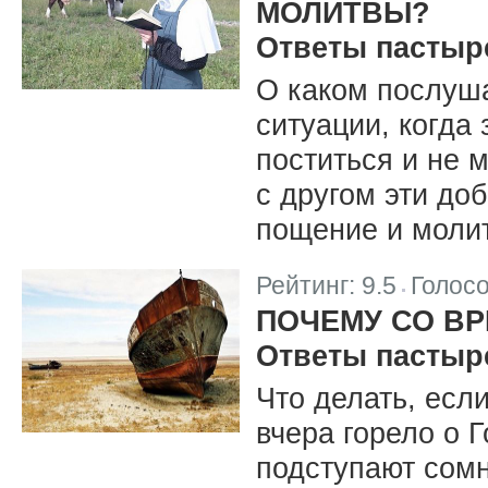
МОЛИТВЫ?
Ответы пастыр
О каком послуша
ситуации, когда
поститься и не 
с другом эти до
пощение и моли
Рейтинг:
9.5
Голос
|
ПОЧЕМУ СО В
Ответы пастыр
Что делать, есл
вчера горело о Г
подступают сомн