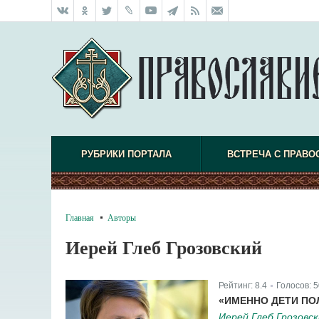
РУБРИКИ ПОРТАЛА
ВСТРЕЧА С ПРАВО
Главная
Авторы
Иерей Глеб Грозовский
Рейтинг:
8.4
Голосов:
5
|
«ИМЕННО ДЕТИ ПО
Иерей Глеб Грозовс