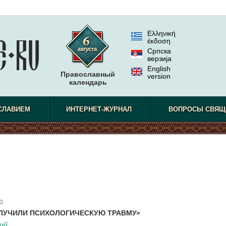
Ελληνική
έκδοση
Српска
верзиjа
English
Православный
version
календарь
СЛАВИЕМ
ИНТЕРНЕТ-ЖУРНАЛ
ВОПРОСЫ СВЯЩ
0
ЛУЧИЛИ ПСИХОЛОГИЧЕСКУЮ ТРАВМУ»
кий