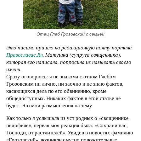
Отец Глеб Грозовский с семьей
Это письмо пришло на редакционную почту портала
Православие.Ru
. Матушка (супруга священника),
которая его написала, попросила не называть своего
имени.
Сразу оговорюсь: я не знакома с отцом Глебом
Грозовским ни лично, ни заочно и не знаю фактов,
касающихся дела по его обвинению, кроме
общедоступных. Никаких фактов в этой статье не
будет. Это мои размышления на тему.
Как только я услышала из уст родных о «священнике-
педофиле», первая моя реакция была: «Сохрани нас,
Господи, от растлителей». Увидев в новостях фамилию
«Грозовский», возникли смутно положительные