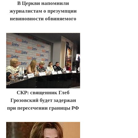
В Церкви напомнили
журналистам о презумпции
невиновности обвиняемого
СКР: священник Глеб
Грозовский будет задержан
при пересечении границы РФ