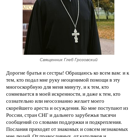
Священник Глеб Грозовский
Дорогие братья и сестры! Обращаюсь ко всем вам: и к
тем, кто подал мне руку неоценимой помощи в эту
многоскорбную для меня минуту, и к тем, кто
сомневается в моей искренности, и даже к тем, кто
сознательно или неосознанно желает моего
скорейшего ареста и осуждения. Ко мне поступают из
России, стран СНГ и дальнего зарубежья тысячи
сообщений со словами поддержки и подкрепления.
Послания приходят от знакомых и совсем незнакомых
мне людей. От православных, от католиков и