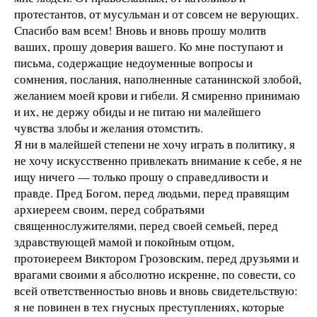
протестантов, от мусульман и от совсем не верующих.
Спасибо вам всем! Вновь и вновь прошу молитв
ваших, прошу доверия вашего. Ко мне поступают и
письма, содержащие недоуменные вопросы и
сомнения, послания, наполненные сатанинской злобой,
желанием моей крови и гибели. Я смиренно принимаю
и их, не держу обиды и не питаю ни малейшего
чувства злобы и желания отомстить.
Я ни в малейшей степени не хочу играть в политику, я
не хочу искусственно привлекать внимание к себе, я не
ищу ничего — только прошу о справедливости и
правде. Пред Богом, перед людьми, перед правящим
архиереем своим, перед собратьями
священнослужителями, перед своей семьей, перед
здравствующей мамой и покойным отцом,
протоиереем Виктором Грозовским, перед друзьями и
врагами своими я абсолютно искренне, по совести, со
всей ответственностью вновь и вновь свидетельствую:
я не повинен в тех гнусных преступлениях, которые