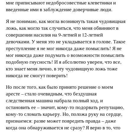
мне приписывают недобросовестные клеветники и
введенные ими в заблуждение доверчивые люди.
Я не понимаю, как могла возникнуть такая чудовищная
ложь, как могло так случиться, что меня обвиняют в
совершении насилия на 9-летней и 12-летней
девочками. У меня это не укладывается в голове. Такое
преступление я не мог никогда даже помыслить! Я не
мог никогда даже подумать о возможности помыслить
подобную гнусность! И я абсолютно уверен, что все,
кто знает меня лично, в эту чудовищную ложь тоже
никогда не смогут поверить!
Но после того, как было принято решение о моем
аресте – стало очевидным, что бездушная
следственная машина набрала полный ход, и
остановить ее – значит, кому-то подорвать репутацию,
кому-то сломать карьеру. Но, положа руку на сердце,
признаемся: разве может повредить правда – даже
когда она обнаруживается не сразу? Я верю в то, что