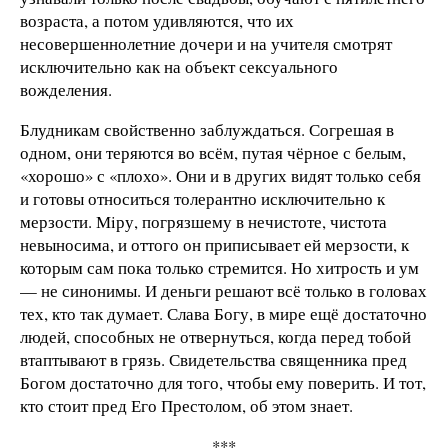
возраста, а потом удивляются, что их
несовершеннолетние дочери и на учителя смотрят
исключительно как на объект сексуального
вожделения.
Блудникам свойственно заблуждаться. Согрешая в
одном, они теряются во всём, путая чёрное с белым,
«хорошо» с «плохо». Они и в других видят только себя
и готовы относиться толерантно исключительно к
мерзости. Мiру, погрязшему в нечистоте, чистота
невыносима, и оттого он приписывает ей мерзости, к
которым сам пока только стремится. Но хитрость и ум
— не синонимы. И деньги решают всё только в головах
тех, кто так думает. Слава Богу, в мире ещё достаточно
людей, способных не отвернуться, когда перед тобой
втаптывают в грязь. Свидетельства священника пред
Богом достаточно для того, чтобы ему поверить. И тот,
кто стоит пред Его Престолом, об этом знает.
***