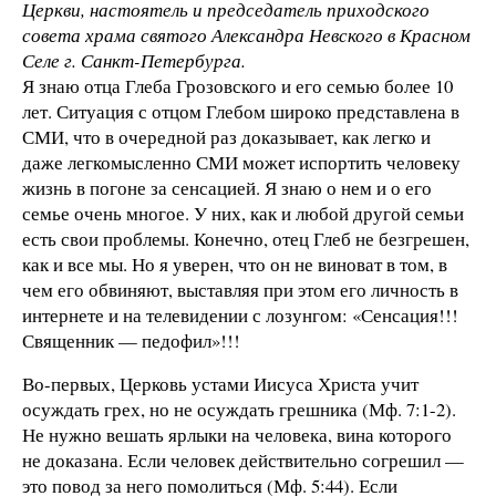
Церкви, настоятель и председатель приходского
совета храма святого Александра Невского в Красном
Селе г. Санкт-Петербурга.
Я знаю отца Глеба Грозовского и его семью более 10
лет. Ситуация с отцом Глебом широко представлена в
СМИ, что в очередной раз доказывает, как легко и
даже легкомысленно СМИ может испортить человеку
жизнь в погоне за сенсацией. Я знаю о нем и о его
семье очень многое. У них, как и любой другой семьи
есть свои проблемы. Конечно, отец Глеб не безгрешен,
как и все мы. Но я уверен, что он не виноват в том, в
чем его обвиняют, выставляя при этом его личность в
интернете и на телевидении с лозунгом: «Сенсация!!!
Священник — педофил»!!!
Во-первых, Церковь устами Иисуса Христа учит
осуждать грех, но не осуждать грешника (Мф. 7:1-2).
Не нужно вешать ярлыки на человека, вина которого
не доказана. Если человек действительно согрешил —
это повод за него помолиться (Мф. 5:44). Если