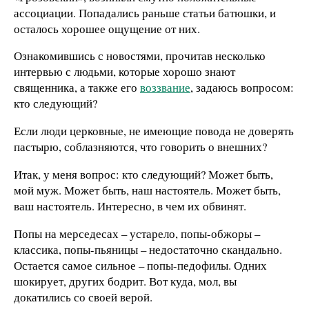
ассоциации. Попадались раньше статьи батюшки, и
осталось хорошее ощущение от них.
Ознакомившись с новостями, прочитав несколько
интервью с людьми, которые хорошо знают
священника, а также его
воззвание
, задаюсь вопросом:
кто следующий?
Если люди церковные, не имеющие повода не доверять
пастырю, соблазняются, что говорить о внешних?
Итак, у меня вопрос: кто следующий? Может быть,
мой муж. Может быть, наш настоятель. Может быть,
ваш настоятель. Интересно, в чем их обвинят.
Попы на мерседесах – устарело, попы-обжоры –
классика, попы-пьяницы – недостаточно скандально.
Остается самое сильное – попы-педофилы. Одних
шокирует, других бодрит. Вот куда, мол, вы
докатились со своей верой.