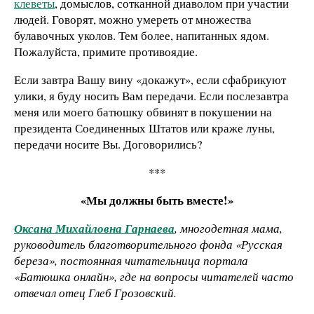
клеветы
, домыслов, сотканной диаволом при участии
людей. Говорят, можно умереть от множества
булавочных уколов. Тем более, напитанных ядом.
Пожалуйста, примите противоядие.
Если завтра Вашу вину «докажут», если сфабрикуют
улики, я буду носить Вам передачи. Если послезавтра
меня или моего батюшку обвинят в покушении на
президента Соединенных Штатов или краже луны,
передачи носите Вы. Договорились?
***
«Мы должны быть вместе!»
Оксана Михайловна Гарнаева
, многодетная мама,
руководитель благотворительного фонда «Русская
береза», постоянная читательница портала
«Батюшка онлайн», где на вопросы читателей часто
отвечал отец Глеб Грозовский.