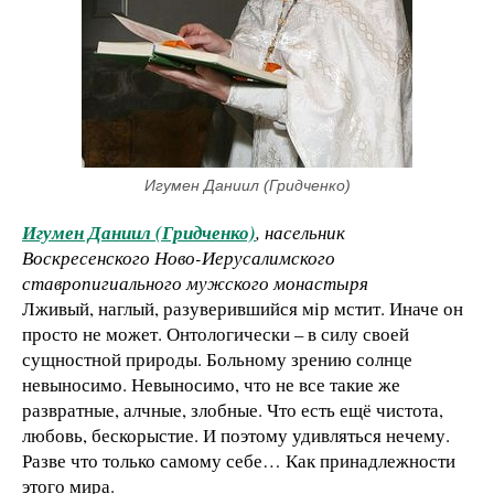
Игумен Даниил (Гридченко)
Игумен Даниил (Гридченко)
, насельник
Воскресенского Ново-Иерусалимского
ставропигиального мужского монастыря
Лживый, наглый, разуверившийся мiр мстит. Иначе он
просто не может. Онтологически – в силу своей
сущностной природы. Больному зрению солнце
невыносимо. Невыносимо, что не все такие же
развратные, алчные, злобные. Что есть ещё чистота,
любовь, бескорыстие. И поэтому удивляться нечему.
Разве что только самому себе… Как принадлежности
этого мира.