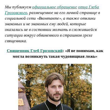
Мы публикуем
официальное обращение
отца Глеба
Грозовского
, размещенное на его личной странице в
социальной сети «Вконтакте», а также отклики
знакомых и не знакомых ему людей, которые
оказались не в состоянии молчать в сложившейся
ситуации вокруг обвиненного в страшном грехе
священника.
Священник Глеб Грозовский
: «Я не понимаю, как
могла возникнуть такая чудовищная ложь»