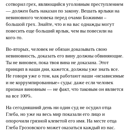
сотворил грех, являющийся уголовным преступлением
— должен быть наказан по закону. Вешать ярлыки на
невиновного человека перед очами Божиими –
большой грех. Знайте, что и на вас однажды могут
повесить еще больший ярлык, чем вы повесили на
кого-то.
Во-вторых, человек не обязан доказывать свою
невиновность, доказать его вину должны обвиняющие.
Ты не виновен, пока твоя вина не доказана. Этот
принцип в наши дни, кажется, должны уже знать все.
Не говоря уже о том, как работают наши «независимые
и не коррумпированные» суды: даже если человек
признан виновным — не факт, что таковым он является
на все 100%.
На сегодняшний день ни один суд не осудил отца
Глеба, но уже на весь мир показали его лицо и
опорочили грязной клеветой его имя. На месте отца
Глеба Грозовского может оказаться каждый из нас.