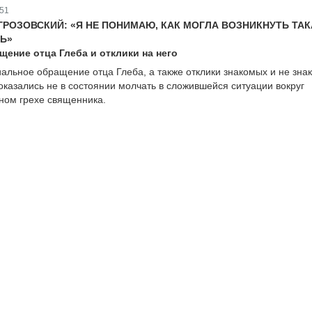
51
ГРОЗОВСКИЙ: «Я НЕ ПОНИМАЮ, КАК МОГЛА ВОЗНИКНУТЬ ТА
Ь»
ение отца Глеба и отклики на него
льное обращение отца Глеба, а также отклики знакомых и не зна
оказались не в состоянии молчать в сложившейся ситуации вокруг
ном грехе священника.