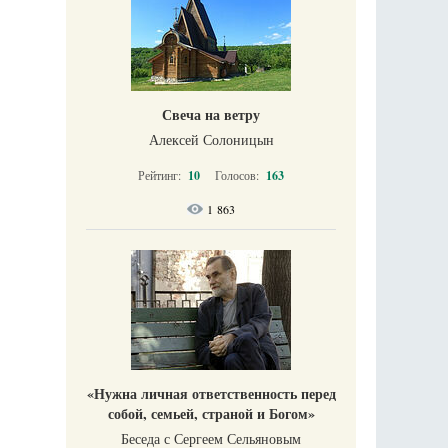
Свеча на ветру
Алексей Солоницын
Рейтинг:
10
Голосов:
163
1 863
«Нужна личная ответственность перед
собой, семьей, страной и Богом»
Беседа с Сергеем Сельяновым