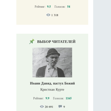
Рейтинг:
9.5
Голосов:
54
1 318
ВЫБОР ЧИТАТЕЛЕЙ
Иоанн Давид, пастух Божий
Кристиан Курте
Рейтинг:
9.9
Голосов:
1165
20 691
9