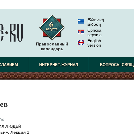
Ελληνική
έκδοση
Српска
верзиjа
English
Православный
version
календарь
СЛАВИЕМ
ИНТЕРНЕТ-ЖУРНАЛ
ВОПРОСЫ СВЯЩ
ев
04
ИХ ЛЮДЕЙ
ьи». Лекция 1