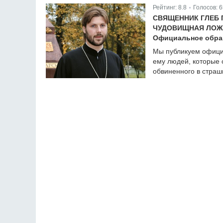
Рейтинг:
8.8
Голосов:
6
|
СВЯЩЕННИК ГЛЕБ 
ЧУДОВИЩНАЯ ЛОЖ
Официальное обращ
Мы публикуем официа
ему людей, которые 
обвиненного в страш