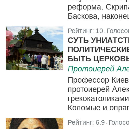
реформа, Скрипа
Баскова, наконе
Рейтинг:
10
Голосо
|
СУТЬ УНИАТСТ
ПОЛИТИЧЕСКИЕ
БЫТЬ ЦЕРКОВ
Протоиерей Ал
Профессор Киев
протоиерей Але
грекокатоликами
Коломые и опра
Рейтинг:
6.9
Голос
|