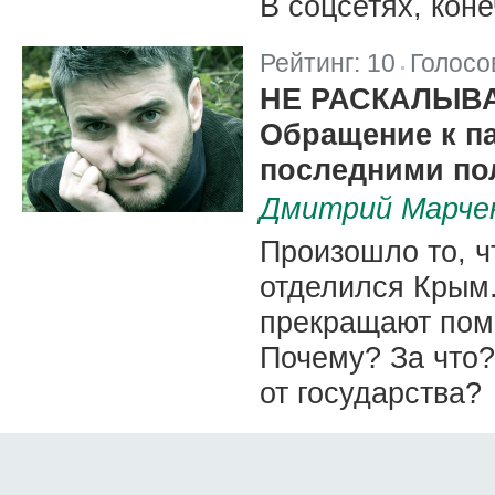
В соцсетях, коне
Рейтинг:
10
Голосо
|
НЕ РАСКАЛЫВ
Обращение к па
последними по
Дмитрий Марче
Произошло то, ч
отделился Крым
прекращают пом
Почему? За что?
от государства?