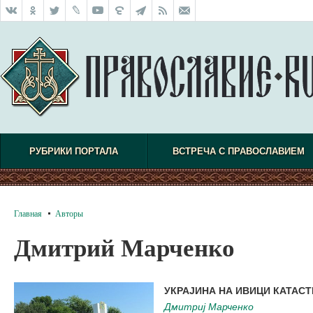
РУБРИКИ ПОРТАЛА
ВСТРЕЧА С ПРАВОСЛАВИЕМ
Главная
Авторы
Дмитрий Марченко
УКРАЈИНА НА ИВИЦИ КАТАС
Дмитриј Марченко