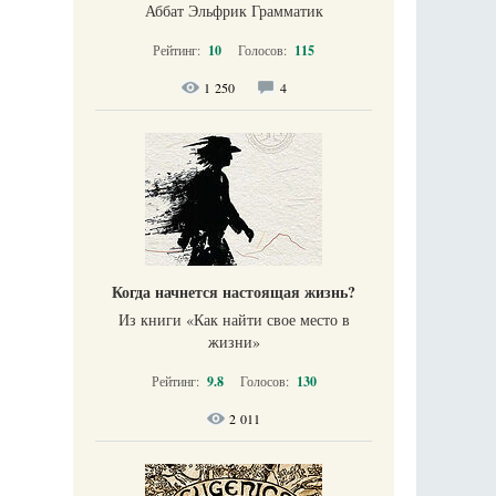
Аббат Эльфрик Грамматик
Рейтинг:
10
Голосов:
115
1 250
4
Когда начнется настоящая жизнь?
Из книги «Как найти свое место в
жизни​»
Рейтинг:
9.8
Голосов:
130
2 011