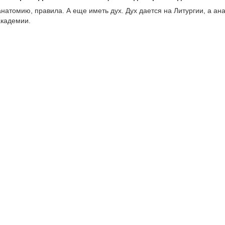
анатомию, правила. А еще иметь дух. Дух дается на Литургии, а ан
академии.