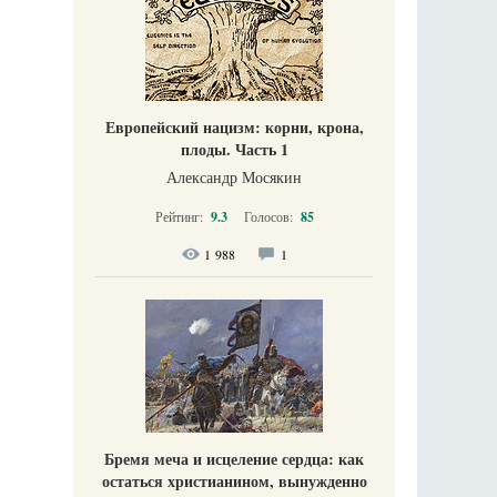
Европейский нацизм: корни, крона,
плоды. Часть 1
Александр Мосякин
Рейтинг:
9.3
Голосов:
85
1 988
1
Бремя меча и исцеление сердца: как
остаться христианином, вынужденно