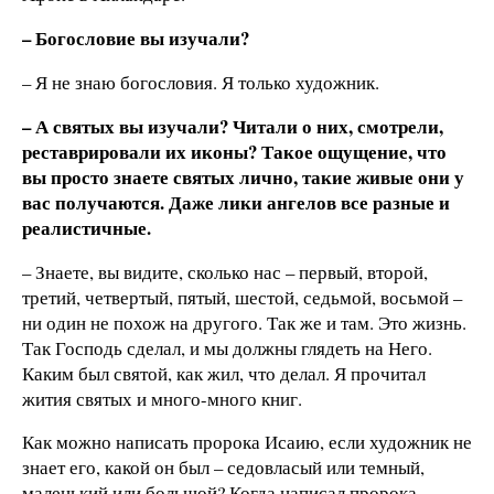
– Богословие вы изучали?
– Я не знаю богословия. Я только художник.
– А святых вы изучали? Читали о них, смотрели,
реставрировали их иконы? Такое ощущение, что
вы просто знаете святых лично, такие живые они у
вас получаются. Даже лики ангелов все разные и
реалистичные.
– Знаете, вы видите, сколько нас – первый, второй,
третий, четвертый, пятый, шестой, седьмой, восьмой –
ни один не похож на другого. Так же и там. Это жизнь.
Так Господь сделал, и мы должны глядеть на Него.
Каким был святой, как жил, что делал. Я прочитал
жития святых и много-много книг.
Как можно написать пророка Исаию, если художник не
знает его, какой он был – седовласый или темный,
маленький или большой? Когда написал пророка