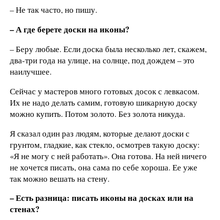
– Не так часто, но пишу.
– А где берете доски на иконы?
– Беру любые. Если доска была несколько лет, скажем,
два-три года на улице, на солнце, под дождем – это
наилучшее.
Сейчас у мастеров много готовых досок с левкасом.
Их не надо делать самим, готовую шикарную доску
можно купить. Потом золото. Без золота никуда.
Я сказал один раз людям, которые делают доски с
грунтом, гладкие, как стекло, осмотрев такую доску:
«Я не могу с ней работать». Она готова. На ней ничего
не хочется писать, она сама по себе хороша. Ее уже
так можно вешать на стену.
– Есть разница: писать иконы на досках или на
стенах?