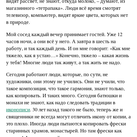
видят рассвет, не знают, откуда молоко, – думают, из
магазинного «тетрапака». Люди всё время смотрят
телевизор, компьютер, видят яркие цвета, которых нет
в природе.
Мой сосед каждый вечер принимает гостей. Уже 12
часов ночи, а они всё у него. А завтра в шесть на
работу, и так каждый день. И он мне говорит: «Как мне
тяжело, как я устаю…» Конечно, тяжело – какая жизнь
у тебя! Многие люди так живут, а так жить не надо.
Сегодня работают люди, которые, по сути, не
художники, они этому не учились. Они не учили, что
такое композиция, что такое гармония, знают только,
как копировать. И таких много. Сегодня батюшки и
монахи не знают, как надо следовать традиции в
иконописи
. 30 лет назад такого не было, теперь же и
священники не всегда могут отличить икону от копии, а
это плохо. Иногда люди пытаются копировать фрески
старинных храмов, монастырей. Но там фрески как