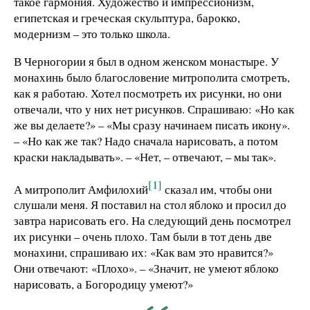
такое гармония. Художество и импрессионизм,
египетская и греческая скульптура, барокко,
модернизм – это только школа.
В Черногории я был в одном женском монастыре. У
монахинь было благословение митрополита смотреть,
как я работаю. Хотел посмотреть их рисунки, но они
отвечали, что у них нет рисунков. Спрашиваю: «Но как
же вы делаете?» – «Мы сразу начинаем писать икону».
– «Но как же так? Надо сначала нарисовать, а потом
краски накладывать». – «Нет, – отвечают, – мы так».
[1]
А митрополит Амфилохий
сказал им, чтобы они
слушали меня. Я поставил на стол яблоко и просил до
завтра нарисовать его. На следующий день посмотрел
их рисунки – очень плохо. Там были в тот день две
монахини, спрашиваю их: «Как вам это нравится?»
Они отвечают: «Плохо». – «Значит, не умеют яблоко
нарисовать, а Богородицу умеют?»