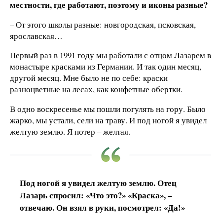
местности, где работают, поэтому и иконы разные?
– От этого школы разные: новгородская, псковская,
ярославская…
Первый раз в 1991 году мы работали с отцом Лазарем в
монастыре красками из Германии. И так один месяц,
другой месяц. Мне было не по себе: краски
разноцветные на лесах, как конфетные обертки.
В одно воскресенье мы пошли погулять на гору. Было
жарко, мы устали, сели на траву. И под ногой я увидел
желтую землю. Я потер – желтая.
Под ногой я увидел желтую землю. Отец
Лазарь спросил: «Что это?» «Краска», –
отвечаю. Он взял в руки, посмотрел: «Да!»