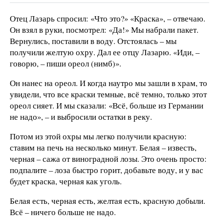
Отец Лазарь спросил: «Что это?» «Краска», – отвечаю.
Он взял в руки, посмотрел: «Да!» Мы набрали пакет.
Вернулись, поставили в воду. Отстоялась – мы
получили желтую охру. Дал ее отцу Лазарю. «Иди, –
говорю, – пиши ореол (нимб)».
Он нанес на ореол. И когда наутро мы зашли в храм, то
увидели, что все краски темные, всё темно, только этот
ореол сияет. И мы сказали: «Всё, больше из Германии
не надо», – и выбросили остатки в реку.
Потом из этой охры мы легко получили красную:
ставим на печь на несколько минут. Белая – известь,
черная – сажа от виноградной лозы. Это очень просто:
подпалите – лоза быстро горит, добавьте воду, и у вас
будет краска, черная как уголь.
Белая есть, черная есть, желтая есть, красную добыли.
Всё – ничего больше не надо.