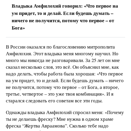
Владыка Амфилохий говорил: «Что первое на
ум придет, то и делай. Если будешь думать –
ничего не получится, потому что первое – от
Бога»
В России оказался по благословению митрополита
Амфилохия. Этот владыка меня многому научил. Но
много мы никогда не разговаривали. За 25 лет он мне
сказал несколько слов, это всё. Он объяснил мне, как
надо делать, чтобы работа была хорошая: «Что первое
на ум придет, то и делай. Если будешь думать – ничего
не получится, потому что первое – от Бога, а второе,
третье, четвертое – это уже твоя комбинация». И я
старался следовать его советам все эти годы.
Однажды владыка Амфилохий спросил меня: «Почему
ты не делаешь фреску? Мне нужна в одном храме
фреска “Жертва Авраамова”. Сколько тебе надо