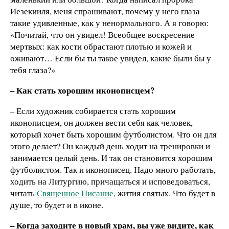
Иезекииля, меня спрашивают, почему у него глаза
такие удивленные, как у ненормального. А я говорю:
«Почитай, что он увидел! Всеобщее воскресение
мертвых: как кости обрастают плотью и кожей и
оживают… Если бы ты такое увидел, какие были бы у
тебя глаза?»
– Как стать хорошим иконописцем?
– Если художник собирается стать хорошим
иконописцем, он должен вести себя как человек,
который хочет быть хорошим футболистом. Что он для
этого делает? Он каждый день ходит на тренировки и
занимается целый день. И так он становится хорошим
футболистом. Так и иконописец. Надо много работать,
ходить на Литургию, причащаться и исповедоваться,
читать
Священное Писание
, жития святых. Что будет в
душе, то будет и в иконе.
– Когда заходите в новый храм, вы уже видите, как