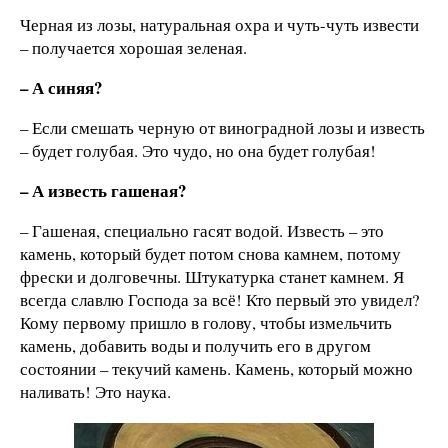
Черная из лозы, натуральная охра и чуть-чуть извести
– получается хорошая зеленая.
– А синяя?
– Если смешать черную от виноградной лозы и известь
– будет голубая. Это чудо, но она будет голубая!
– А известь гашеная?
– Гашеная, специально гасят водой. Известь – это
камень, который будет потом снова камнем, потому
фрески и долговечны. Штукатурка станет камнем. Я
всегда славлю Господа за всё! Кто первый это увидел?
Кому первому пришло в голову, чтобы измельчить
камень, добавить воды и получить его в другом
состоянии – текучий камень. Камень, который можно
наливать! Это наука.