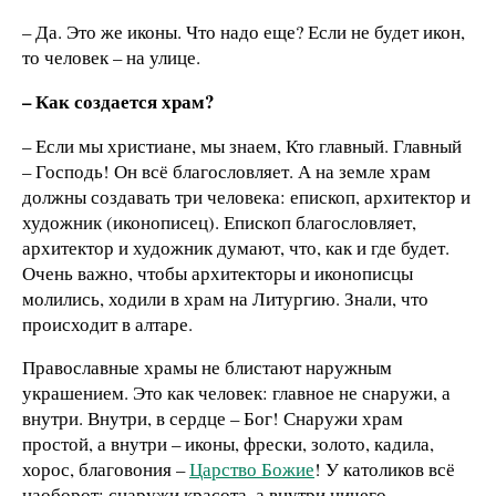
– Да. Это же иконы. Что надо еще? Если не будет икон,
то человек – на улице.
– Как создается храм?
– Если мы христиане, мы знаем, Кто главный. Главный
– Господь! Он всё благословляет. А на земле храм
должны создавать три человека: епископ, архитектор и
художник (иконописец). Епископ благословляет,
архитектор и художник думают, что, как и где будет.
Очень важно, чтобы архитекторы и иконописцы
молились, ходили в храм на Литургию. Знали, что
происходит в алтаре.
Православные храмы не блистают наружным
украшением. Это как человек: главное не снаружи, а
внутри. Внутри, в сердце – Бог! Снаружи храм
простой, а внутри – иконы, фрески, золото, кадила,
хорос, благовония –
Царство Божие
! У католиков всё
наоборот: снаружи красота, а внутри ничего –