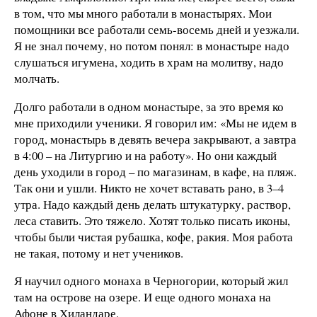
в том, что мы много работали в монастырях. Мои
помощники все работали семь-восемь дней и уезжали.
Я не знал почему, но потом понял: в монастыре надо
слушаться игумена, ходить в храм на молитву, надо
молчать.
Долго работали в одном монастыре, за это время ко
мне приходили ученики. Я говорил им: «Мы не идем в
город, монастырь в девять вечера закрывают, а завтра
в 4:00 – на Литургию и на работу». Но они каждый
день уходили в город – по магазинам, в кафе, на пляж.
Так они и ушли. Никто не хочет вставать рано, в 3–4
утра. Надо каждый день делать штукатурку, раствор,
леса ставить. Это тяжело. Хотят только писать иконы,
чтобы были чистая рубашка, кофе, ракия. Моя работа
не такая, потому и нет учеников.
Я научил одного монаха в Черногории, который жил
там на острове на озере. И еще одного монаха на
Афоне в Хиландаре.