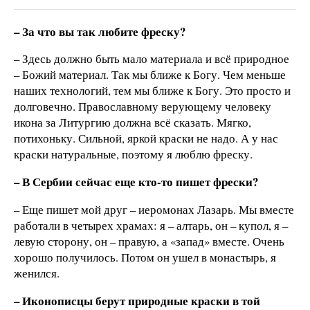
– За что вы так любите фреску?
– Здесь должно быть мало материала и всё природное
– Божий материал. Так мы ближе к Богу. Чем меньше
наших технологий, тем мы ближе к Богу. Это просто и
долговечно. Православному верующему человеку
икона за Литургию должна всё сказать. Мягко,
потихоньку. Сильной, яркой краски не надо. А у нас
краски натуральные, поэтому я люблю фреску.
– В Сербии сейчас еще кто-то пишет фрески?
– Еще пишет мой друг – иеромонах Лазарь. Мы вместе
работали в четырех храмах: я – алтарь, он – купол, я –
левую сторону, он – правую, а «запад» вместе. Очень
хорошо получилось. Потом он ушел в монастырь, я
женился.
– Иконописцы берут природные краски в той