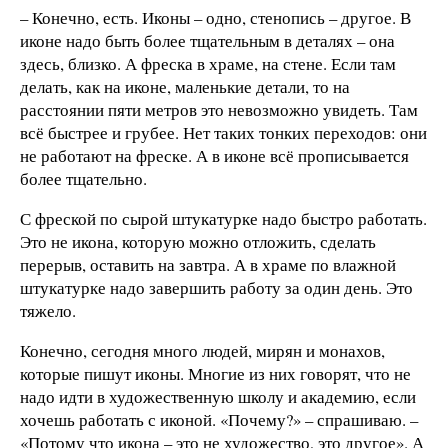
– Конечно, есть. Иконы – одно, стенопись – другое. В
иконе надо быть более тщательным в деталях – она
здесь, близко. А фреска в храме, на стене. Если там
делать, как на иконе, маленькие детали, то на
расстоянии пяти метров это невозможно увидеть. Там
всё быстрее и грубее. Нет таких тонких переходов: они
не работают на фреске. А в иконе всё прописывается
более тщательно.
С фреской по сырой штукатурке надо быстро работать.
Это не икона, которую можно отложить, сделать
перерыв, оставить на завтра. А в храме по влажной
штукатурке надо завершить работу за один день. Это
тяжело.
Конечно, сегодня много людей, мирян и монахов,
которые пишут иконы. Многие из них говорят, что не
надо идти в художественную школу и академию, если
хочешь работать с иконой. «Почему?» – спрашиваю. –
«Потому что икона – это не художество, это другое». А