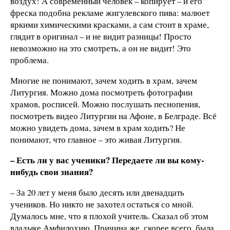
воздух! А современный человек – копирует – и его
фреска подобна рекламе жигулевского пива: малюет
яркими химическими красками, а сам стоит в храме,
глядит в оригинал – и не видит разницы! Просто
невозможно на это смотреть, а он не видит! Это
проблема.
Многие не понимают, зачем ходить в храм, зачем
Литургия. Можно дома посмотреть фотографии
храмов, росписей. Можно послушать песнопения,
посмотреть видео Литургии на Афоне, в Белграде. Всё
можно увидеть дома, зачем в храм ходить? Не
понимают, что главное – это живая Литургия.
– Есть ли у вас ученики? Передаете ли вы кому-
нибудь свои знания?
– За 20 лет у меня было десять или двенадцать
учеников. Но никто не захотел остаться со мной.
Думалось мне, что я плохой учитель. Сказал об этом
владыке Амфилохию. Причина же, скорее всего, была