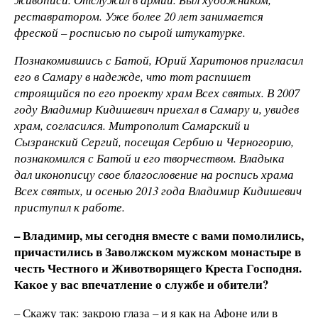
реставратором. Уже более 20 лет занимается
фреской – росписью по сырой штукатурке.
Познакомившись с Батой, Юрий Харитонов пригласил
его в Самару в надежде, что тот распишет
строящийся по его проекту храм Всех святых. В 2007
году Владимир Кидишевич приехал в Самару и, увидев
храм, согласился. Митрополит Самарский и
Сызранский Сергий, посещая Сербию и Черногорию,
познакомился с Батой и его творчеством. Владыка
дал иконописцу свое благословение на роспись храма
Всех святых, и осенью 2013 года Владимир Кидишевич
приступил к работе.
– Владимир, мы сегодня вместе с вами помолились,
причастились в Заволжском мужском монастыре в
честь Честного и Животворящего Креста Господня.
Какое у вас впечатление о службе и обители?
– Скажу так: закрою глаза – и я как на Афоне или в