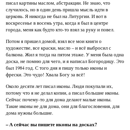
писал картины маслом, абстракции. Не знаю, что
случилось, но в один день пришла мысль идти в
церковь. Я никогда не был на Литургии. И вот в
воскресенье в восемь утра, когда я был в центре
города, меня как будто кто-то взял за руку и повел.
Потом я пришел домой, взял все мои книги о
художестве, все краски, масло – и всё выбросил с
балкона. Жил я тогда на пятом этаже. У меня была одна
доска, не помню для чего, и я написал Богородицу. Это
был 1984 год. С того дня я пишу только иконы и
фрески. Это чудо! Хвала Богу за всё!
Около десяти лет писал иконы. Люди покупали их,
потому что я не делал копии, а писал большие иконы.
Сейчас почему-то для дома делают малые иконы.
Такие иконы не для дома, они для благословения, для
дома нужны большие.
– А сейчас вы пишете иконы на досках?