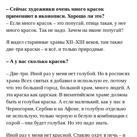
– Сейчас художники очень много красок
применяют в иконописи. Хорошо ли это?
– Если много красок – это попугай, птица такая, у нее
много красок. Так не надо. Зачем на иконе попугай?
Я видел старинные храмы XII–XIII веков, там также
две-три краски – и всё, и только природные.
– А у вас сколько красок?
– Две-три. Иной раз у меня нет голубой. Но в росписях
храма Всех святых я добавил и использую ее, потому
что это большой город, большой храм, много людей. А
эта краска как царская. В византийском храме должна
быть и голубая краска. А если маленький, как у нас в
Черногории, Сербии и на Афоне, я голубую отдельно
не использую, только черную и белую в комбинации с
охрой – она будет голубая. Но это надо знать.
Иной раз у меня нет красной. Ставлю охру в печь – и