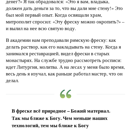
денег?» Я так обрадовался: «Это я вам, владыка,
должен дать деньги за то, что вы дали мне стену!» Это
был мой первый опыт. Когда освящали храм,
митрополит спросил: «Эту фреску можно окропить?» –
и вылил на нее всю святую воду.
В академии нам преподавали римскую фреску: как
делать раствор, как его накладывать на стену. Когда я
занимался реставрацией, видел фрески в старых
монастырях. На службе трудно рассмотреть росписи:
идет Литургия, молитва. А на лесах у меня было время,
весь день я изучал, как раньше работал мастер, что он
делал.
В фреске всё природное – Божий материал.
Так мы ближе к Богу. Чем меньше наших
технологий, тем мы ближе к Богу