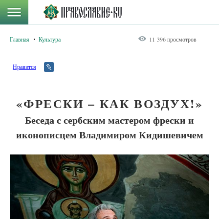
Главная
Культура
11 396 просмотров
Нравится
«ФРЕСКИ – КАК ВОЗДУХ!»
Беседа с сербским мастером фрески и
иконописцем Владимиром Кидишевичем