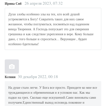
26 апреля 2023, 07:32
Ирина Спб
Духи злобы особенно злы на тех, кто всей душой
устремляется к Богу! Совратить таких для них самое
желанное, чтобы поглумиться, посмеяться над падением
венца Творения. А Господь попускает это для смирения
грешника и как следствие укрепления в вере. Кому больше
дано, с того больше и спроситься… Верующие , будьте
особенно бдительны!
30 декабря 2022, 00:18
Ксения
На душе стало легче. У Бога все просто. Приидите ко мне все
труждающиеся и обремененныя и я успокою вас. Как мы
падки на грех. Сколько еще искушений.Сами виноваты сами
получаем.Единственный выход исповедь покояние и