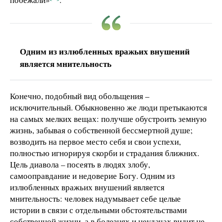
Одним из излюбленных вражьих внушений
является мнительность
Конечно, подобный вид обольщения –
исключительный. Обыкновенно же люди претыкаются
на самых мелких вещах: получше обустроить земную
жизнь, забывая о собственной бессмертной душе;
возводить на первое место себя и свои успехи,
полностью игнорируя скорби и страдания ближних.
Цель диавола – посеять в людях злобу,
самооправдание и недоверие Богу. Одним из
излюбленных вражьих внушений является
мнительность: человек надумывает себе целые
истории в связи с отдельными обстоятельствами
собственной жизни, а в болезнях и неудачах видит не