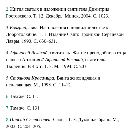
2
Жития святых в изложении святителя Димитрия
Ростовского. Т. 12. Декабрь. Минск, 2004. С. 1023.
3
Евагрий
, авва. Наставления о подвижничестве //
Добротолюбие. Т. 1. Издание Свято-Троицкой Сергиевой
Лавры, 1993. С. 630–631.
4
Афанасий Великий
, святитель. Житие преподобного отца
нашего Антония //
Афанасий Великий
, святитель.
Творения: В 4-х т. Т. 3. М., 1994. С. 207.
5
Стоянова Красимира.
Ванга ясновидящая и
исцеляющая. М., 1998. С. 11–12.
6
Там же. С. 11.
7
Там же. С. 131.
8
Паисий Святогорец.
Слова. Т. 3. Духовная брань. М.,
2003. С. 204–205.