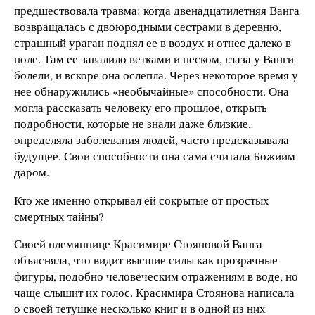
предшествовала травма: когда двенадцатилетняя Ванга
возвращалась с двоюродными сестрами в деревню,
страшный ураган поднял ее в воздух и отнес далеко в
поле. Там ее завалило ветками и песком, глаза у Ванги
болели, и вскоре она ослепла. Через некоторое время у
нее обнаружились «необычайные» способности. Она
могла рассказать человеку его прошлое, открыть
подробности, которые не знали даже близкие,
определяла заболевания людей, часто предсказывала
будущее. Свои способности она сама считала Божиим
даром.
Кто же именно открывал ей сокрытые от простых
смертных тайны?
Своей племяннице Красимире Стояновой Ванга
объясняла, что видит высшие силы как прозрачные
фигуры, подобно человеческим отражениям в воде, но
чаще слышит их голос. Красимира Стоянова написала
о своей тетушке несколько книг и в одной из них