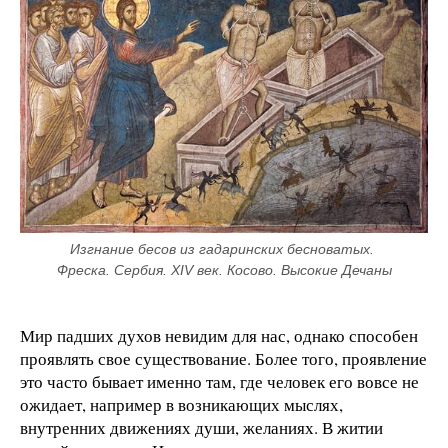
Изгнание бесов из гадаринских бесноватых. 
Фреска. Сербия. XIV век. Косово. Высокие Дечаны
Мир падших духов невидим для нас, однако способен
проявлять свое существование. Более того, проявление
это часто бывает именно там, где человек его вовсе не
ожидает, например в возникающих мыслях,
внутренних движениях души, желаниях. В житии