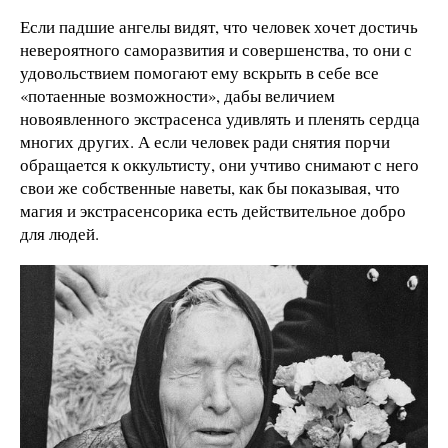
Если падшие ангелы видят, что человек хочет достичь
невероятного саморазвития и совершенства, то они с
удовольствием помогают ему вскрыть в себе все
«потаенные возможности», дабы величием
новоявленного экстрасенса удивлять и пленять сердца
многих других. А если человек ради снятия порчи
обращается к оккультисту, они учтиво снимают с него
свои же собственные наветы, как бы показывая, что
магия и экстрасенсорика есть действительное добро
для людей.