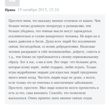
19 октября 2015, 15:24
Ирина
Простите меня, что выскажу мнение отличное от ваших. Чем
больше читаю духовную литературу и размышляю, тем
больше убедаюсь, что темные мысли могут зарождаться
исключительно в голове конкретного человека. Не верю ни в
каких дьяволов и бесов. Душа всех людей без исключения
святая, богоподобная, со всеми добродетелями. Насколько
человек раскрывает в себе человеколюбие, доброту, совесть и
т.д., тем ближе он приближается к своему первоначальному
образу. Бог в нас, а мы в нем. Все люди -это большие дети,
которые всему верят, любят подарки, любят играть. Только
игры мудрейшими людьми для взрослых людей придуманы
много веков назад. Чистить людям надо не души, а мозги,
если только это не генетика и неизличимое заболевание.
Простите, простите. Мне люди помогли мозги прочистить и
есть за что, сама виновата. Спасибо, что позволили
высказаться. Очень приятно знать мнение святых отцов.