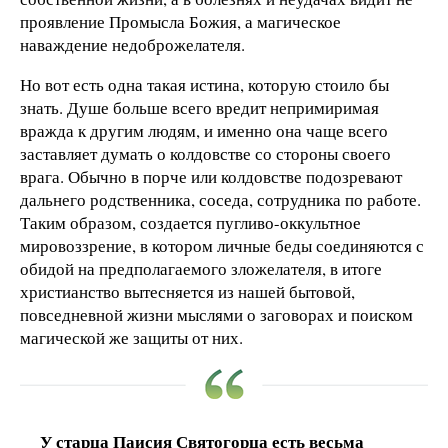
проявление Промысла Божия, а магическое
наваждение недоброжелателя.
Но вот есть одна такая истина, которую стоило бы
знать. Душе больше всего вредит непримиримая
вражда к другим людям, и именно она чаще всего
заставляет думать о колдовстве со стороны своего
врага. Обычно в порче или колдовстве подозревают
дальнего родственника, соседа, сотрудника по работе.
Таким образом, создается пугливо-оккультное
мировоззрение, в котором личные беды соединяются с
обидой на предполагаемого зложелателя, в итоге
христианство вытесняется из нашей бытовой,
повседневной жизни мыслями о заговорах и поиском
магической же защиты от них.
У старца Паисия Святогорца есть весьма