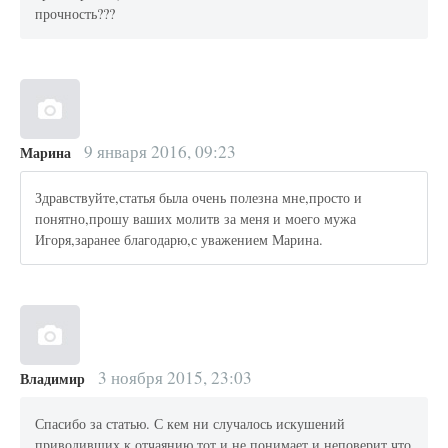
прочность???
9 января 2016, 09:23
Марина
Здравствуйте,статья была очень полезна мне,просто и
понятно,прошу ваших молитв за меня и моего мужа
Игоря,заранее благодарю,с уважением Марина.
3 ноября 2015, 23:03
Владимир
Спасибо за статью. С кем ни случалось искушений
приводивших к отчаянию тот и не понимает и неповерит что