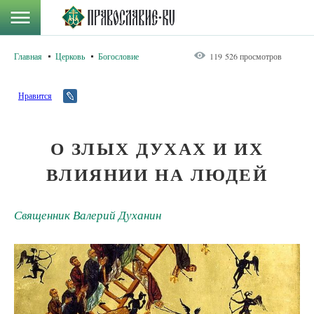
Главная
Церковь
Богословие
119 526 просмотров
Нравится
О ЗЛЫХ ДУХАХ И ИХ
ВЛИЯНИИ НА ЛЮДЕЙ
Священник Валерий Духанин