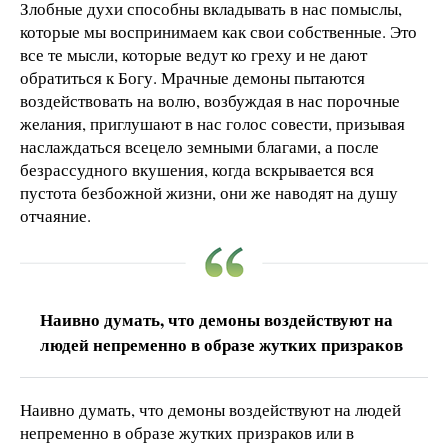
Злобные духи способны вкладывать в нас помыслы,
которые мы воспринимаем как свои собственные. Это
все те мысли, которые ведут ко греху и не дают
обратиться к Богу. Мрачные демоны пытаются
воздействовать на волю, возбуждая в нас порочные
желания, приглушают в нас голос совести, призывая
наслаждаться всецело земными благами, а после
безрассудного вкушения, когда вскрывается вся
пустота безбожной жизни, они же наводят на душу
отчаяние.
Наивно думать, что демоны воздействуют на
людей непременно в образе жутких призраков
Наивно думать, что демоны воздействуют на людей
непременно в образе жутких призраков или в