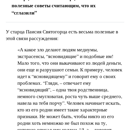
полезные советы считающим, что их
“сглазили”
У старца Паисия Святогорца есть весьма полезные в
этой связи рассуждения:
«А какое зло делают людям медиумы,
экстрасенсы, “ясновидящие” и подобные им!
Мало того, что они выкачивают из людей деньги,
они еще и разрушают семьи. К примеру, человек
идет к “ясновидящему” и говорит ему о своих
проблемах. “Гляди, – отвечает ему
“ясновидящий”, – одна твоя родственница,
немного смугловатая, роста чуть выше среднего,
навела на тебя порчу”. Человек начинает искать,
кто из его родни имеет такие характерные
признаки. Не может быть, чтобы никто из его
родни хоть немножко не был похож на ту,
которую описал ему колдун. “А-а, – говорит