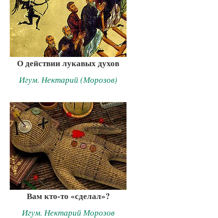
О действии лукавых духов
Игум. Нектарий (Морозов)
Вам кто-то «сделал»?
Игум. Нектарий Морозов