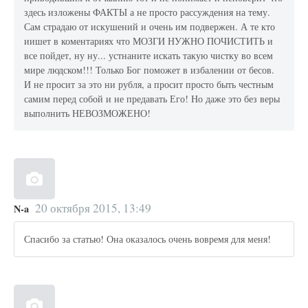
здесь изложены ФАКТЫ а не просто рассуждения на тему.
Сам страдаю от искушений и очень им подвержен. А те кто
иишет в коментариях что МОЗГИ НУЖНО ПОЧИСТИТЬ и
все пойдет, ну ну... устнаните искать такую чистку во всем
мире людском!!! Только Бог поможет в избалении от бесов.
И не просит за это ни рубля, а просит просто быть честным
самим перед собой и не предавать Его! Но даже это без веры
выполнить НЕВОЗМОЖЕНО!
20 октября 2015, 13:49
N-a
Спасибо за статью! Она оказалось очень вовремя для меня!