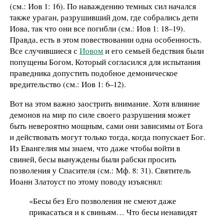
(см.: Иов 1: 16). По наваждению темных сил начался
также ураган, разрушивший дом, где собрались дети
Иова, так что они все погибли (см.: Иов 1: 18–19).
Правда, есть в этом повествовании одна особенность.
Все случившиеся с
Иовом
и его семьей бедствия были
попущены Богом, Который согласился для испытания
праведника допустить подобное демоническое
вредительство (см.: Иов 1: 6–12).
Вот на этом важно заострить внимание. Хотя влияние
демонов на мир по силе своего разрушения может
быть невероятно мощным, сами они зависимы от Бога
и действовать могут только тогда, когда попускает Бог.
Из Евангелия мы знаем, что даже чтобы войти в
свиней, бесы вынуждены были рабски просить
позволения у Спасителя (см.: Мф. 8: 31). Святитель
Иоанн Златоуст по этому поводу изъяснял:
«Бесы без Его позволения не смеют даже
прикасаться и к свиньям… Что бесы ненавидят