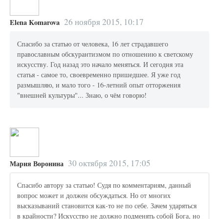
26 ноября 2015, 10:17
Elena Komarova
Спасибо за статью от человека, 16 лет страдавшего
православным обскурантизмом по отношению к светскому
искусству. Год назад это начало меняться. И сегодня эта
статья - самое то, своевременно пришедшее. Я уже год
размышляю, и мало того - 16-летний опыт отторжения
"внешней культуры"... Знаю, о чём говорю!
30 октября 2015, 17:05
Мария Воронина
Спасибо автору за статью! Судя по комментариям, данный
вопрос может и должен обсуждаться. Но от многих
высказываний становится как-то не по себе. Зачем ударяться
в крайности? Искусство не должно подменять собой Бога, но