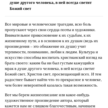
душе другого человека, в ней всегда светит
Божий свет
Все мировые и человеческие трагедии, всю боль
пропускают через свои сердца поэты и художники.
Внимательное прикосновение к их судьбам, к их
жизненному пути, а в основном к их душам (ведь их
произведения – это обнажение их души) учит
терпимости, пониманию, любви к людям. Культура и
искусство способны воспитать христианский взгляд на
брата своего: каким бы ни был густым кажущийся
мрак в душе другого человека, в ней всегда светит
Божий свет, Христов свет, просвещающий всех. И тем
радостнее бывает найти что-то прекрасное в человеке,
чем более невероятной казалась такая возможность.
Вот мы берем жизнеописание или какое-нибудь
художественное произведение автора, который
кажется нам не слишком благочестивым, начинаем