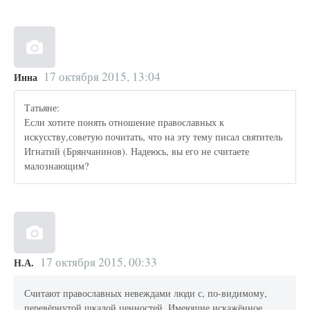
17 октября 2015, 13:04
Инна
Татьяне:
Если хотите понять отношение православных к
искусству,советую почитать, что на эту тему писал святитель
Игнатий (Брянчанинов). Надеюсь, вы его не считаете
малознающим?
17 октября 2015, 00:33
Н.А.
Считают православных невеждами люди с, по-видимому,
перевёрнутой шкалой ценностей. Имеющие искажённое