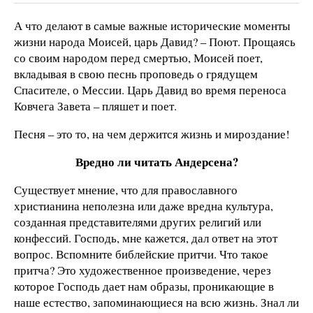
А что делают в самые важные исторические моменты
жизни народа Моисей, царь Давид? – Поют. Прощаясь
со своим народом перед смертью, Моисей поет,
вкладывая в свою песнь проповедь о грядущем
Спасителе, о Мессии. Царь Давид во время переноса
Ковчега Завета – пляшет и поет.
Песня – это то, на чем держится жизнь и мироздание!
Вредно ли читать Андерсена?
Существует мнение, что для православного
христианина неполезна или даже вредна культура,
созданная представителями других религий или
конфессий. Господь, мне кажется, дал ответ на этот
вопрос. Вспомните библейские притчи. Что такое
притча? Это художественное произведение, через
которое Господь дает нам образы, проникающие в
наше естество, запоминающиеся на всю жизнь. Знал ли