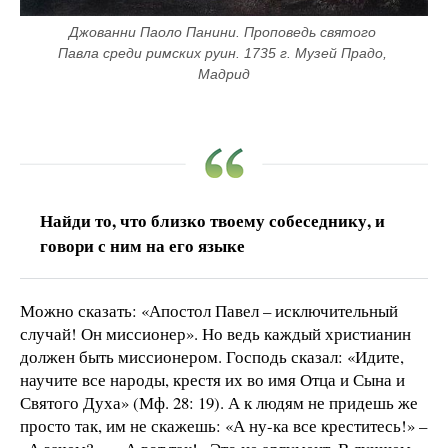
Джованни Паоло Панини. Проповедь святого 
Павла среди римских руин. 1735 г. Музей Прадо, 
Мадрид
Найди то, что близко твоему собеседнику, и
говори с ним на его языке
Можно сказать: «Апостол Павел – исключительный
случай! Он миссионер». Но ведь каждый христианин
должен быть миссионером. Господь сказал: «Идите,
научите все народы, крестя их во имя Отца и Сына и
Святого Духа» (Мф. 28: 19). А к людям не придешь же
просто так, им не скажешь: «А ну-ка все креститесь!» –