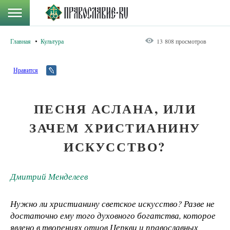
Главная
Культура
13 808 просмотров
Нравится
ПЕСНЯ АСЛАНА, ИЛИ
ЗАЧЕМ ХРИСТИАНИНУ
ИСКУССТВО?
Дмитрий Менделеев
Нужно ли христианину светское искусство? Разве не
достаточно ему того духовного богатства, которое
явлено в творениях отцов Церкви и православных