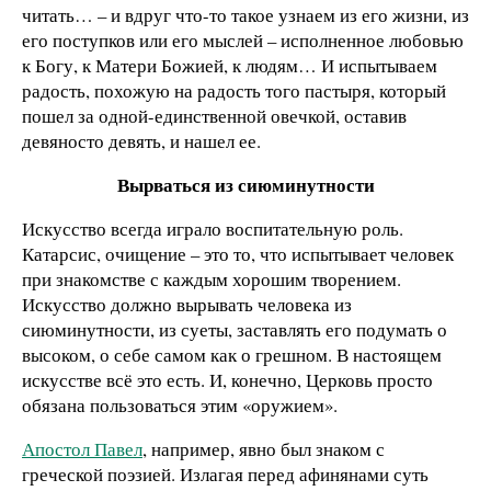
читать… – и вдруг что-то такое узнаем из его жизни, из
его поступков или его мыслей – исполненное любовью
к Богу, к Матери Божией, к людям… И испытываем
радость, похожую на радость того пастыря, который
пошел за одной-единственной овечкой, оставив
девяносто девять, и нашел ее.
Вырваться из сиюминутности
Искусство всегда играло воспитательную роль.
Катарсис, очищение – это то, что испытывает человек
при знакомстве с каждым хорошим творением.
Искусство должно вырывать человека из
сиюминутности, из суеты, заставлять его подумать о
высоком, о себе самом как о грешном. В настоящем
искусстве всё это есть. И, конечно, Церковь просто
обязана пользоваться этим «оружием».
Апостол Павел
, например, явно был знаком с
греческой поэзией. Излагая перед афинянами суть