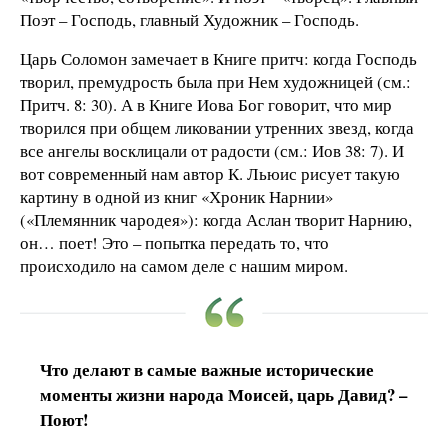
Поэт – Господь, главный Художник – Господь.
Царь Соломон замечает в Книге притч: когда Господь
творил, премудрость была при Нем художницей (см.:
Притч. 8: 30). А в Книге Иова Бог говорит, что мир
творился при общем ликовании утренних звезд, когда
все ангелы восклицали от радости (см.: Иов 38: 7). И
вот современный нам автор К. Льюис рисует такую
картину в одной из книг «Хроник Нарнии»
(«Племянник чародея»): когда Аслан творит Нарнию,
он… поет! Это – попытка передать то, что
происходило на самом деле с нашим миром.
Что делают в самые важные исторические
моменты жизни народа Моисей, царь Давид? –
Поют!