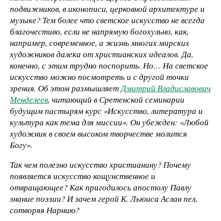
подвижников, в иконописи, церковной архитектуре и
музыке? Тем более что светское искусство не всегда
благочестиво, если не напрямую богохульно, как,
например, современное, а жизнь многих мирских
художников далека от христианских идеалов. Да,
конечно, с этим трудно поспорить. Но… На светское
искусство можно посмотреть и с другой точки
зрения. Об этом размышляет
Дмитрий Владиславович
Менделеев
, читающий в Сретенской семинарии
будущим пастырям курс «Искусство, литература и
культура как тема для миссии». Он убежден: «Любой
художник в своем высоком творчестве молится
Богу».
Так чем полезно искусство христианину? Почему
появляется искусство кощунственное и
отвращающее? Как пригодилось апостолу Павлу
знание поэзии? И зачем герой К. Льюиса Аслан пел,
сотворяя Нарнию?