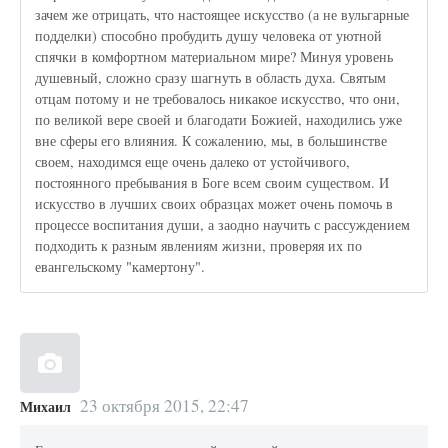
зачем же отрицать, что настоящее искусство (а не вульгарные
подделки) способно пробудить душу человека от уютной
спячки в комфортном материальном мире? Минуя уровень
душевный, сложно сразу шагнуть в область духа. Святым
отцам потому и не требовалось никакое искусство, что они,
по великой вере своей и благодати Божией, находились уже
вне сферы его влияния. К сожалению, мы, в большинстве
своем, находимся еще очень далеко от устойчивого,
постоянного пребывания в Боге всем своим существом. И
искусство в лучших своих образцах может очень помочь в
процессе воспитания души, а заодно научить с рассуждением
подходить к разным явлениям жизни, проверяя их по
евангельскому "камертону".
23 октября 2015, 22:47
Михаил