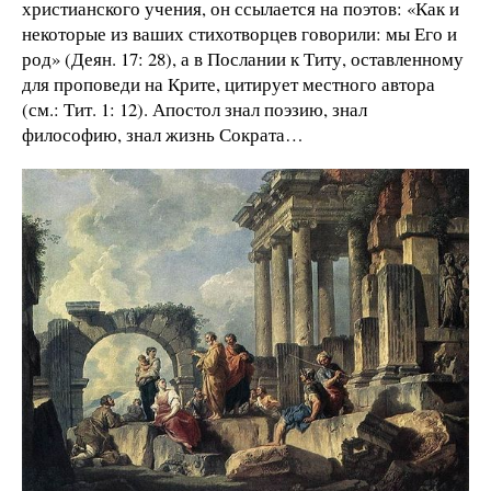
христианского учения, он ссылается на поэтов: «Как и
некоторые из ваших стихотворцев говорили: мы Его и
род» (Деян. 17: 28), а в Послании к Титу, оставленному
для проповеди на Крите, цитирует местного автора
(см.: Тит. 1: 12). Апостол знал поэзию, знал
философию, знал жизнь Сократа…