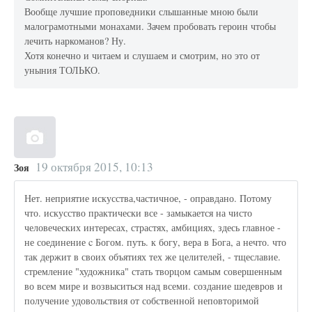
Вообще лучшие проповедники слышанные мною были
малограмотными монахами. Зачем пробовать героин чтобы
лечить наркоманов? Ну.
Хотя конечно и читаем и слушаем и смотрим, но это от
уныния ТОЛЬКО.
19 октября 2015, 10:13
Зоя
Нет. неприятие искусства,частичное, - оправдано. Потому
что. искусство практически все - замыкается на чисто
человеческих интересах, страстях, амбициях, здесь главное -
не соединение c Богом. путь. к богу, вера в Бога, а нечто. что
так держит в своих объятиях тех же целителей, - тщеславие.
стремление "художника" стать творцом самым совершенным
во всем мире и возвыситься над всеми. создание шедевров и
получение удовольствия от собственной неповторимой