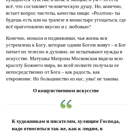
всё, что составляет человеческую душу. Но, конечно,
встает вопрос чистоты, качества пищи: «Роллтон» ты
будешь есть или на трапезе в монастыре угощаться, где
всё приготовлено вкусно и с любовью?
Конечно, монахи и подвижники, чья жизнь вся
устремлена к Богу, которые одним Богом живут – и Бог
питает их телесно и духовно, не испытывают нужды в
искусстве. Матушка Матрона Московская видела всю
красоту Божиего мира, во всей полноте получала ее
непосредственно от Бога – как радость, как
откровение. Но большинство из нас, увы! не таковы.
О кощунственном искусстве
К художникам и писателям, хулящим Господа,
надо относиться так же, как к людям, в