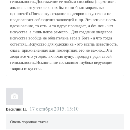
гениальности..Достижение ее любым способом (наркотики.
алкоголь. отсутствие каких бы то ни было моральных
ценностей).Поскольку создание шедевров искусства и не
предполагает соблюдения заповедей и пр. Эта гениальность.
вдохновение, то есть. а то вдруг пропадает, а без нее - нет
искусства. а лишь некое ремесло.. Для создания шедевров
искусства вообще не обязательна вера в Бога - а что тогда
остается?..Искусство для художника - это всегда известность,
слава, прижизненная или посмертная, это не важно...Эти
люди все что угодно. включая душу. продадут ради своей
гениальности..Исключение составляют глубоко верующие
творцы искусства.
17 октября 2015, 15:10
Василий Н.
Очень хорошая статья.