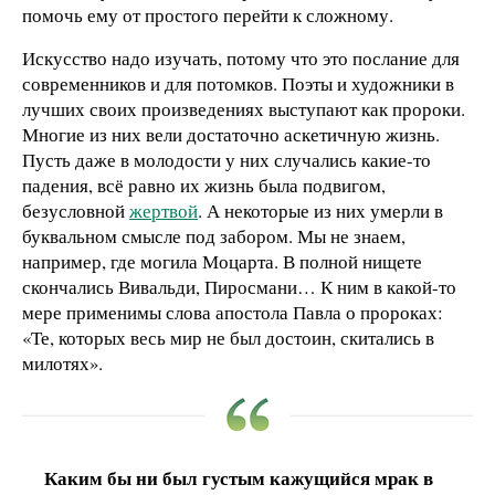
помочь ему от простого перейти к сложному.
Искусство надо изучать, потому что это послание для
современников и для потомков. Поэты и художники в
лучших своих произведениях выступают как пророки.
Многие из них вели достаточно аскетичную жизнь.
Пусть даже в молодости у них случались какие-то
падения, всё равно их жизнь была подвигом,
безусловной
жертвой
. А некоторые из них умерли в
буквальном смысле под забором. Мы не знаем,
например, где могила Моцарта. В полной нищете
скончались Вивальди, Пиросмани… К ним в какой-то
мере применимы слова апостола Павла о пророках:
«Те, которых весь мир не был достоин, скитались в
милотях».
Каким бы ни был густым кажущийся мрак в