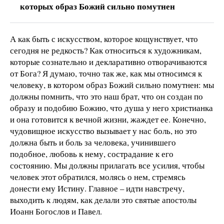
которых образ Божий сильно помутнен
А как быть с искусством, которое кощунствует, что
сегодня не редкость? Как относиться к художникам,
которые сознательно и декларативно отворачиваются
от Бога? Я думаю, точно так же, как мы относимся к
человеку, в котором образ Божий сильно помутнен: мы
должны помнить, что это наш брат, что он создан по
образу и подобию Божию, что душа у него христианка
и она готовится к вечной жизни, жаждет ее. Конечно,
чудовищное искусство вызывает у нас боль, но это
должна быть и боль за человека, учинившего
подобное, любовь к нему, сострадание к его
состоянию. Мы должны прилагать все усилия, чтобы
человек этот обратился, молясь о нем, стремясь
донести ему Истину. Главное – идти навстречу,
выходить к людям, как делали это святые апостолы
Иоанн Богослов и Павел.