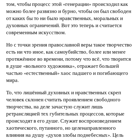
том, чтобы процесс этой «генерации» происходил как
можно более развязно и бурно, чтобы он был свободен
от каких бы то ни было нравственных, моральных и
духовных ограничений. Вот это теперь и считается
современным искусством.
Но с точки зрения православной веры такое творчество
есть ни что иное, как самоубийство, более или менее
протяжённое во времени, потому что всё, что творится
в душе «вольного художника», отражает большей
частью «естественный» хаос падшего и погибающего
мира.
То, что лишённый духовных и нравственных скреп
человек склонен считать проявлением свободного
творчества, на деле зачастую служит лишь
ретрансляцией тех губительных процессов, которые
происходят в его душе. Служит воспроизведением
хаотического, путанного, но целенаправленного
влияния на душу «духов злобы поднебесных». Цель