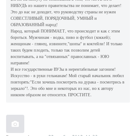
НИБУДЬ из нашего правительства не понимает, что делает!
Это до нас не доходит, что руководству страны не нужен
СОВЕСТЛИВЫЙ, ПОРЯДОЧНЫЙ, УМНЫЙ и
ОБРАЗОВАННЫЙ народ!
Народ, который ПОНИМАЕТ, что происходит и как с этим
бороться. Мужчинам - водка, пиво и футбол (хоккей);
женщинам - глянец, извините,"шопы" и коктейли! И только
таких будем плодить, только так позволим детей
воспитывать, а на "отвязанных" православных - ЮЮ
натравим!
И все государственные ВУЗы в нерентабельные загоним!
Искусство - в руки гельманам! Мой старый начальник любил
повторять:"Если хочешь посмотреть на дурака - посмотрись в
зеркало"!. Это обо мне и некоторых из нас, но к автору
никоим образом не относится. ПРОСТИТЕ.