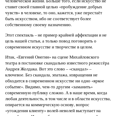
человеческой жизни. Больше того, если искусство не
ставит своей главной целью «пробуждение добрых
чувств» в человеке, то оно, кажется, уже перестаёт
быть искусством, ибо не соответствует более
собственному своему назначению.
Этот спектакль – не пример крайней аффектации и не
цель нашей статьи, а только повод поговорить о
современном искусстве и творчестве в целом.
Итак, «Евгений Онегин» на сцене Михайловского
театра в постановке скандально известного режиссёра
Андрея Жолдака. Вот это слово – «скандал» –
ключевое. Без скандала, эпатажа, извращения не
обходится в современном искусстве ни одно «яркое
событие». Видимо, чем-то другим «заманить»
современную публику сложно. А в наше время, когда
любая деятельность, в том числе и в области искусства,
опирается на коммерческую основу, вопрос
«угождения клиенту» волей-неволей выступает на