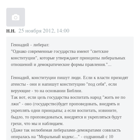
25 ноября 2012, 14:00
Н.Н.
Геннадий - либерал:
"Однако современные государства имеют "светские
конституции", которые утверждают принципы либеральных
отношений и демократические формы правления."...
Геннадий, конституции пишут люди. Если к власти приходят
атеисты - они и напишут конституцию "под себя", если
верующие - то на основании Библии.
Так вот, если цель государства воспитать народ "жить не по
лжи" - оно (государство)будет проповедовать, внедрять и
укреплять одни принцыпы; а если воспитать, извините,
быдло, то проповедоваться, внедрятся и укрепляться будут
грехи, что мы и наблюдаем.
(Даже так нелюбимая либералами-демократами соввласть
опиралась на "Моральный кодекс..." - содранный с 10