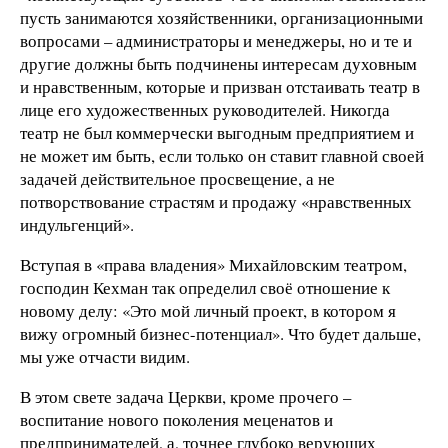
пусть занимаются хозяйственники, организационными
вопросами – администраторы и менеджеры, но и те и
другие должны быть подчинены интересам духовным
и нравственным, которые и призван отстаивать театр в
лице его художественных руководителей. Никогда
театр не был коммерчески выгодным предприятием и
не может им быть, если только он ставит главной своей
задачей действительное просвещение, а не
потворствование страстям и продажу «нравственных
индульгенций».
Вступая в «права владения» Михайловским театром,
господин Кехман так определил своё отношение к
новому делу: «Это мой личный проект, в котором я
вижу огромный бизнес-потенциал». Что будет дальше,
мы уже отчасти видим.
В этом свете задача Церкви, кроме прочего –
воспитание нового поколения меценатов и
предпринимателей, а, точнее глубоко верующих