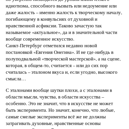
идиотизма, способного вызвать или недоумение или
даже жалость – именно жалость к творческому началу,
погибающему в конвульсиях от духовной и
нравственной асфиксии. Таково зачастую так
называемое «актуальное», да и в значительной части
вообще современное искусство.
Санкт-Петербург отметился недавно новой
постановкой «Евгения Онегина». И не где-нибудь в
полуподвальной «творческой мастерской», а на сцене,
которая, в общем-то, считается – или до сих пор
считалась – эталоном вкуса и, если угодно, высокого
смысла…
С эталонами вообще шутки плохи, а с эталонами в
области мысли, чувства, в области искусства –
особенно. Это не значит, что в искусстве не может
быть эксперимента. Но значит, конечно, что любые,
самые смелые эксперименты всё же не должны
затрагивать духовные, нравственные основы