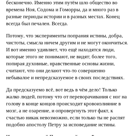
бесконечно. Именно этим путём шло общество во
времена Ноя, Содома и Гоморры, да и много раз в
разные периоды истории и в разных местах. Конец
всегда был печален. Всегда.
Потому, что эксперименты попрания истины, добра,
чистоты, смысла ничем другим и не могут окончиться.
И вот именно удивляет, что ещё находятся люди,
которые этого не понимают, не видят; более того,
попирая духовные, нравственные основы жизни,
считают, что они делают что-то совершенно
небывалое и непредсказуемое в своих последствиях.
Да предсказуемо всё, вот ведь в чём дело! Только
жалко людей, потому что от переворачивания с ног на
голову в конце концов происходит кровоизлияние в
мозг, а не озарение, и опровергнуть этот факт, к
счастью никак невозможно, если только ты не распят
подобно апостолу Петру за исповедание истины.