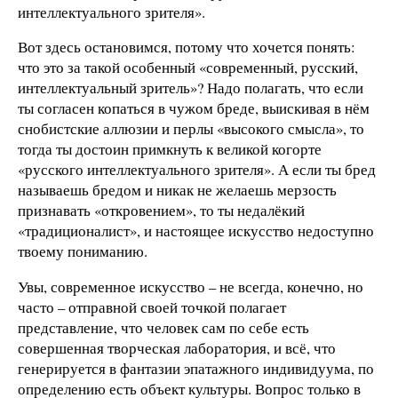
интеллектуального зрителя».
Вот здесь остановимся, потому что хочется понять:
что это за такой особенный «современный, русский,
интеллектуальный зритель»? Надо полагать, что если
ты согласен копаться в чужом бреде, выискивая в нём
снобистские аллюзии и перлы «высокого смысла», то
тогда ты достоин примкнуть к великой когорте
«русского интеллектуального зрителя». А если ты бред
называешь бредом и никак не желаешь мерзость
признавать «откровением», то ты недалёкий
«традиционалист», и настоящее искусство недоступно
твоему пониманию.
Увы, современное искусство – не всегда, конечно, но
часто – отправной своей точкой полагает
представление, что человек сам по себе есть
совершенная творческая лаборатория, и всё, что
генерируется в фантазии эпатажного индивидуума, по
определению есть объект культуры. Вопрос только в