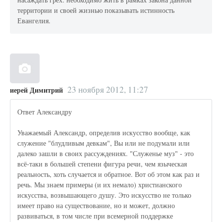
территории и своей жизнью показывать истинность
Евангелия.
23 ноября 2012, 11:27
иерей Димитрий
Ответ Александру
Уважаемый Александр, определив искусство вообще, как
служение "блудливым девкам", Вы или не подумали или
далеко зашли в своих рассуждениях. "Служенье муз" - это
всё-таки в большей степени фигура речи, чем языческая
реальность, хоть случается и обратное. Вот об этом как раз и
речь. Мы знаем примеры (и их немало) христианского
искусства, возвышающего душу. Это искусство не только
имеет право на существование, но и может, должно
развиваться, в том числе при всемерной поддержке