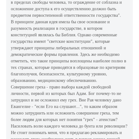
в пределах свободы человека, то ограждение от соблазна и
осложнение доступа к его осуществлению должно быть
предметом первостепенной ответственности государства".
В принципе данная идея имела бы свое основание и
разумность реализации в государстве, в котором
конституцией являлась бы Библия. Однако современные
государства имеют "светские конституции", которые
утверждают принципы либеральных отношений и
демократические формы правления. Здесь же необходимо
отметить, что такие принципы воплощены наиболее полно в
тех странах, которые приводятся в образцовые по критериям
благополучия, безопасности, культурному уровню,
образованию, медицинскому обеспечиванию.
Совершение греха - право выбора каждой свободной
личности, первой из которых был Адам. Бог почему-то не
затруднил и не осложнил ему грех. Вне Рая человеку дано
Евангелие - "если Его на слушают...", то каким образом
можно затруднить или осложнить совершение греха, тем
более людям для которых нет понятия "грех" - атеистам?
Насиловать волю каждого человека до бунта или революции?
Не стоит понимать меня, что я предлагаю рекламировать и
насаждать грех: необходимо жить в рамках закона данной