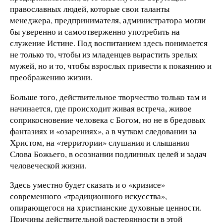
православных людей, которые свои таланты
менеджера, предпринимателя, администратора могли
бы уверенно и самоотверженно употребить на
служение Истине. Под воспитанием здесь понимается
не только то, чтобы из младенцев вырастить зрелых
мужей, но и то, чтобы взрослых привести к покаянию и
преображению жизни.
Больше того, действительное творчество только там и
начинается, где происходит живая встреча, живое
соприкосновение человека с Богом, но не в бредовых
фантазиях и «озарениях», а в чутком следовании за
Христом, на «территории» слушания и слышания
Слова Божьего, в осознании подлинных целей и задач
человеческой жизни.
Здесь уместно будет сказать и о «кризисе»
современного «традиционного искусства»,
опирающегося на христианские духовные ценности.
Причины действительной растерянности в этой