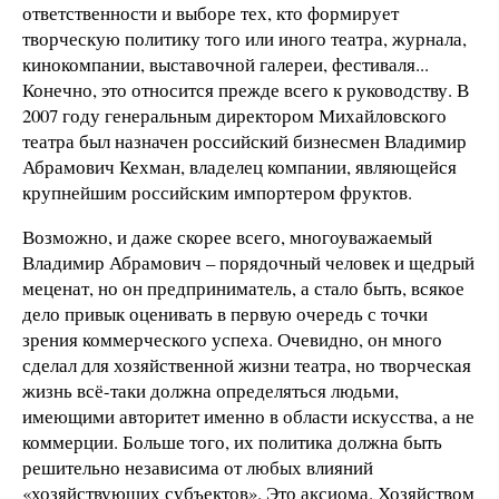
ответственности и выборе тех, кто формирует
творческую политику того или иного театра, журнала,
кинокомпании, выставочной галереи, фестиваля...
Конечно, это относится прежде всего к руководству. В
2007 году генеральным директором Михайловского
театра был назначен российский бизнесмен Владимир
Абрамович Кехман, владелец компании, являющейся
крупнейшим российским импортером фруктов.
Возможно, и даже скорее всего, многоуважаемый
Владимир Абрамович – порядочный человек и щедрый
меценат, но он предприниматель, а стало быть, всякое
дело привык оценивать в первую очередь с точки
зрения коммерческого успеха. Очевидно, он много
сделал для хозяйственной жизни театра, но творческая
жизнь всё-таки должна определяться людьми,
имеющими авторитет именно в области искусства, а не
коммерции. Больше того, их политика должна быть
решительно независима от любых влияний
«хозяйствующих субъектов». Это аксиома. Хозяйством