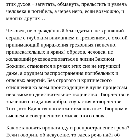
этих духов – запутать, обмануть, прельстить и увлечь
человека в погибель, а через него, если возможно, и
многих других…
Человек, не ограждённый благодатью, не хранящий
сердце с глубоким вниманием и трезвением, с охотой
принимающий приражения греховных (конечно,
привлекательных и ярких) образов, человек, не
желающий руководствоваться в жизни Законом
Божиим, становится в руках этих сил не игрушкой
даже, а орудием распространения погибельных и
опасных энергий. Без строгого и критического
отношения ко всем происходящим в душе процессам
невозможно действительное творчество. Творчество в
значении созидания добра, соучастия в творчестве
Того, кто Единственно может именоваться Творцом в
высшем и совершенном смысле этого слова.
Как остановить пропаганду и распространение греха?
Если говорить об искусстве, то здесь речь идёт об