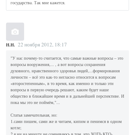
государства. Так мне кажется.
22 ноября 2012, 18:17
Н.Н.
"У нас почему-то считается, что самые важные вопросы – это
вопросы вооружения,... , а вот вопросы сохранения
духовного, нравственного здоровья людей,...формирования
личности – всё это как-то негласно относится к вопросам
«второстепенным», в то время, как именно и только эти
вопросы в первую очередь решают, каким будет наше
общество в ближайшее время и в дальнейшей перспективе. И
пока мы это не поймём,"...
Статья замечательная, но:
1.сами пишем, сами же и читаем, кипим и пенимся в одном
котле;
2.я ни на минуту не сомневаюсь в том, что ХОТЬ КТО-