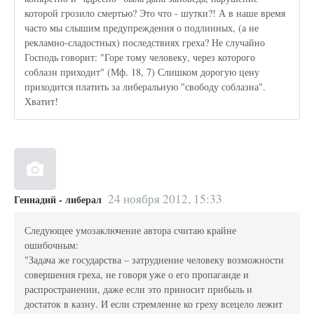
которой грозило смертью? Это что - шутки?! А в наше время
часто мы слышим предупреждения о подлинных, (а не
рекламно-сладостных) последствиях греха? Не случайно
Господь говорит: "Горе тому человеку, через которого
соблазн приходит" (Мф. 18, 7) Слишком дорогую цену
приходится платить за либеральную "свободу соблазна".
Хватит!
24 ноября 2012, 15:33
Геннадий - либерал
Следующее умозаключение автора считаю крайне
ошибочным:
"Задача же государства – затруднение человеку возможности
совершения греха, не говоря уже о его пропаганде и
распространении, даже если это приносит прибыль и
достаток в казну. И если стремление ко греху всецело лежит