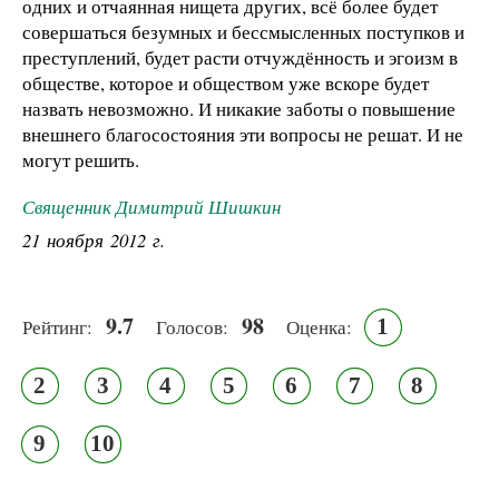
одних и отчаянная нищета других, всё более будет
совершаться безумных и бессмысленных поступков и
преступлений, будет расти отчуждённость и эгоизм в
обществе, которое и обществом уже вскоре будет
назвать невозможно. И никакие заботы о повышение
внешнего благосостояния эти вопросы не решат. И не
могут решить.
Священник Димитрий Шишкин
21 ноября 2012 г.
9.7
98
1
Рейтинг:
Голосов:
Оценка:
2
3
4
5
6
7
8
9
10