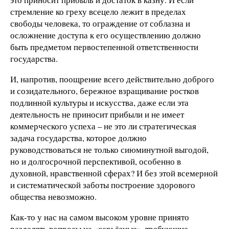
стремление ко греху всецело лежит в пределах
свободы человека, то ограждение от соблазна и
осложнение доступа к его осуществлению должно
быть предметом первостепенной ответственности
государства.
И, напротив, поощрение всего действительно доброго
и созидательного, бережное взращивание ростков
подлинной культуры и искусства, даже если эта
деятельность не приносит прибыли и не имеет
коммерческого успеха – не это ли стратегическая
задача государства, которое должно
руководствоваться не только сиюминутной выгодой,
но и долгосрочной перспективой, особенно в
духовной, нравственной сферах? И без этой всемерной
и систематической заботы построение здорового
общества невозможно.
Как-то у нас на самом высоком уровне принято
разделять вопросы на «серьёзные», требующие