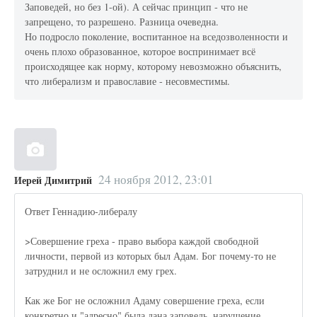
Заповедей, но без 1-ой). А сейчас принцип - что не
запрещено, то разрешено. Разница очеведна.
Но подросло поколение, воспитанное на вседозволенности и
очень плохо образованное, которое воспринимает всё
происходящее как норму, которому невозможно объяснить,
что либерализм и православие - несовместимы.
24 ноября 2012, 23:01
Иерей Димитрий
Ответ Геннадию-либералу
>Совершение греха - право выбора каждой свободной
личности, первой из которых был Адам. Бог почему-то не
затруднил и не осложнил ему грех.
Как же Бог не осложнил Адаму совершение греха, если
конкретно и "адресно" была дана заповедь, нарушение